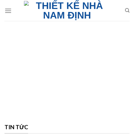
Skip
to
content
TIN TỨC