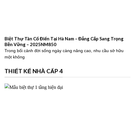
Biệt Thự Tân Cổ Điển Tại Hà Nam – Đẳng Cấp Sang Trọng
Bền Vững – 2025NM850
Trong bối cảnh đời sống ngày càng nâng cao, nhu cầu sở hữu
một không
THIẾT KẾ NHÀ CẤP 4