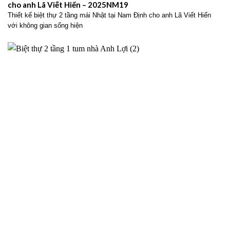
cho anh Lã Viết Hiển – 2025NM19
Thiết kế biệt thự 2 tầng mái Nhật tại Nam Định cho anh Lã Viết Hiển
với không gian sống hiện