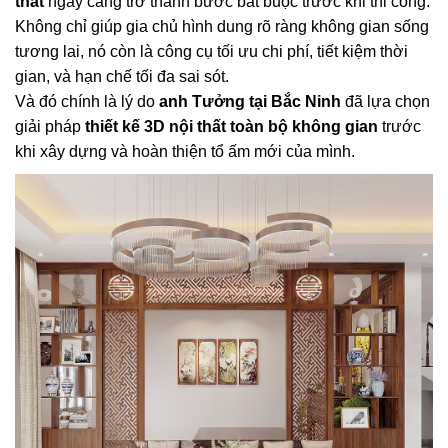
thất
ngày càng trở thành bước bắt buộc trước khi thi công.
Không chỉ giúp gia chủ hình dung rõ ràng không gian sống
tương lai, nó còn là công cụ tối ưu chi phí, tiết kiệm thời
gian, và hạn chế tối đa sai sót.
Và đó chính là lý do
anh Tưởng tại Bắc Ninh
đã lựa chọn
giải pháp
thiết kế 3D nội thất toàn bộ không gian
trước
khi xây dựng và hoàn thiện tổ ấm mới của mình.