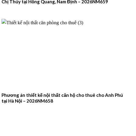
Chị Thúy tại Hồng Quang, Nam Định – 2026NM659
Phương án thiết kế nội thất căn hộ cho thuê cho Anh Phú
tại Hà Nội – 2026NM658