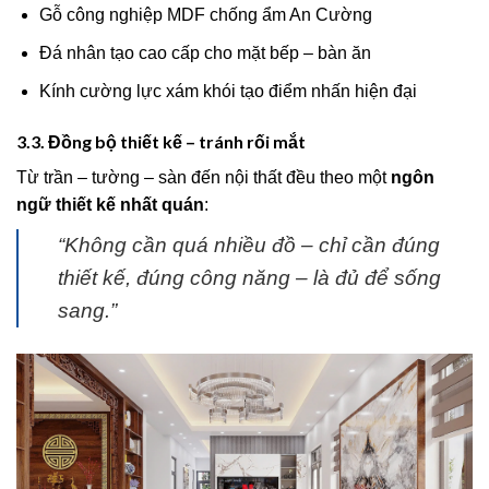
Gỗ công nghiệp MDF chống ẩm An Cường
Đá nhân tạo cao cấp cho mặt bếp – bàn ăn
Kính cường lực xám khói tạo điểm nhấn hiện đại
3.3. Đồng bộ thiết kế – tránh rối mắt
Từ trần – tường – sàn đến nội thất đều theo một
ngôn
ngữ thiết kế nhất quán
:
“Không cần quá nhiều đồ – chỉ cần đúng
thiết kế, đúng công năng – là đủ để sống
sang.”