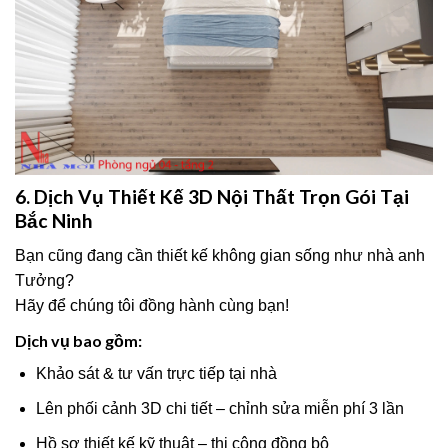
6. Dịch Vụ Thiết Kế 3D Nội Thất Trọn Gói Tại
Bắc Ninh
Bạn cũng đang cần thiết kế không gian sống như nhà anh
Tưởng?
Hãy để chúng tôi đồng hành cùng bạn!
Dịch vụ bao gồm:
Khảo sát & tư vấn trực tiếp tại nhà
Lên phối cảnh 3D chi tiết – chỉnh sửa miễn phí 3 lần
Hồ sơ thiết kế kỹ thuật – thi công đồng bộ