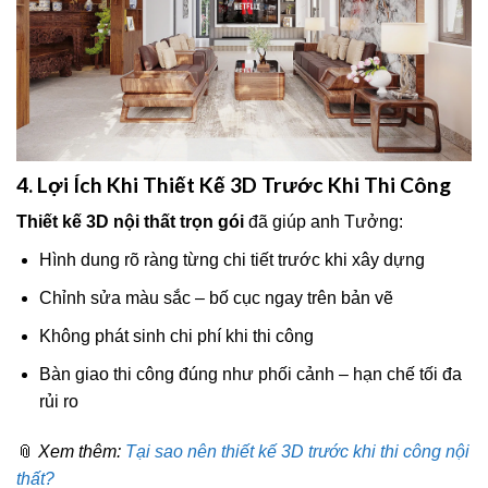
4. Lợi Ích Khi Thiết Kế 3D Trước Khi Thi Công
Thiết kế 3D nội thất trọn gói
đã giúp anh Tưởng:
Hình dung rõ ràng từng chi tiết trước khi xây dựng
Chỉnh sửa màu sắc – bố cục ngay trên bản vẽ
Không phát sinh chi phí khi thi công
Bàn giao thi công đúng như phối cảnh – hạn chế tối đa
rủi ro
📎
Xem thêm:
Tại sao nên thiết kế 3D trước khi thi công nội
thất?