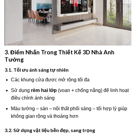
3. Điểm Nhấn Trong Thiết Kế 3D Nhà Anh
Tưởng
3.1. Tối ưu ánh sáng tự nhiên
Các khung cửa được mở rộng tối đa
Sử dụng
rèm hai lớp
(voan + chống nắng) để linh hoạt
điều chỉnh ánh sáng
Màu tường – sàn – nội thất phối sáng – tối hợp lý giúp
không gian rộng và thoáng hơn
3.2. Sử dụng vật liệu bền đẹp, sang trọng