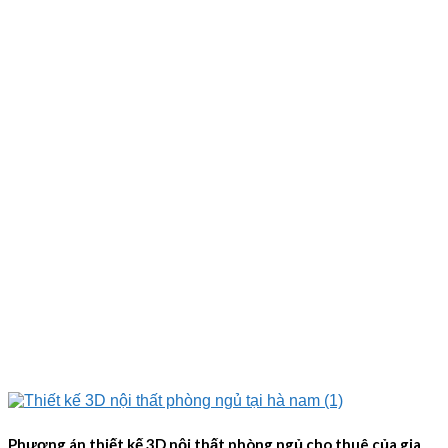
Phương án thiết kế 3D nội thất phòng ngủ cho thuê của gia