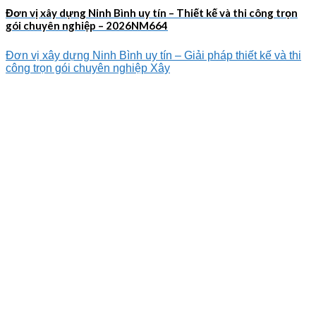
Đơn vị xây dựng Ninh Bình uy tín – Thiết kế và thi công trọn
gói chuyên nghiệp – 2026NM664
Đơn vị xây dựng Ninh Bình uy tín – Giải pháp thiết kế và thi
công trọn gói chuyên nghiệp Xây