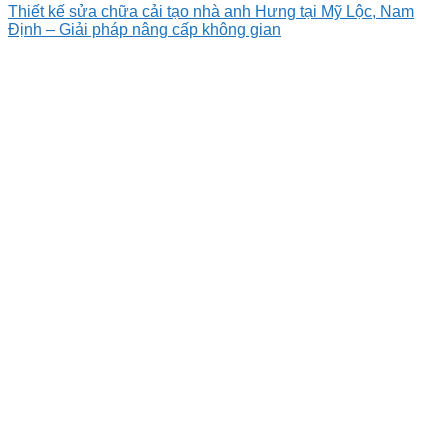
Thiết kế sửa chữa cải tạo nhà anh Hưng tại Mỹ Lộc, Nam
Định – Giải pháp nâng cấp không gian