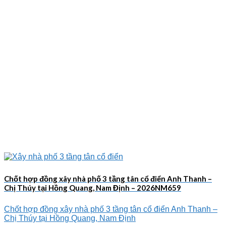
Chốt hợp đồng xây nhà phố 3 tầng tân cổ điển Anh Thanh –
Chị Thúy tại Hồng Quang, Nam Định – 2026NM659
Chốt hợp đồng xây nhà phố 3 tầng tân cổ điển Anh Thanh –
Chị Thúy tại Hồng Quang, Nam Định