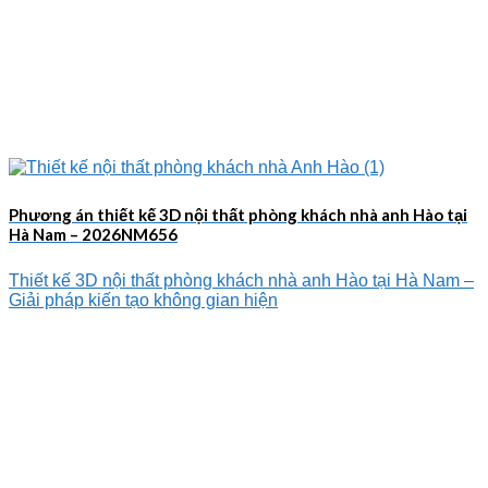
Phương án thiết kế 3D nội thất phòng khách nhà anh Hào tại
Hà Nam – 2026NM656
Thiết kế 3D nội thất phòng khách nhà anh Hào tại Hà Nam –
Giải pháp kiến tạo không gian hiện