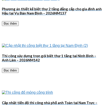
Phương án thiết kế biệt thự 2 tầng đẳng cấp cho gia đình anh
Hậu tại Vụ Bản Nam Định – 2026NM137
Đọc thêm
Thi công xây dựng trọn gói biệt thự 1 tầng tại Ninh Bình –
Anh Lâm – 2026NM142
Đọc thêm
Cập nhật tiến độ thi công nhà phố anh Toàn tại Nam Trực –