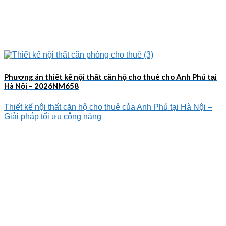
Phương án thiết kế nội thất căn hộ cho thuê cho Anh Phú tại
Hà Nội – 2026NM658
Thiết kế nội thất căn hộ cho thuê của Anh Phú tại Hà Nội –
Giải pháp tối ưu công năng