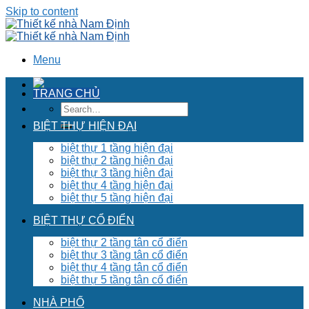
Skip to content
Menu
TRANG CHỦ
BIỆT THỰ HIỆN ĐẠI
biệt thự 1 tầng hiện đại
biệt thự 2 tầng hiện đại
biệt thự 3 tầng hiện đại
biệt thự 4 tầng hiện đại
biệt thự 5 tầng hiện đại
BIỆT THỰ CỔ ĐIỂN
biệt thự 2 tầng tân cổ điển
biệt thự 3 tầng tân cổ điển
biệt thự 4 tầng tân cổ điển
biệt thự 5 tầng tân cổ điển
NHÀ PHỐ