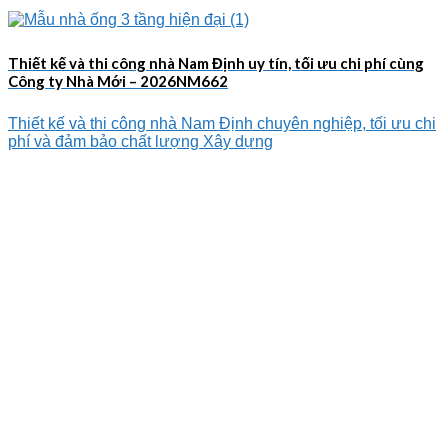
Thiết kế và thi công nhà Nam Định uy tín, tối ưu chi phí cùng
Công ty Nhà Mới – 2026NM662
Thiết kế và thi công nhà Nam Định chuyên nghiệp, tối ưu chi
phí và đảm bảo chất lượng Xây dựng