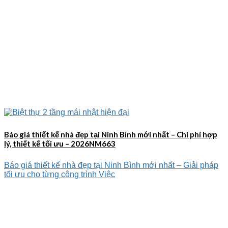
Báo giá thiết kế nhà đẹp tại Ninh Bình mới nhất – Chi phí hợp
lý, thiết kế tối ưu – 2026NM663
Báo giá thiết kế nhà đẹp tại Ninh Bình mới nhất – Giải pháp
tối ưu cho từng công trình Việc