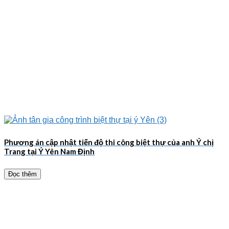
Phương án cập nhật tiến độ thi công biệt thự của anh Ý chị
Trang tại Ý Yên Nam Định
Đọc thêm