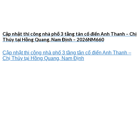
Cập nhật thi công nhà phố 3 tầng tân cổ điển Anh Thanh – Chị
Thúy tại Hồng Quang, Nam Định – 2026NM660
Cập nhật thi công nhà phố 3 tầng tân cổ điển Anh Thanh –
Chị Thúy tại Hồng Quang, Nam Định