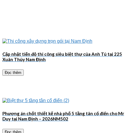
Cập nhật tiến độ thi công siêu biệt thự của Anh Tú tại 225
Xuân Thủy Nam Định
Đọc thêm
Phương án chốt thiết kế nhà phố 5 tầng tân cổ điển cho Mr
Duy tại Nam Định – 2026NM502
Đọc thêm