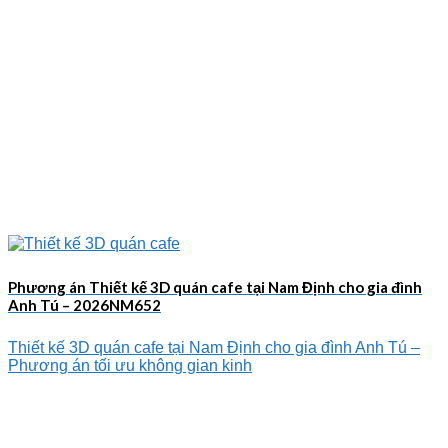
Phương án Thiết kế 3D quán cafe tại Nam Định cho gia đình
Anh Tú – 2026NM652
Thiết kế 3D quán cafe tại Nam Định cho gia đình Anh Tú –
Phương án tối ưu không gian kinh