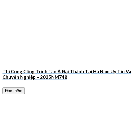
Thi Công Công Trình Tân Á Đại Thành Tại Hà Nam Uy Tín Và
Chuyên Nghiệp – 2025NM748
Đọc thêm