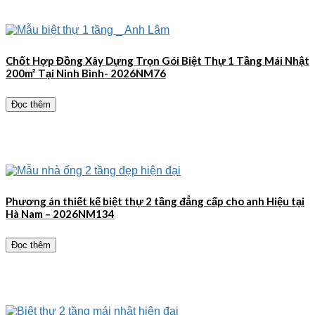
Chốt Hợp Đồng Xây Dựng Trọn Gói Biệt Thự 1 Tầng Mái Nhật
200m² Tại Ninh Bình- 2026NM76
Đọc thêm
Phương án thiết kế biệt thự 2 tầng đẳng cấp cho anh Hiệu tại
Hà Nam – 2026NM134
Đọc thêm