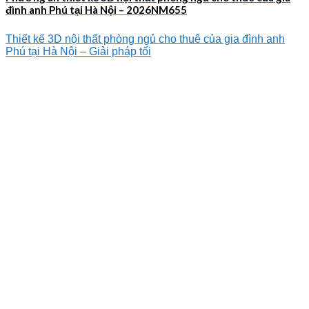
đình anh Phú tại Hà Nội – 2026NM655
Thiết kế 3D nội thất phòng ngủ cho thuê của gia đình anh
Phú tại Hà Nội – Giải pháp tối