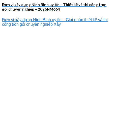
Đơn vị xây dựng Ninh Bình uy tín – Thiết kế và thi công trọn
gói chuyên nghiệp – 2026NM664
Đơn vị xây dựng Ninh Bình uy tín – Giải pháp thiết kế và thi
công trọn gói chuyên nghiệp Xây