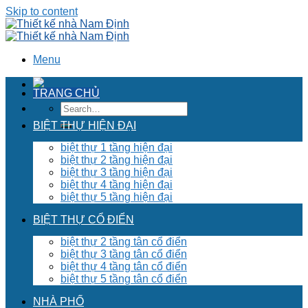
Skip to content
Menu
TRANG CHỦ
BIỆT THỰ HIỆN ĐẠI
biệt thự 1 tầng hiện đại
biệt thự 2 tầng hiện đại
biệt thự 3 tầng hiện đại
biệt thự 4 tầng hiện đại
biệt thự 5 tầng hiện đại
BIỆT THỰ CỔ ĐIỂN
biệt thự 2 tầng tân cổ điển
biệt thự 3 tầng tân cổ điển
biệt thự 4 tầng tân cổ điển
biệt thự 5 tầng tân cổ điển
NHÀ PHỐ