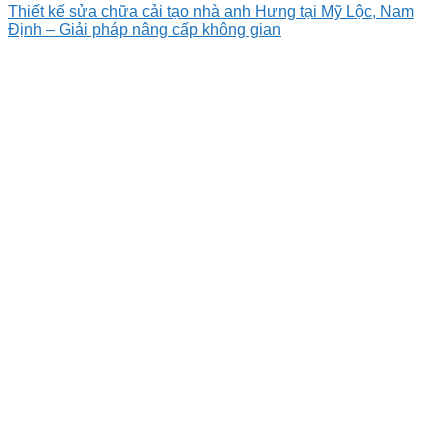
Thiết kế sửa chữa cải tạo nhà anh Hưng tại Mỹ Lộc, Nam
Định – Giải pháp nâng cấp không gian