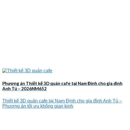
Phương án Thiết kế 3D quán cafe tại Nam Định cho gia đình
Anh Tú – 2026NM652
Thiết kế 3D quán cafe tại Nam Định cho gia đình Anh Tú –
Phương án tối ưu không gian kinh