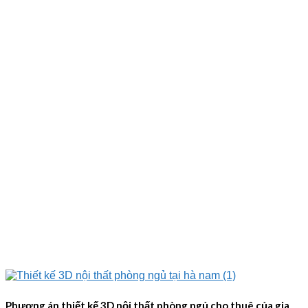
Phương án thiết kế 3D nội thất phòng ngủ cho thuê của gia