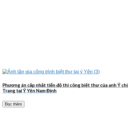
Phương án cập nhật tiến độ thi công biệt thự của anh Ý chị
Trang tại Ý Yên Nam Định
Đọc thêm