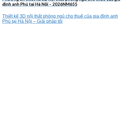
đình anh Phú tại Hà Nội – 2026NM655
Thiết kế 3D nội thất phòng ngủ cho thuê của gia đình anh
Phú tại Hà Nội – Giải pháp tối