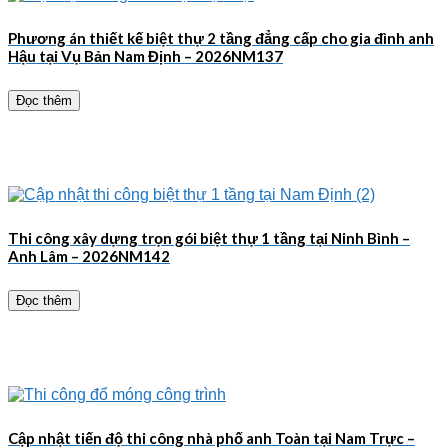
Phương án thiết kế biệt thự 2 tầng đẳng cấp cho gia đình anh
Hậu tại Vụ Bản Nam Định – 2026NM137
Đọc thêm
Thi công xây dựng trọn gói biệt thự 1 tầng tại Ninh Bình –
Anh Lâm – 2026NM142
Đọc thêm
Cập nhật tiến độ thi công nhà phố anh Toàn tại Nam Trực –