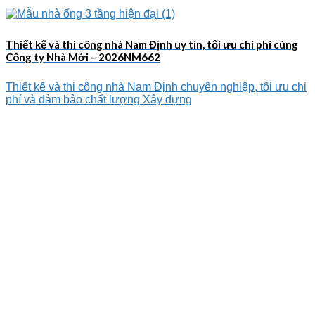
Thiết kế và thi công nhà Nam Định uy tín, tối ưu chi phí cùng
Công ty Nhà Mới – 2026NM662
Thiết kế và thi công nhà Nam Định chuyên nghiệp, tối ưu chi
phí và đảm bảo chất lượng Xây dựng