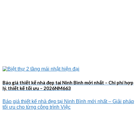
Báo giá thiết kế nhà đẹp tại Ninh Bình mới nhất – Chi phí hợp
lý, thiết kế tối ưu – 2026NM663
Báo giá thiết kế nhà đẹp tại Ninh Bình mới nhất – Giải pháp
tối ưu cho từng công trình Việc