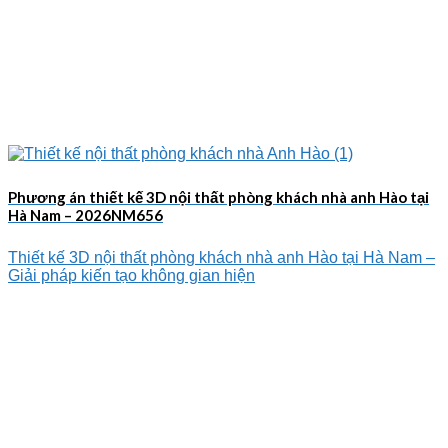
Phương án thiết kế 3D nội thất phòng khách nhà anh Hào tại
Hà Nam – 2026NM656
Thiết kế 3D nội thất phòng khách nhà anh Hào tại Hà Nam –
Giải pháp kiến tạo không gian hiện