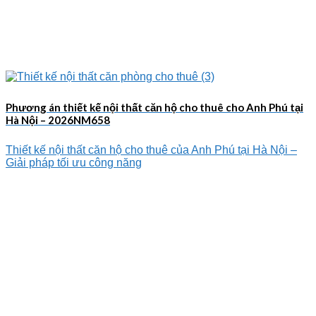
Phương án thiết kế nội thất căn hộ cho thuê cho Anh Phú tại
Hà Nội – 2026NM658
Thiết kế nội thất căn hộ cho thuê của Anh Phú tại Hà Nội –
Giải pháp tối ưu công năng