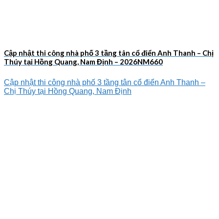
Cập nhật thi công nhà phố 3 tầng tân cổ điển Anh Thanh – Chị
Thúy tại Hồng Quang, Nam Định – 2026NM660
Cập nhật thi công nhà phố 3 tầng tân cổ điển Anh Thanh –
Chị Thúy tại Hồng Quang, Nam Định