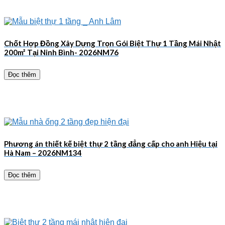
Chốt Hợp Đồng Xây Dựng Trọn Gói Biệt Thự 1 Tầng Mái Nhật
200m² Tại Ninh Bình- 2026NM76
Đọc thêm
Phương án thiết kế biệt thự 2 tầng đẳng cấp cho anh Hiệu tại
Hà Nam – 2026NM134
Đọc thêm