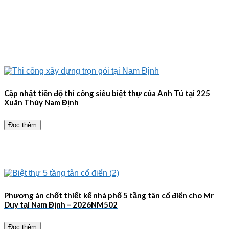
Cập nhật tiến độ thi công siêu biệt thự của Anh Tú tại 225
Xuân Thủy Nam Định
Đọc thêm
Phương án chốt thiết kế nhà phố 5 tầng tân cổ điển cho Mr
Duy tại Nam Định – 2026NM502
Đọc thêm