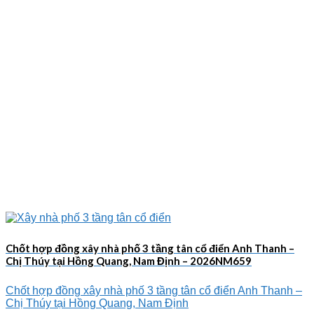
Chốt hợp đồng xây nhà phố 3 tầng tân cổ điển Anh Thanh –
Chị Thúy tại Hồng Quang, Nam Định – 2026NM659
Chốt hợp đồng xây nhà phố 3 tầng tân cổ điển Anh Thanh –
Chị Thúy tại Hồng Quang, Nam Định