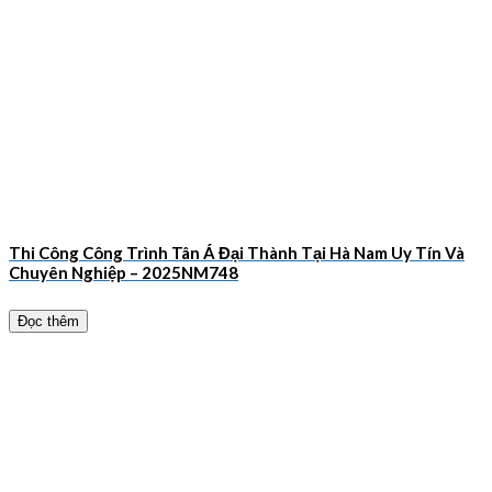
Thi Công Công Trình Tân Á Đại Thành Tại Hà Nam Uy Tín Và
Chuyên Nghiệp – 2025NM748
Đọc thêm