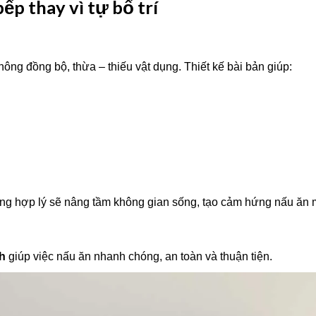
ếp thay vì tự bố trí
ông đồng bộ, thừa – thiếu vật dụng. Thiết kế bài bản giúp:
áng hợp lý sẽ nâng tầm không gian sống, tạo cảm hứng nấu ăn 
nh
giúp việc nấu ăn nhanh chóng, an toàn và thuận tiện.