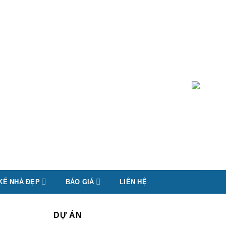
 KẾ NHÀ ĐẸP
BÁO GIÁ
LIÊN HỆ
DỰ ÁN