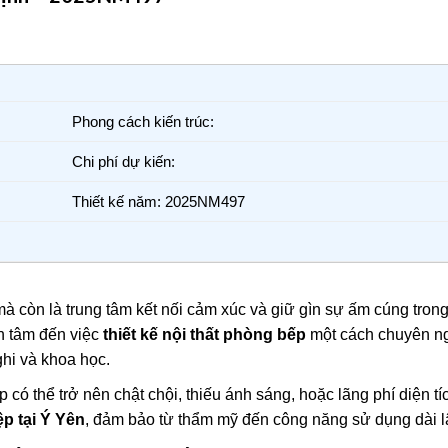
Phong cách kiến trúc:
Chi phí dự kiến:
Thiết kế năm: 2025NM497
mà còn là trung tâm kết nối cảm xúc và giữ gìn sự ấm cúng trong
n tâm đến việc
thiết kế nội thất phòng bếp
một cách chuyên ng
ghi và khoa học.
 có thể trở nên chật chội, thiếu ánh sáng, hoặc lãng phí diện tíc
ệp tại Ý Yên
, đảm bảo từ thẩm mỹ đến công năng sử dụng dài l