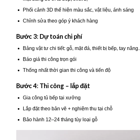
Phối cảnh 3D thể hiện màu sắc, vật liệu, ánh sáng
Chỉnh sửa theo góp ý khách hàng
Bước 3: Dự toán chi phí
Bảng vật tư chi tiết: gỗ, mặt đá, thiết bị bếp, tay nân
Báo giá thi công trọn gói
Thống nhất thời gian thi công và tiến độ
Bước 4: Thi công – lắp đặt
Gia công tủ bếp tại xưởng
Lắp đặt theo bản vẽ + nghiệm thu tại chỗ
Bảo hành 12–24 tháng tùy loại gỗ