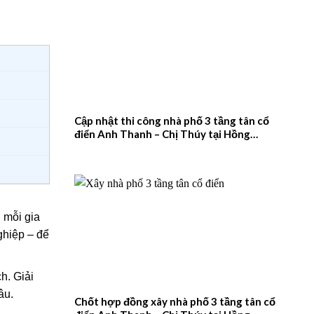
Cập nhật thi công nhà phố 3 tầng tân cổ
điển Anh Thanh – Chị Thúy tại Hồng
Quang, Nam Định – 2026NM660
 mỗi gia
hiệp – để
h. Giải
âu.
Chốt hợp đồng xây nhà phố 3 tầng tân cổ