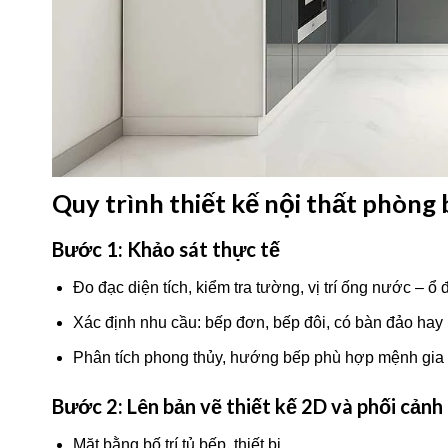
Quy trình thiết kế nội thất phòng 
Bước 1: Khảo sát thực tế
Đo đạc diện tích, kiểm tra tường, vị trí ống nước – ổ 
Xác định nhu cầu: bếp đơn, bếp đôi, có bàn đảo hay
Phân tích phong thủy, hướng bếp phù hợp mệnh gia
Bước 2: Lên bản vẽ thiết kế 2D và phối cảnh
Mặt bằng bố trí tủ bếp, thiết bị