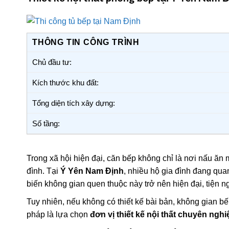
THÔNG TIN CÔNG TRÌNH
Chủ đầu tư:
Kích thước khu đất:
Tổng diện tích xây dựng:
Số tầng:
Trong xã hội hiện đại, căn bếp không chỉ là nơi nấu ăn 
đình. Tại
Ý Yên Nam Định
, nhiều hộ gia đình đang qua
biến không gian quen thuộc này trở nên hiện đại, tiện n
Tuy nhiên, nếu không có thiết kế bài bản, không gian bếp
pháp là lựa chọn
đơn vị thiết kế nội thất chuyên nghi