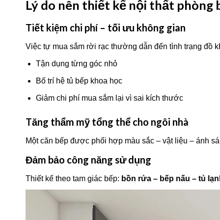
Lý do nên thiết kế nội thất phòng b
Tiết kiệm chi phí – tối ưu không gian
Việc tự mua sắm rời rạc thường dẫn đến tình trạng đồ kh
Tận dụng từng góc nhỏ
Bố trí hệ tủ bếp khoa học
Giảm chi phí mua sắm lại vì sai kích thước
Tăng thẩm mỹ tổng thể cho ngôi nhà
Một căn bếp được phối hợp màu sắc – vật liệu – ánh s
Đảm bảo công năng sử dụng
Thiết kế theo tam giác bếp:
bồn rửa – bếp nấu – tủ lạ