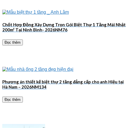
Chốt Hợp Đồng Xây Dựng Trọn Gói Biệt Thự 1 Tầng Mái Nhật
200m² Tại Ninh Bình- 2026NM76
Đọc thêm
Phương án thiết kế biệt thự 2 tầng đẳng cấp cho anh Hiệu tại
Hà Nam – 2026NM134
Đọc thêm