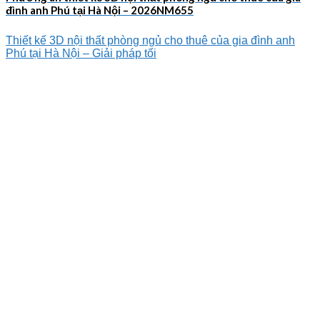
đình anh Phú tại Hà Nội – 2026NM655
Thiết kế 3D nội thất phòng ngủ cho thuê của gia đình anh
Phú tại Hà Nội – Giải pháp tối