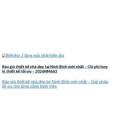
Báo giá thiết kế nhà đẹp tại Ninh Bình mới nhất – Chi phí hợp
lý, thiết kế tối ưu – 2026NM663
Báo giá thiết kế nhà đẹp tại Ninh Bình mới nhất – Giải pháp
tối ưu cho từng công trình Việc