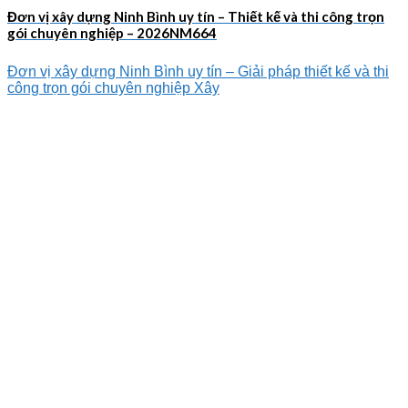
Đơn vị xây dựng Ninh Bình uy tín – Thiết kế và thi công trọn
gói chuyên nghiệp – 2026NM664
Đơn vị xây dựng Ninh Bình uy tín – Giải pháp thiết kế và thi
công trọn gói chuyên nghiệp Xây