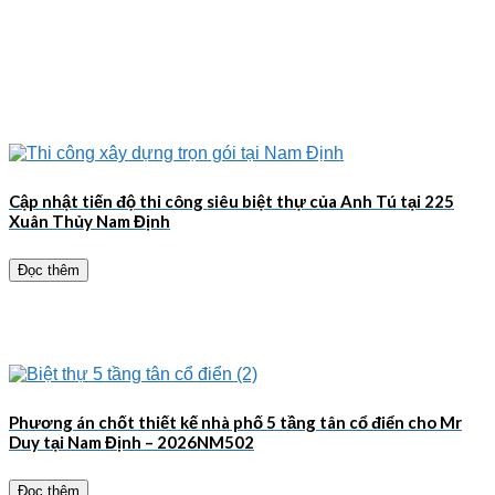
Cập nhật tiến độ thi công siêu biệt thự của Anh Tú tại 225
Xuân Thủy Nam Định
Đọc thêm
Phương án chốt thiết kế nhà phố 5 tầng tân cổ điển cho Mr
Duy tại Nam Định – 2026NM502
Đọc thêm