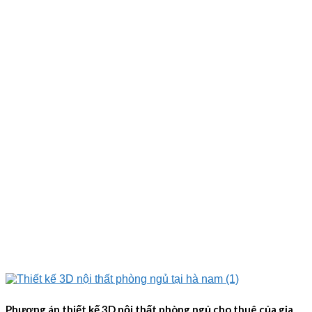
Phương án thiết kế 3D nội thất phòng ngủ cho thuê của gia