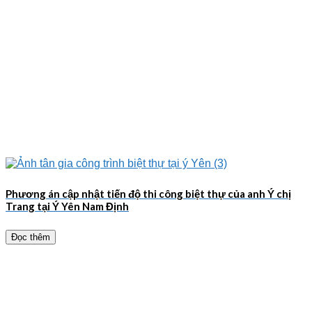
Phương án cập nhật tiến độ thi công biệt thự của anh Ý chị
Trang tại Ý Yên Nam Định
Đọc thêm