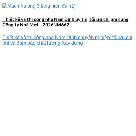
Thiết kế và thi công nhà Nam Định uy tín, tối ưu chi phí cùng
Công ty Nhà Mới – 2026NM662
Thiết kế và thi công nhà Nam Định chuyên nghiệp, tối ưu chi
phí và đảm bảo chất lượng Xây dựng