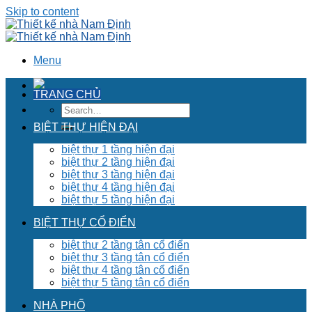
Skip to content
Menu
TRANG CHỦ
BIỆT THỰ HIỆN ĐẠI
biệt thự 1 tầng hiện đại
biệt thự 2 tầng hiện đại
biệt thự 3 tầng hiện đại
biệt thự 4 tầng hiện đại
biệt thự 5 tầng hiện đại
BIỆT THỰ CỔ ĐIỂN
biệt thự 2 tầng tân cổ điển
biệt thự 3 tầng tân cổ điển
biệt thự 4 tầng tân cổ điển
biệt thự 5 tầng tân cổ điển
NHÀ PHỐ