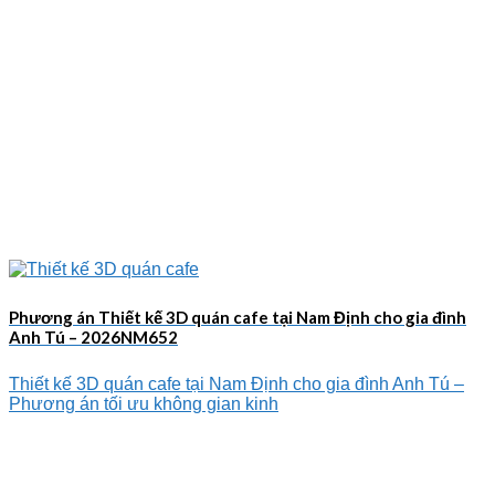
Phương án Thiết kế 3D quán cafe tại Nam Định cho gia đình
Anh Tú – 2026NM652
Thiết kế 3D quán cafe tại Nam Định cho gia đình Anh Tú –
Phương án tối ưu không gian kinh