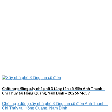
Chốt hợp đồng xây nhà phố 3 tầng tân cổ điển Anh Thanh –
Chị Thúy tại Hồng Quang, Nam Định – 2026NM659
Chốt hợp đồng xây nhà phố 3 tầng tân cổ điển Anh Thanh –
Chị Thúy tại Hồng Quang, Nam Định