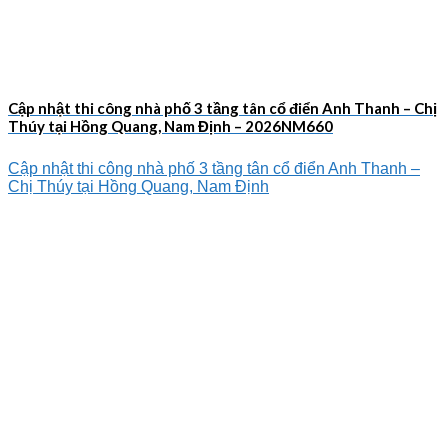
Cập nhật thi công nhà phố 3 tầng tân cổ điển Anh Thanh – Chị
Thúy tại Hồng Quang, Nam Định – 2026NM660
Cập nhật thi công nhà phố 3 tầng tân cổ điển Anh Thanh –
Chị Thúy tại Hồng Quang, Nam Định