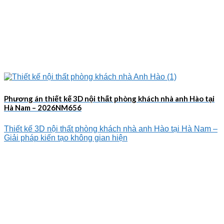
Phương án thiết kế 3D nội thất phòng khách nhà anh Hào tại
Hà Nam – 2026NM656
Thiết kế 3D nội thất phòng khách nhà anh Hào tại Hà Nam –
Giải pháp kiến tạo không gian hiện