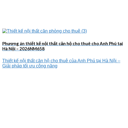
Phương án thiết kế nội thất căn hộ cho thuê cho Anh Phú tại
Hà Nội – 2026NM658
Thiết kế nội thất căn hộ cho thuê của Anh Phú tại Hà Nội –
Giải pháp tối ưu công năng