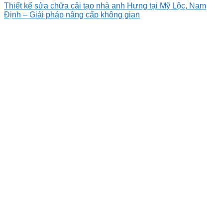
Thiết kế sửa chữa cải tạo nhà anh Hưng tại Mỹ Lộc, Nam
Định – Giải pháp nâng cấp không gian