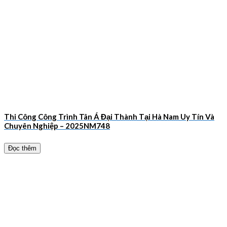
Thi Công Công Trình Tân Á Đại Thành Tại Hà Nam Uy Tín Và
Chuyên Nghiệp – 2025NM748
Đọc thêm