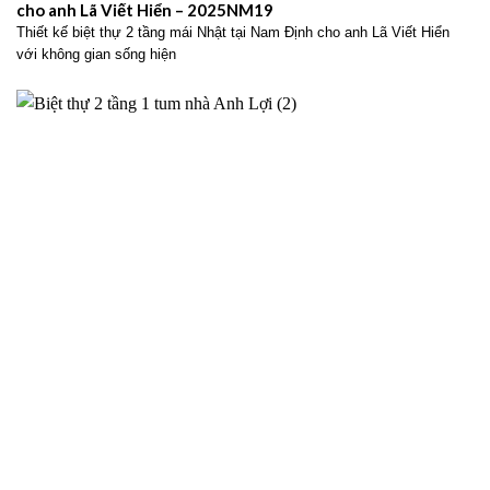
cho anh Lã Viết Hiển – 2025NM19
Thiết kế biệt thự 2 tầng mái Nhật tại Nam Định cho anh Lã Viết Hiển
với không gian sống hiện