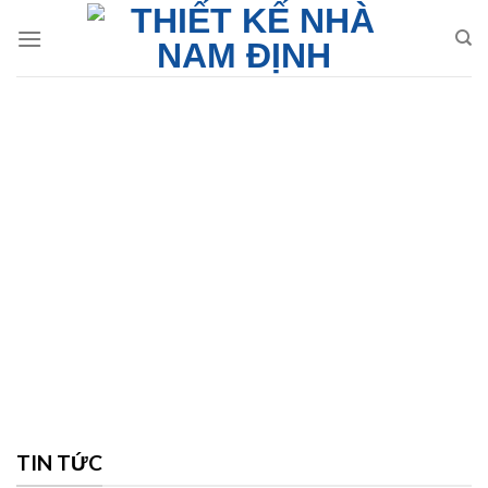
Skip
to
content
TIN TỨC