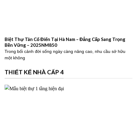
Biệt Thự Tân Cổ Điển Tại Hà Nam – Đẳng Cấp Sang Trọng
Bền Vững – 2025NM850
Trong bối cảnh đời sống ngày càng nâng cao, nhu cầu sở hữu
một không
THIẾT KẾ NHÀ CẤP 4