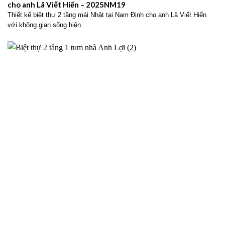
cho anh Lã Viết Hiển – 2025NM19
Thiết kế biệt thự 2 tầng mái Nhật tại Nam Định cho anh Lã Viết Hiển
với không gian sống hiện