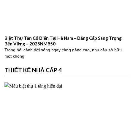
Biệt Thự Tân Cổ Điển Tại Hà Nam – Đẳng Cấp Sang Trọng
Bền Vững – 2025NM850
Trong bối cảnh đời sống ngày càng nâng cao, nhu cầu sở hữu
một không
THIẾT KẾ NHÀ CẤP 4