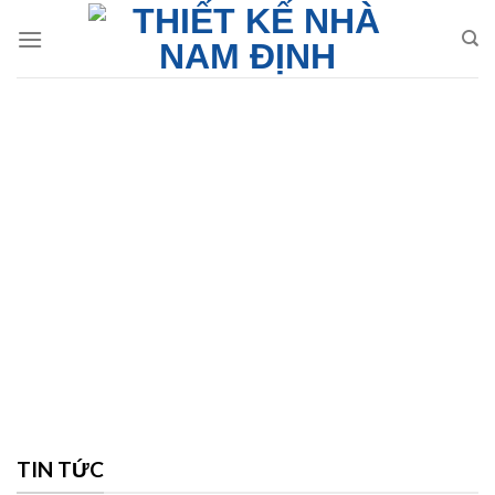
Skip
to
content
TIN TỨC