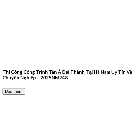
Thi Công Công Trình Tân Á Đại Thành Tại Hà Nam Uy Tín Và
Chuyên Nghiệp – 2025NM748
Đọc thêm