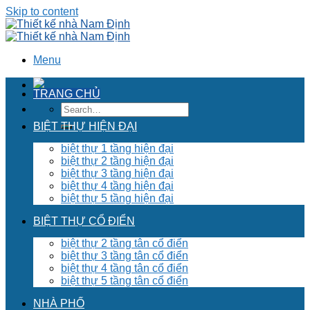
Skip to content
Menu
TRANG CHỦ
BIỆT THỰ HIỆN ĐẠI
biệt thự 1 tầng hiện đại
biệt thự 2 tầng hiện đại
biệt thự 3 tầng hiện đại
biệt thự 4 tầng hiện đại
biệt thự 5 tầng hiện đại
BIỆT THỰ CỔ ĐIỂN
biệt thự 2 tầng tân cổ điển
biệt thự 3 tầng tân cổ điển
biệt thự 4 tầng tân cổ điển
biệt thự 5 tầng tân cổ điển
NHÀ PHỐ