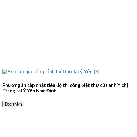
Phương án cập nhật tiến độ thi công biệt thự của anh Ý chị
Trang tại Ý Yên Nam Định
Đọc thêm