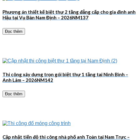
Phương án thiết kế biệt thự 2 tầng đẳng cấp cho gia đình anh
Hậu tại Vụ Bản Nam Định – 2026NM137
Đọc thêm
Thi công xây dựng trọn gói biệt thự 1 tầng tại Ninh Bình –
Anh Lâm – 2026NM142
Đọc thêm
Cập nhật tiến độ thi công nhà phố anh Toàn tại Nam Trực –