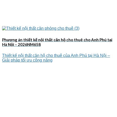
Phương án thiết kế nội thất căn hộ cho thuê cho Anh Phú tại
Hà Nội – 2026NM658
Thiết kế nội thất căn hộ cho thuê của Anh Phú tại Hà Nội –
Giải pháp tối ưu công năng