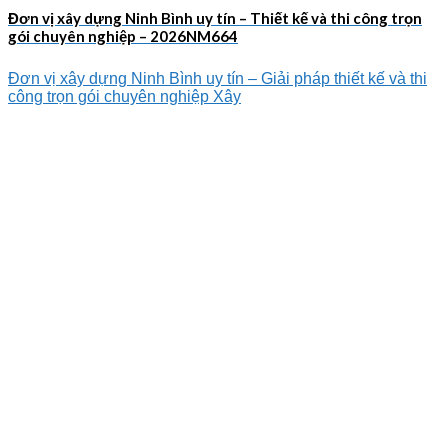
Đơn vị xây dựng Ninh Bình uy tín – Thiết kế và thi công trọn
gói chuyên nghiệp – 2026NM664
Đơn vị xây dựng Ninh Bình uy tín – Giải pháp thiết kế và thi
công trọn gói chuyên nghiệp Xây