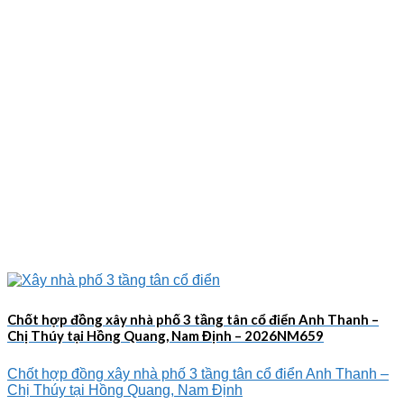
Chốt hợp đồng xây nhà phố 3 tầng tân cổ điển Anh Thanh –
Chị Thúy tại Hồng Quang, Nam Định – 2026NM659
Chốt hợp đồng xây nhà phố 3 tầng tân cổ điển Anh Thanh –
Chị Thúy tại Hồng Quang, Nam Định