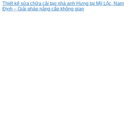
Thiết kế sửa chữa cải tạo nhà anh Hưng tại Mỹ Lộc, Nam
Định – Giải pháp nâng cấp không gian