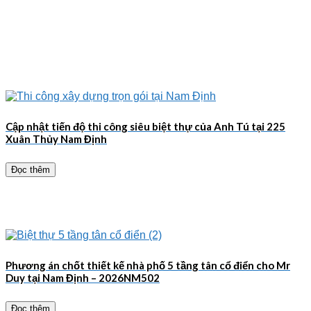
Cập nhật tiến độ thi công siêu biệt thự của Anh Tú tại 225
Xuân Thủy Nam Định
Đọc thêm
Phương án chốt thiết kế nhà phố 5 tầng tân cổ điển cho Mr
Duy tại Nam Định – 2026NM502
Đọc thêm