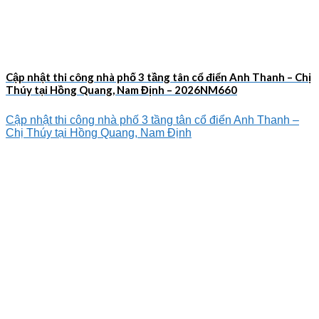
Cập nhật thi công nhà phố 3 tầng tân cổ điển Anh Thanh – Chị
Thúy tại Hồng Quang, Nam Định – 2026NM660
Cập nhật thi công nhà phố 3 tầng tân cổ điển Anh Thanh –
Chị Thúy tại Hồng Quang, Nam Định