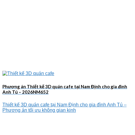
Phương án Thiết kế 3D quán cafe tại Nam Định cho gia đình
Anh Tú – 2026NM652
Thiết kế 3D quán cafe tại Nam Định cho gia đình Anh Tú –
Phương án tối ưu không gian kinh