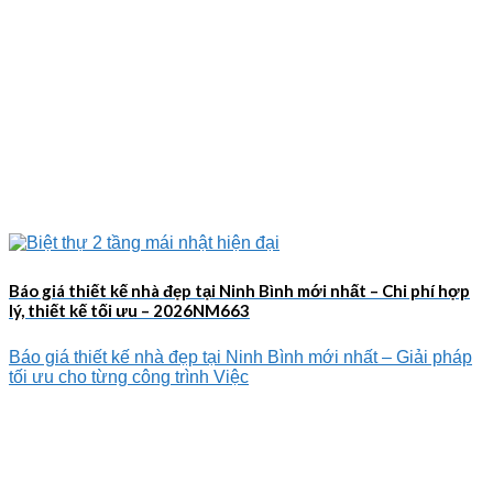
Báo giá thiết kế nhà đẹp tại Ninh Bình mới nhất – Chi phí hợp
lý, thiết kế tối ưu – 2026NM663
Báo giá thiết kế nhà đẹp tại Ninh Bình mới nhất – Giải pháp
tối ưu cho từng công trình Việc