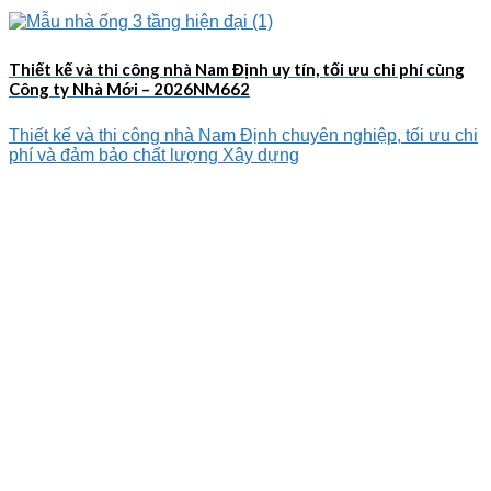
Thiết kế và thi công nhà Nam Định uy tín, tối ưu chi phí cùng
Công ty Nhà Mới – 2026NM662
Thiết kế và thi công nhà Nam Định chuyên nghiệp, tối ưu chi
phí và đảm bảo chất lượng Xây dựng