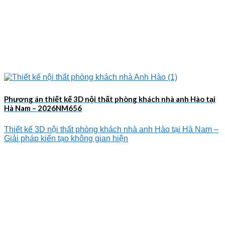
Phương án thiết kế 3D nội thất phòng khách nhà anh Hào tại
Hà Nam – 2026NM656
Thiết kế 3D nội thất phòng khách nhà anh Hào tại Hà Nam –
Giải pháp kiến tạo không gian hiện