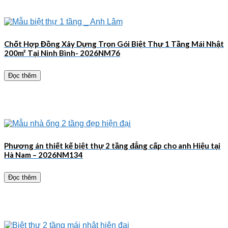
Chốt Hợp Đồng Xây Dựng Trọn Gói Biệt Thự 1 Tầng Mái Nhật
200m² Tại Ninh Bình- 2026NM76
Đọc thêm
Phương án thiết kế biệt thự 2 tầng đẳng cấp cho anh Hiệu tại
Hà Nam – 2026NM134
Đọc thêm