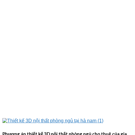
Phương án thiết kế 3D nội thất phòng ngủ cho thuê của gia