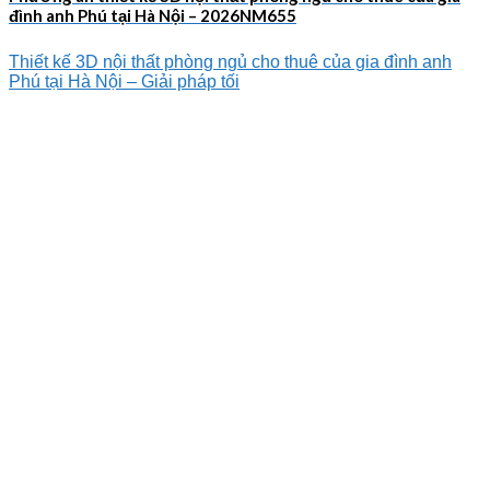
đình anh Phú tại Hà Nội – 2026NM655
Thiết kế 3D nội thất phòng ngủ cho thuê của gia đình anh
Phú tại Hà Nội – Giải pháp tối