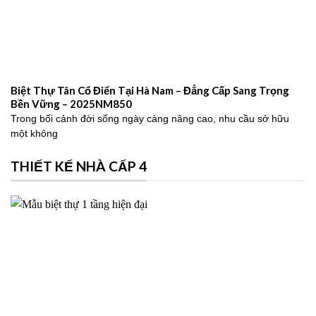
Biệt Thự Tân Cổ Điển Tại Hà Nam – Đẳng Cấp Sang Trọng
Bền Vững – 2025NM850
Trong bối cảnh đời sống ngày càng nâng cao, nhu cầu sở hữu
một không
THIẾT KẾ NHÀ CẤP 4