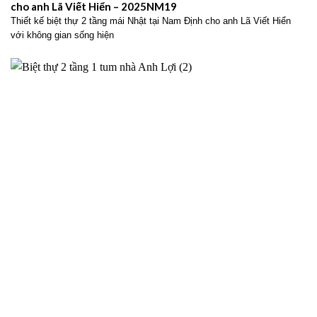
cho anh Lã Viết Hiển – 2025NM19
Thiết kế biệt thự 2 tầng mái Nhật tại Nam Định cho anh Lã Viết Hiển
với không gian sống hiện