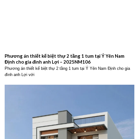
Phương án thiết kế biệt thự 2 tầng 1 tum tại Ý Yên Nam
Định cho gia đình anh Lợi – 2025NM106
Phương án thiết kế biệt thự 2 tầng 1 tum tại Ý Yên Nam Định cho gia
đình anh Lợi với