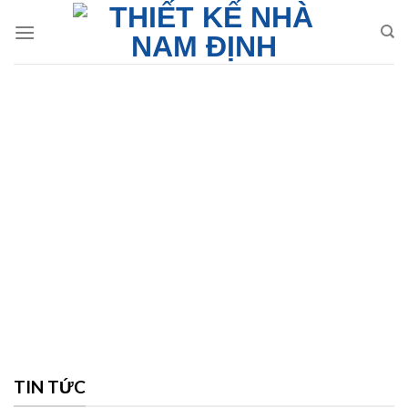
Skip
to
content
TIN TỨC