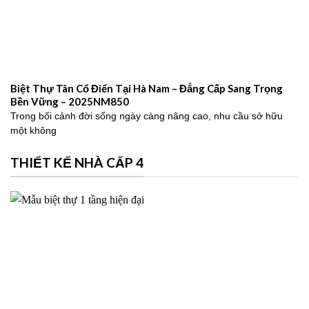
Biệt Thự Tân Cổ Điển Tại Hà Nam – Đẳng Cấp Sang Trọng
Bền Vững – 2025NM850
Trong bối cảnh đời sống ngày càng nâng cao, nhu cầu sở hữu
một không
THIẾT KẾ NHÀ CẤP 4