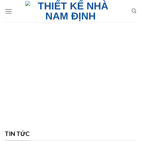
Skip
to
content
TIN TỨC