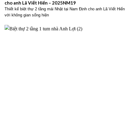
cho anh Lã Viết Hiển – 2025NM19
Thiết kế biệt thự 2 tầng mái Nhật tại Nam Định cho anh Lã Viết Hiển
với không gian sống hiện