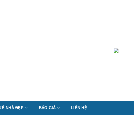
 KẾ NHÀ ĐẸP
BÁO GIÁ
LIÊN HỆ