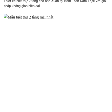
Thiết kế biệt thự 2 tầng cho anh Xuân tại Nam Toàn Nam Trực với giải
pháp không gian hiện đại