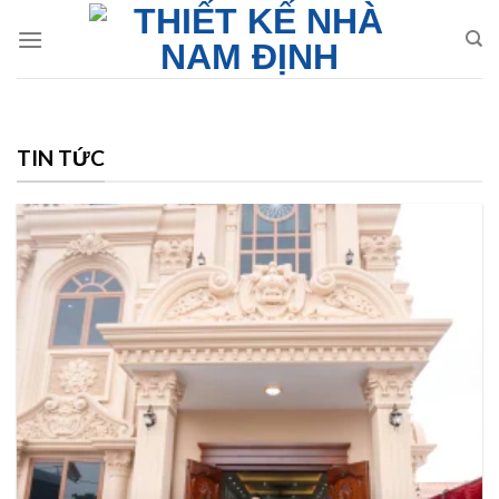
Skip
to
content
TIN TỨC