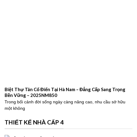
Biệt Thự Tân Cổ Điển Tại Hà Nam – Đẳng Cấp Sang Trọng
Bền Vững – 2025NM850
Trong bối cảnh đời sống ngày càng nâng cao, nhu cầu sở hữu
một không
THIẾT KẾ NHÀ CẤP 4