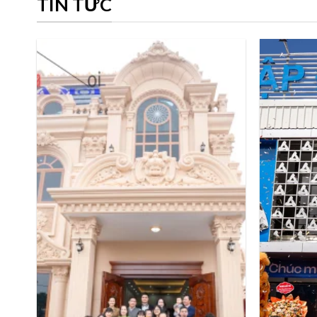
TIN TỨC