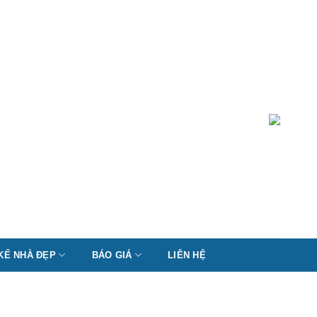
 KẾ NHÀ ĐẸP
BÁO GIÁ
LIÊN HỆ