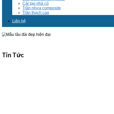
Cải tạo nhà cũ
Trần nhựa composite
Trần thạch cao
Liên hệ
Tin Tức