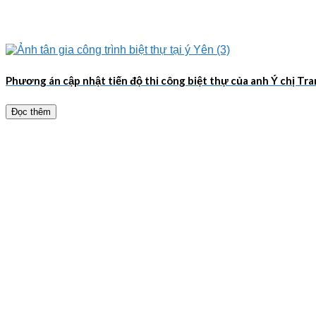
Phương án cập nhật tiến độ thi công biệt thự của anh Ý chị Tr
Đọc thêm