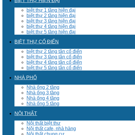
BIỆT THỰ HIỆN ĐẠI
biệt thự 1 tầng hiện đại
biệt thự 2 tầng hiện đại
biệt thự 3 tầng hiện đại
biệt thự 4 tầng hiện đại
biệt thự 5 tầng hiện đại
BIỆT THỰ CỔ ĐIỂN
biệt thự 2 tầng tân cổ điển
biệt thự 3 tầng tân cổ điển
biệt thự 4 tầng tân cổ điển
biệt thự 5 tầng tân cổ điển
NHÀ PHỐ
Nhà ống 2 tầng
Nhà ống 3 tầng
Nhà ống 4 tầng
Nhà ống 5 tầng
NỘI THẤT
Nội thất biệt thư
Nội thất cafe, nhà hàng
Nội thất chung cư