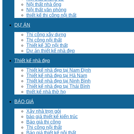
Nội thất nhà ống
Nội thất văn phòng
thiết kế thi công nội thất
DỰ ÁN
Thi công xây dựng
Thi công nội thất
Thiết kế 3D nội thất
Dự án thiết kế nhà đẹp
Thiết kế nhà đẹp
Thiết kế nhà đẹp tại Nam Định
Thiết kế nhà đẹp tại Hà Nam
Thiết kế nhà đẹp tại Ninh Bình
Thiết kế nhà đẹp tại Thái Bình
thiết kế nhà thờ họ
BÁO GIÁ
Xây nhà trọn gói
báo giá thiết kế kiến trúc
Báo giá thi công
Thi công nội thất
Báo giá thiết kế nội thất