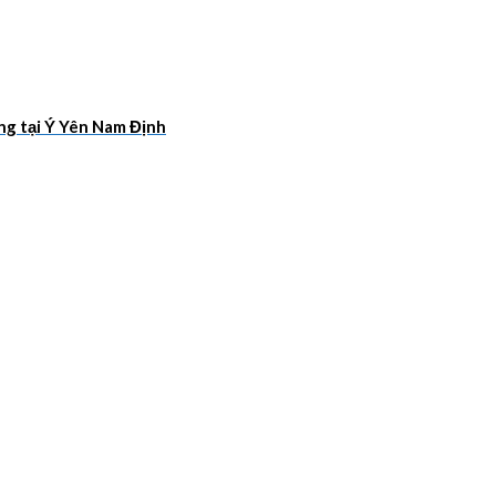
ang tại Ý Yên Nam Định