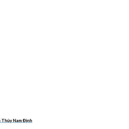
ân Thủy Nam Định