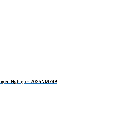
Chuyên Nghiệp – 2025NM748