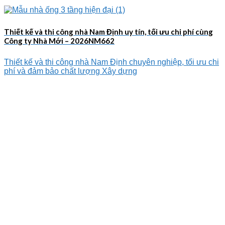
Thiết kế và thi công nhà Nam Định uy tín, tối ưu chi phí cùng
Công ty Nhà Mới – 2026NM662
Thiết kế và thi công nhà Nam Định chuyên nghiệp, tối ưu chi
phí và đảm bảo chất lượng Xây dựng