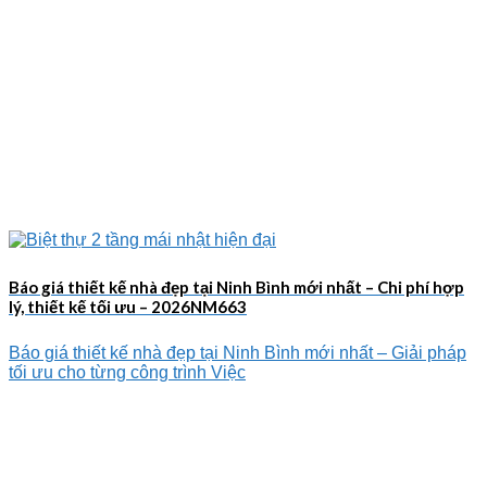
Báo giá thiết kế nhà đẹp tại Ninh Bình mới nhất – Chi phí hợp
lý, thiết kế tối ưu – 2026NM663
Báo giá thiết kế nhà đẹp tại Ninh Bình mới nhất – Giải pháp
tối ưu cho từng công trình Việc