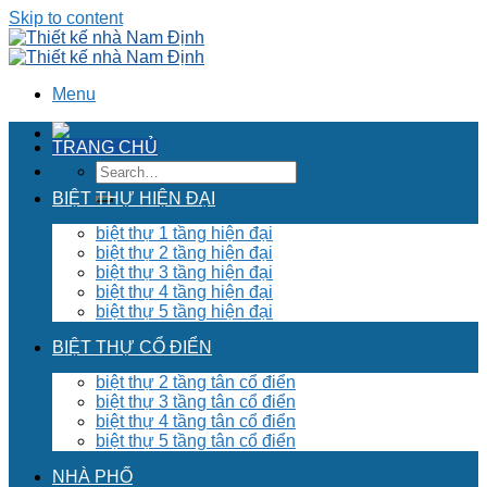
Skip to content
Menu
TRANG CHỦ
BIỆT THỰ HIỆN ĐẠI
biệt thự 1 tầng hiện đại
biệt thự 2 tầng hiện đại
biệt thự 3 tầng hiện đại
biệt thự 4 tầng hiện đại
biệt thự 5 tầng hiện đại
BIỆT THỰ CỔ ĐIỂN
biệt thự 2 tầng tân cổ điển
biệt thự 3 tầng tân cổ điển
biệt thự 4 tầng tân cổ điển
biệt thự 5 tầng tân cổ điển
NHÀ PHỐ