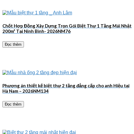
Chốt Hợp Đồng Xây Dựng Trọn Gói Biệt Thự 1 Tầng Mái Nhật
200m² Tại Ninh Bình- 2026NM76
Đọc thêm
Phương án thiết kế biệt thự 2 tầng đẳng cấp cho anh Hiệu tại
Hà Nam – 2026NM134
Đọc thêm