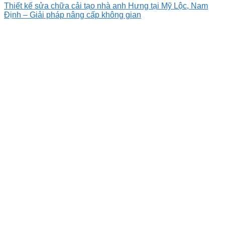
Thiết kế sửa chữa cải tạo nhà anh Hưng tại Mỹ Lộc, Nam
Định – Giải pháp nâng cấp không gian