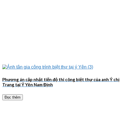
Phương án cập nhật tiến độ thi công biệt thự của anh Ý chị
Trang tại Ý Yên Nam Định
Đọc thêm