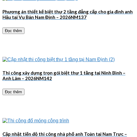
Phương án thiết kế biệt thự 2 tầng đẳng cấp cho gia đình anh
Hậu tại Vụ Bản Nam Định – 2026NM137
Đọc thêm
Thi công xây dựng trọn gói biệt thự 1 tầng tại Ninh Bình –
Anh Lâm – 2026NM142
Đọc thêm
Cập nhật tiến độ thi công nhà phố anh Toàn tại Nam Trực –