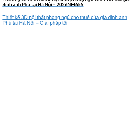
đình anh Phú tại Hà Nội – 2026NM655
Thiết kế 3D nội thất phòng ngủ cho thuê của gia đình anh
Phú tại Hà Nội – Giải pháp tối