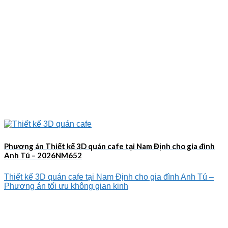
Phương án Thiết kế 3D quán cafe tại Nam Định cho gia đình
Anh Tú – 2026NM652
Thiết kế 3D quán cafe tại Nam Định cho gia đình Anh Tú –
Phương án tối ưu không gian kinh