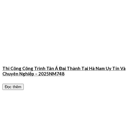
Thi Công Công Trình Tân Á Đại Thành Tại Hà Nam Uy Tín Và
Chuyên Nghiệp – 2025NM748
Đọc thêm