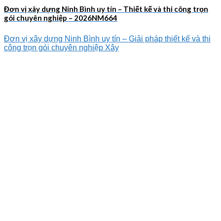
Đơn vị xây dựng Ninh Bình uy tín – Thiết kế và thi công trọn
gói chuyên nghiệp – 2026NM664
Đơn vị xây dựng Ninh Bình uy tín – Giải pháp thiết kế và thi
công trọn gói chuyên nghiệp Xây