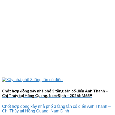
Chốt hợp đồng xây nhà phố 3 tầng tân cổ điển Anh Thanh –
Chị Thúy tại Hồng Quang, Nam Định – 2026NM659
Chốt hợp đồng xây nhà phố 3 tầng tân cổ điển Anh Thanh –
Chị Thúy tại Hồng Quang, Nam Định