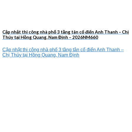
Cập nhật thi công nhà phố 3 tầng tân cổ điển Anh Thanh – Chị
Thúy tại Hồng Quang, Nam Định – 2026NM660
Cập nhật thi công nhà phố 3 tầng tân cổ điển Anh Thanh –
Chị Thúy tại Hồng Quang, Nam Định