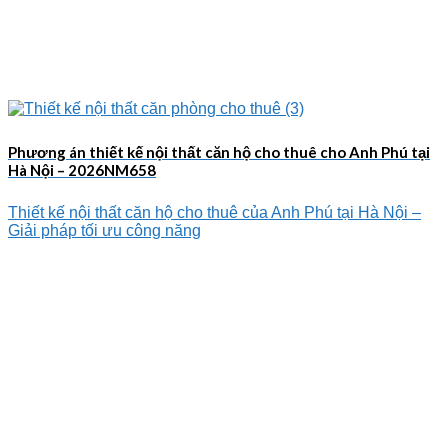
Phương án thiết kế nội thất căn hộ cho thuê cho Anh Phú tại
Hà Nội – 2026NM658
Thiết kế nội thất căn hộ cho thuê của Anh Phú tại Hà Nội –
Giải pháp tối ưu công năng