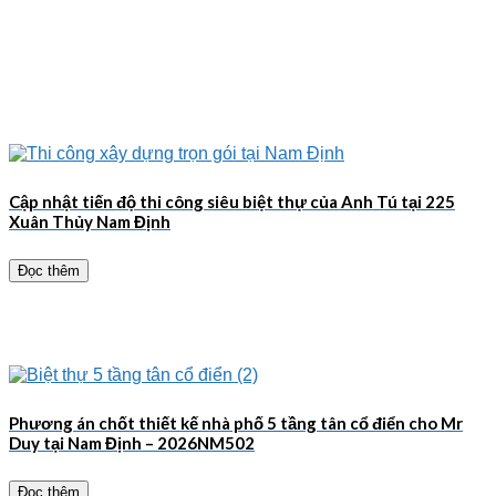
Cập nhật tiến độ thi công siêu biệt thự của Anh Tú tại 225
Xuân Thủy Nam Định
Đọc thêm
Phương án chốt thiết kế nhà phố 5 tầng tân cổ điển cho Mr
Duy tại Nam Định – 2026NM502
Đọc thêm