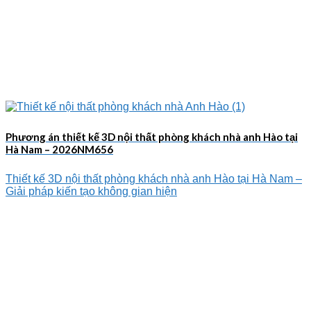
Phương án thiết kế 3D nội thất phòng khách nhà anh Hào tại
Hà Nam – 2026NM656
Thiết kế 3D nội thất phòng khách nhà anh Hào tại Hà Nam –
Giải pháp kiến tạo không gian hiện