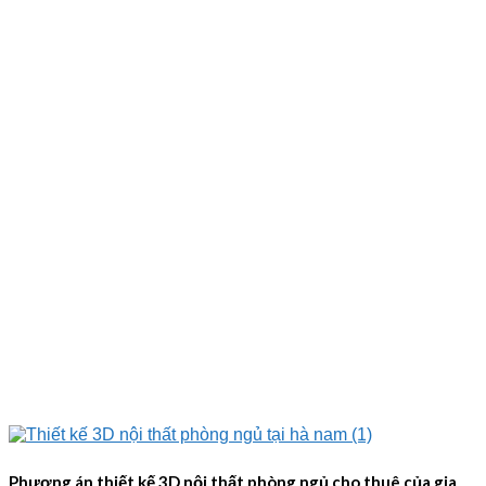
Phương án thiết kế 3D nội thất phòng ngủ cho thuê của gia