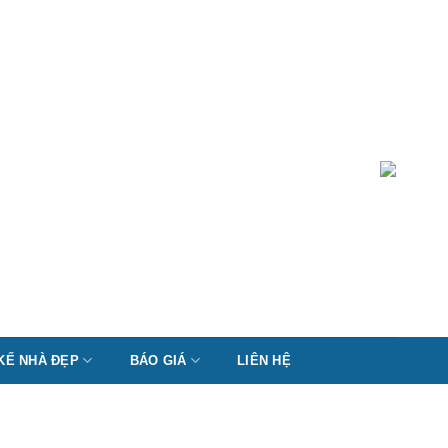
 KẾ NHÀ ĐẸP
BÁO GIÁ
LIÊN HỆ