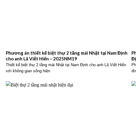
m
Phương án thiết kế biệt thự 2 tầng mái Nhật tại Nam Định
Ph
cho anh Lã Viết Hiển – 2025NM19
Đ
Thiết kế biệt thự 2 tầng mái Nhật tại Nam Định cho anh Lã Viết Hiển
Ph
với không gian sống hiện
đì