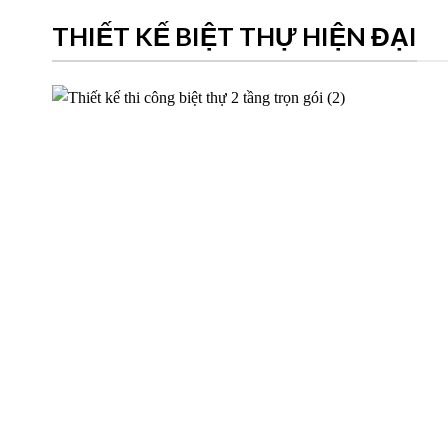
THIẾT KẾ BIỆT THỰ HIỆN ĐẠI