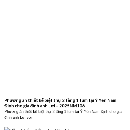
với không gian sống hiện