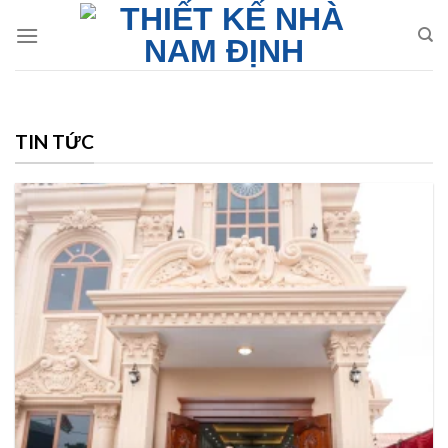
Skip
to
content
TIN TỨC