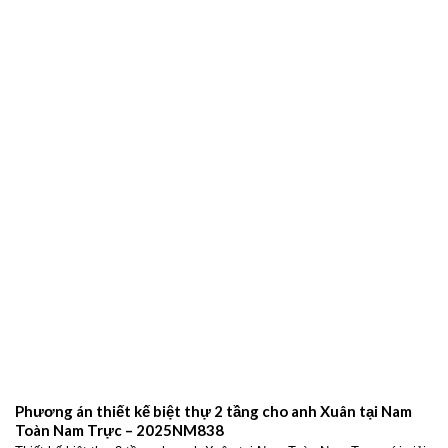
gói chuyên nghiệp Xây
THIẾT KẾ BIỆT THỰ HIỆN ĐẠI