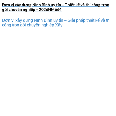
Đơn vị xây dựng Ninh Bình uy tín – Thiết kế và thi công trọn
gói chuyên nghiệp – 2026NM664
Đơn vị xây dựng Ninh Bình uy tín – Giải pháp thiết kế và thi
công trọn gói chuyên nghiệp Xây