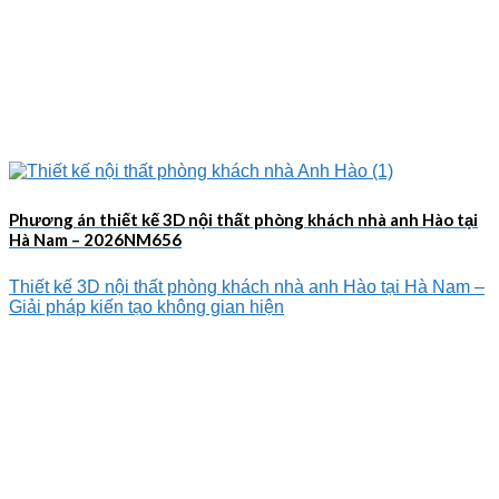
Phương án thiết kế 3D nội thất phòng khách nhà anh Hào tại
Hà Nam – 2026NM656
Thiết kế 3D nội thất phòng khách nhà anh Hào tại Hà Nam –
Giải pháp kiến tạo không gian hiện