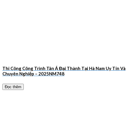
Thi Công Công Trình Tân Á Đại Thành Tại Hà Nam Uy Tín Và
Chuyên Nghiệp – 2025NM748
Đọc thêm