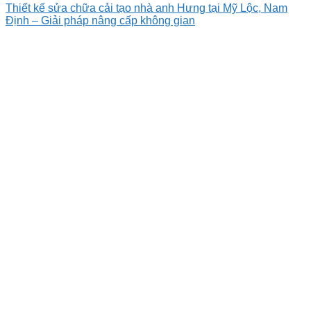
Thiết kế sửa chữa cải tạo nhà anh Hưng tại Mỹ Lộc, Nam
Định – Giải pháp nâng cấp không gian