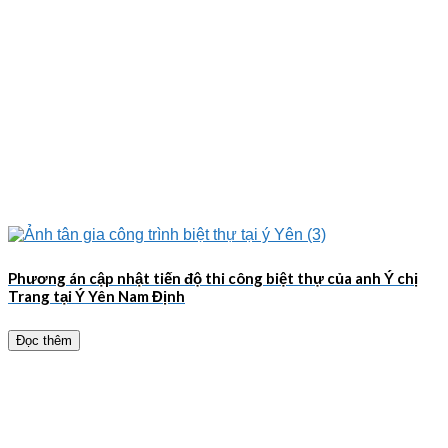
Phương án cập nhật tiến độ thi công biệt thự của anh Ý chị
Trang tại Ý Yên Nam Định
Đọc thêm