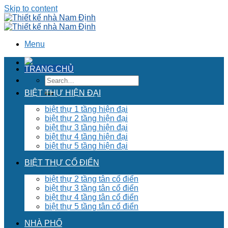
Skip to content
Menu
TRANG CHỦ
BIỆT THỰ HIỆN ĐẠI
biệt thự 1 tầng hiện đại
biệt thự 2 tầng hiện đại
biệt thự 3 tầng hiện đại
biệt thự 4 tầng hiện đại
biệt thự 5 tầng hiện đại
BIỆT THỰ CỔ ĐIỂN
biệt thự 2 tầng tân cổ điển
biệt thự 3 tầng tân cổ điển
biệt thự 4 tầng tân cổ điển
biệt thự 5 tầng tân cổ điển
NHÀ PHỐ