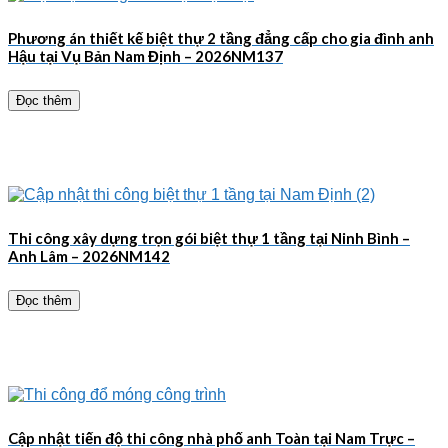
Phương án thiết kế biệt thự 2 tầng đẳng cấp cho gia đình anh
Hậu tại Vụ Bản Nam Định – 2026NM137
Đọc thêm
Thi công xây dựng trọn gói biệt thự 1 tầng tại Ninh Bình –
Anh Lâm – 2026NM142
Đọc thêm
Cập nhật tiến độ thi công nhà phố anh Toàn tại Nam Trực –