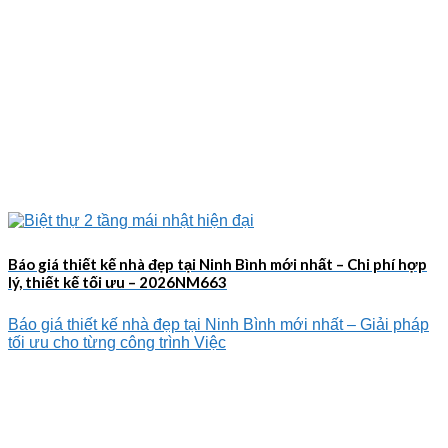
Báo giá thiết kế nhà đẹp tại Ninh Bình mới nhất – Chi phí hợp
lý, thiết kế tối ưu – 2026NM663
Báo giá thiết kế nhà đẹp tại Ninh Bình mới nhất – Giải pháp
tối ưu cho từng công trình Việc