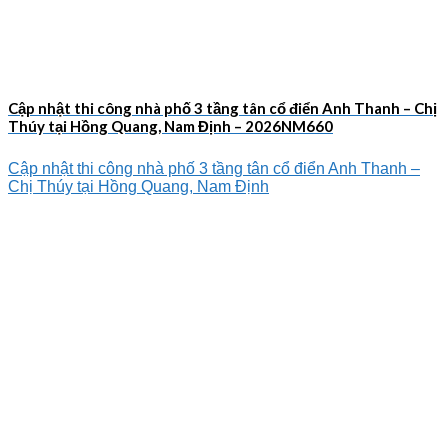
Cập nhật thi công nhà phố 3 tầng tân cổ điển Anh Thanh – Chị
Thúy tại Hồng Quang, Nam Định – 2026NM660
Cập nhật thi công nhà phố 3 tầng tân cổ điển Anh Thanh –
Chị Thúy tại Hồng Quang, Nam Định