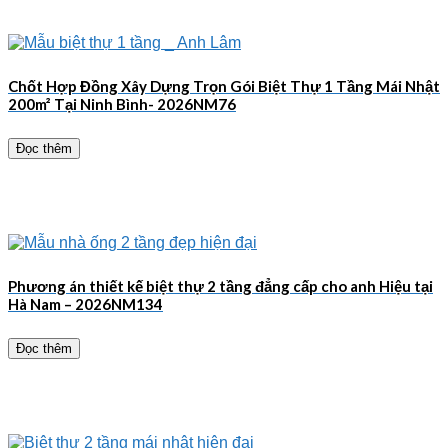
Chốt Hợp Đồng Xây Dựng Trọn Gói Biệt Thự 1 Tầng Mái Nhật
200m² Tại Ninh Bình- 2026NM76
Đọc thêm
Phương án thiết kế biệt thự 2 tầng đẳng cấp cho anh Hiệu tại
Hà Nam – 2026NM134
Đọc thêm