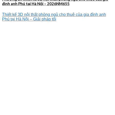
đình anh Phú tại Hà Nội – 2026NM655
Thiết kế 3D nội thất phòng ngủ cho thuê của gia đình anh
Phú tại Hà Nội – Giải pháp tối