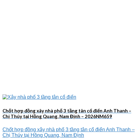
Chốt hợp đồng xây nhà phố 3 tầng tân cổ điển Anh Thanh –
Chị Thúy tại Hồng Quang, Nam Định – 2026NM659
Chốt hợp đồng xây nhà phố 3 tầng tân cổ điển Anh Thanh –
Chị Thúy tại Hồng Quang, Nam Định