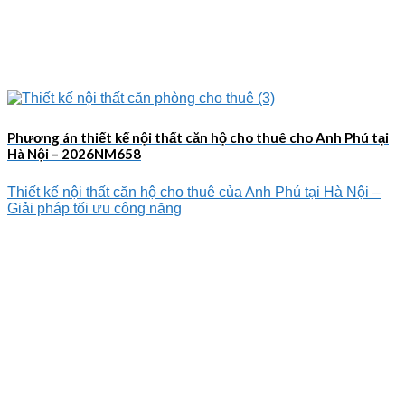
Phương án thiết kế nội thất căn hộ cho thuê cho Anh Phú tại
Hà Nội – 2026NM658
Thiết kế nội thất căn hộ cho thuê của Anh Phú tại Hà Nội –
Giải pháp tối ưu công năng