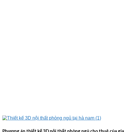
Phương án thiết kế 3D nội thất phòng ngủ cho thuê của gia