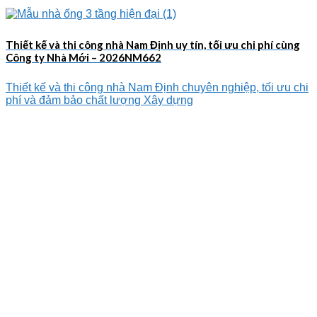
Thiết kế và thi công nhà Nam Định uy tín, tối ưu chi phí cùng
Công ty Nhà Mới – 2026NM662
Thiết kế và thi công nhà Nam Định chuyên nghiệp, tối ưu chi
phí và đảm bảo chất lượng Xây dựng