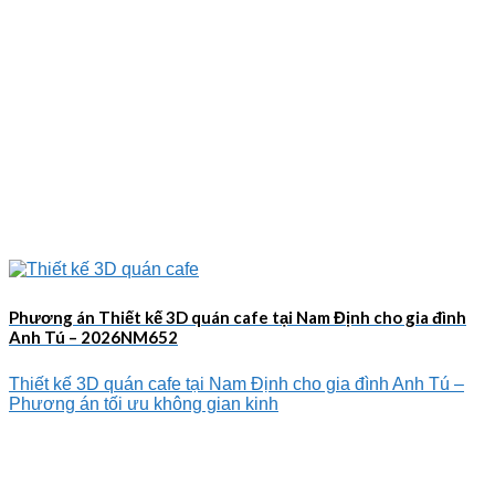
Phương án Thiết kế 3D quán cafe tại Nam Định cho gia đình
Anh Tú – 2026NM652
Thiết kế 3D quán cafe tại Nam Định cho gia đình Anh Tú –
Phương án tối ưu không gian kinh