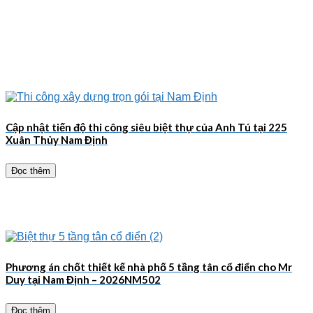
Cập nhật tiến độ thi công siêu biệt thự của Anh Tú tại 225
Xuân Thủy Nam Định
Đọc thêm
Phương án chốt thiết kế nhà phố 5 tầng tân cổ điển cho Mr
Duy tại Nam Định – 2026NM502
Đọc thêm