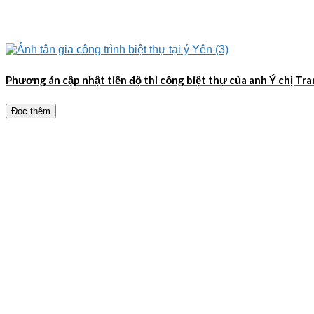
Phương án cập nhật tiến độ thi công biệt thự của anh Ý chị Tr
Đọc thêm