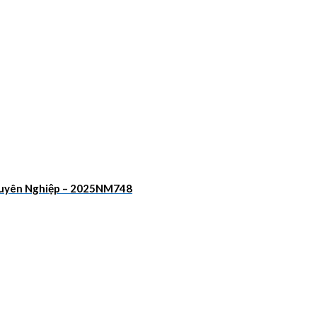
Chuyên Nghiệp – 2025NM748