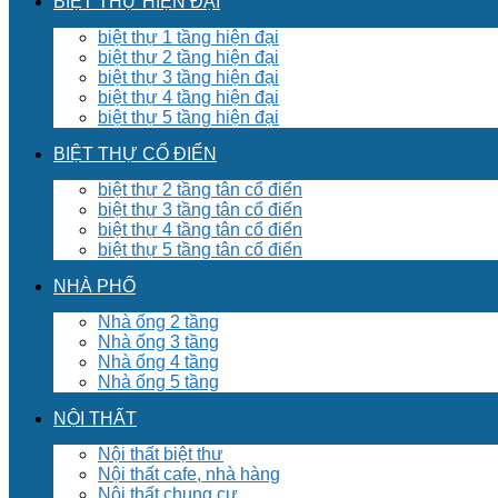
BIỆT THỰ HIỆN ĐẠI
biệt thự 1 tầng hiện đại
biệt thự 2 tầng hiện đại
biệt thự 3 tầng hiện đại
biệt thự 4 tầng hiện đại
biệt thự 5 tầng hiện đại
BIỆT THỰ CỔ ĐIỂN
biệt thự 2 tầng tân cổ điển
biệt thự 3 tầng tân cổ điển
biệt thự 4 tầng tân cổ điển
biệt thự 5 tầng tân cổ điển
NHÀ PHỐ
Nhà ống 2 tầng
Nhà ống 3 tầng
Nhà ống 4 tầng
Nhà ống 5 tầng
NỘI THẤT
Nội thất biệt thư
Nội thất cafe, nhà hàng
Nội thất chung cư