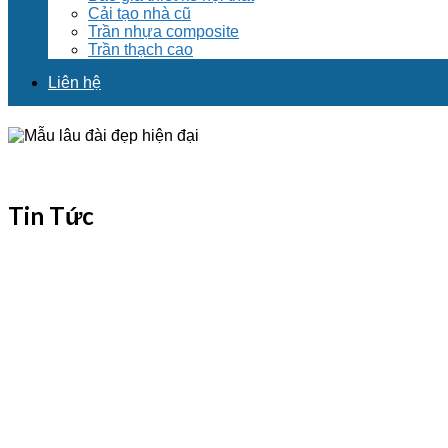
Cải tạo nhà cũ
Trần nhựa composite
Trần thạch cao
Liên hệ
Tin Tức