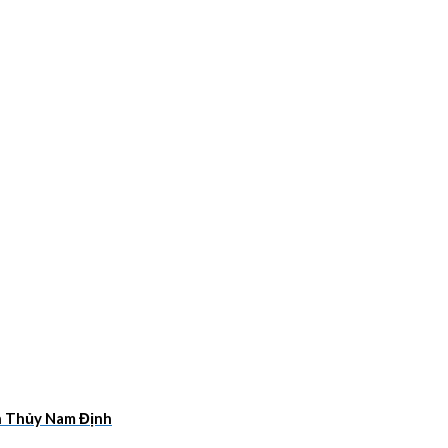
ân Thủy Nam Định