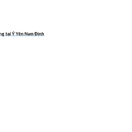
ang tại Ý Yên Nam Định