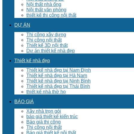
Nội thất nhà ống
Nội thất văn phòng
thiết kế thi công nội thất
DỰ ÁN
Thi công xây dựng
Thi công nội thất
Thiết kế 3D nội thất
Dự án thiết kế nhà đẹp
Thiết kế nhà đẹp
Thiết kế nhà đẹp tại Nam Định
Thiết kế nhà đẹp tại Hà Nam
Thiết kế nhà đẹp tại Ninh Bình
Thiết kế nhà đẹp tại Thái Bình
thiết kế nhà thờ họ
BÁO GIÁ
Xây nhà trọn gói
báo giá thiết kế kiến trúc
Báo giá thi công
Thi công nội thất
Báo giá thiết kế nội thất