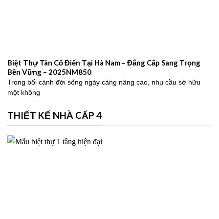
Biệt Thự Tân Cổ Điển Tại Hà Nam – Đẳng Cấp Sang Trọng
Bền Vững – 2025NM850
Trong bối cảnh đời sống ngày càng nâng cao, nhu cầu sở hữu
một không
THIẾT KẾ NHÀ CẤP 4