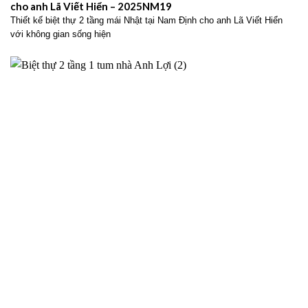
cho anh Lã Viết Hiển – 2025NM19
Thiết kế biệt thự 2 tầng mái Nhật tại Nam Định cho anh Lã Viết Hiển
với không gian sống hiện