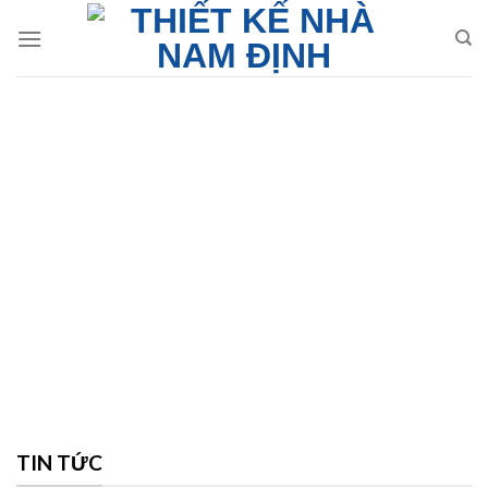
Skip
to
content
TIN TỨC