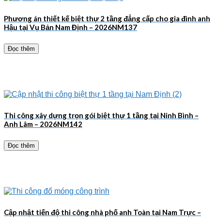
Phương án thiết kế biệt thự 2 tầng đẳng cấp cho gia đình anh
Hậu tại Vụ Bản Nam Định – 2026NM137
Đọc thêm
Thi công xây dựng trọn gói biệt thự 1 tầng tại Ninh Bình –
Anh Lâm – 2026NM142
Đọc thêm
Cập nhật tiến độ thi công nhà phố anh Toàn tại Nam Trực –