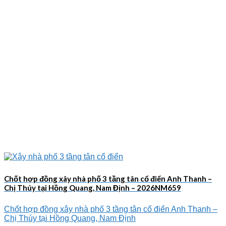
Chốt hợp đồng xây nhà phố 3 tầng tân cổ điển Anh Thanh –
Chị Thúy tại Hồng Quang, Nam Định – 2026NM659
Chốt hợp đồng xây nhà phố 3 tầng tân cổ điển Anh Thanh –
Chị Thúy tại Hồng Quang, Nam Định