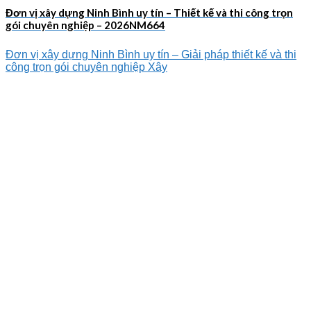
Đơn vị xây dựng Ninh Bình uy tín – Thiết kế và thi công trọn
gói chuyên nghiệp – 2026NM664
Đơn vị xây dựng Ninh Bình uy tín – Giải pháp thiết kế và thi
công trọn gói chuyên nghiệp Xây