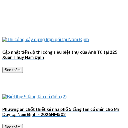
Cập nhật tiến độ thi công siêu biệt thự của Anh Tú tại 225
Xuân Thủy Nam Định
Đọc thêm
Phương án chốt thiết kế nhà phố 5 tầng tân cổ điển cho Mr
Duy tại Nam Định – 2026NM502
Đọc thêm