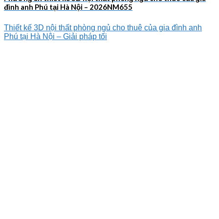
đình anh Phú tại Hà Nội – 2026NM655
Thiết kế 3D nội thất phòng ngủ cho thuê của gia đình anh
Phú tại Hà Nội – Giải pháp tối