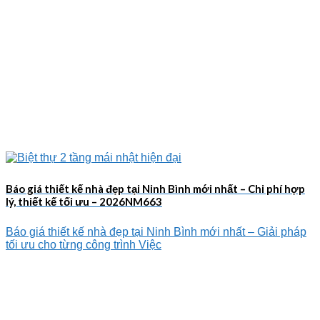
Báo giá thiết kế nhà đẹp tại Ninh Bình mới nhất – Chi phí hợp
lý, thiết kế tối ưu – 2026NM663
Báo giá thiết kế nhà đẹp tại Ninh Bình mới nhất – Giải pháp
tối ưu cho từng công trình Việc