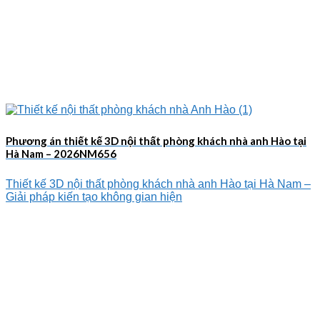
Phương án thiết kế 3D nội thất phòng khách nhà anh Hào tại
Hà Nam – 2026NM656
Thiết kế 3D nội thất phòng khách nhà anh Hào tại Hà Nam –
Giải pháp kiến tạo không gian hiện