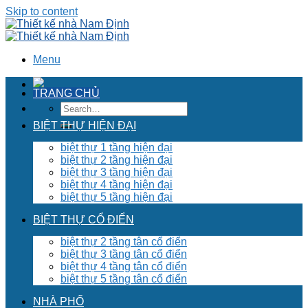
Skip to content
Menu
TRANG CHỦ
BIỆT THỰ HIỆN ĐẠI
biệt thự 1 tầng hiện đại
biệt thự 2 tầng hiện đại
biệt thự 3 tầng hiện đại
biệt thự 4 tầng hiện đại
biệt thự 5 tầng hiện đại
BIỆT THỰ CỔ ĐIỂN
biệt thự 2 tầng tân cổ điển
biệt thự 3 tầng tân cổ điển
biệt thự 4 tầng tân cổ điển
biệt thự 5 tầng tân cổ điển
NHÀ PHỐ