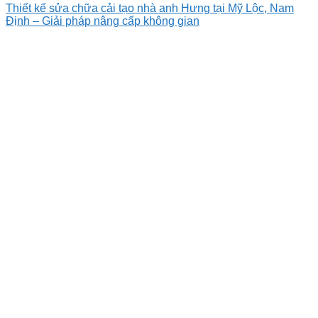
Thiết kế sửa chữa cải tạo nhà anh Hưng tại Mỹ Lộc, Nam
Định – Giải pháp nâng cấp không gian