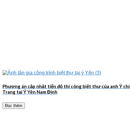
Phương án cập nhật tiến độ thi công biệt thự của anh Ý chị
Trang tại Ý Yên Nam Định
Đọc thêm