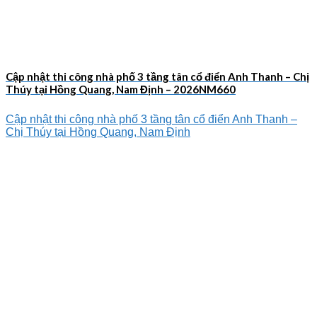
Cập nhật thi công nhà phố 3 tầng tân cổ điển Anh Thanh – Chị
Thúy tại Hồng Quang, Nam Định – 2026NM660
Cập nhật thi công nhà phố 3 tầng tân cổ điển Anh Thanh –
Chị Thúy tại Hồng Quang, Nam Định