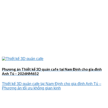
Phương án Thiết kế 3D quán cafe tại Nam Định cho gia đình
Anh Tú – 2026NM652
Thiết kế 3D quán cafe tại Nam Định cho gia đình Anh Tú –
Phương án tối ưu không gian kinh