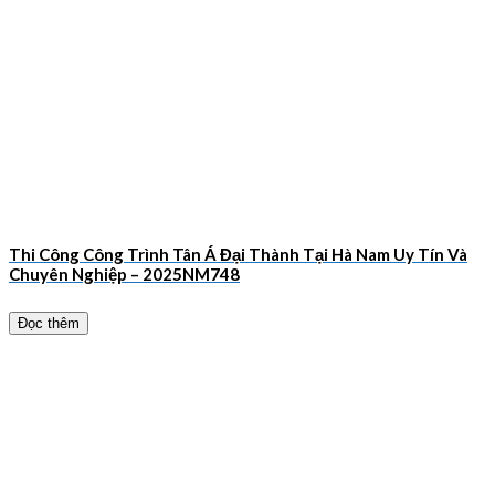
Thi Công Công Trình Tân Á Đại Thành Tại Hà Nam Uy Tín Và
Chuyên Nghiệp – 2025NM748
Đọc thêm