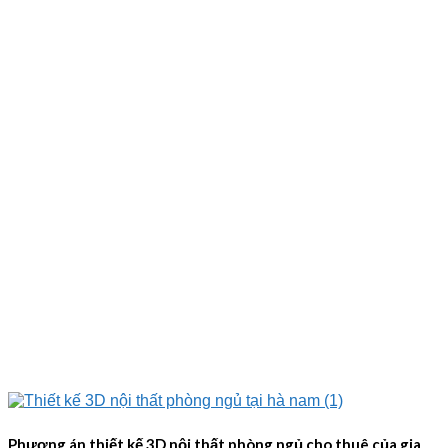
Phương án thiết kế 3D nội thất phòng ngủ cho thuê của gia