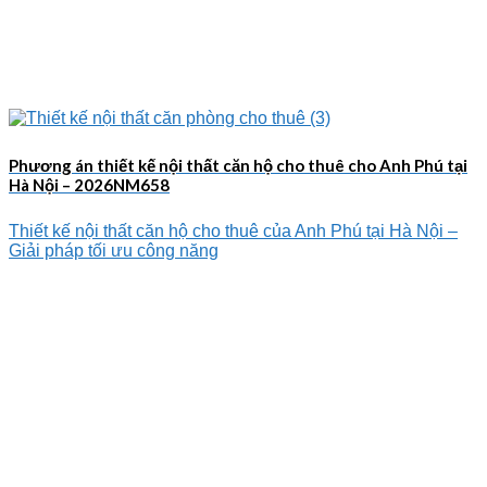
Phương án thiết kế nội thất căn hộ cho thuê cho Anh Phú tại
Hà Nội – 2026NM658
Thiết kế nội thất căn hộ cho thuê của Anh Phú tại Hà Nội –
Giải pháp tối ưu công năng