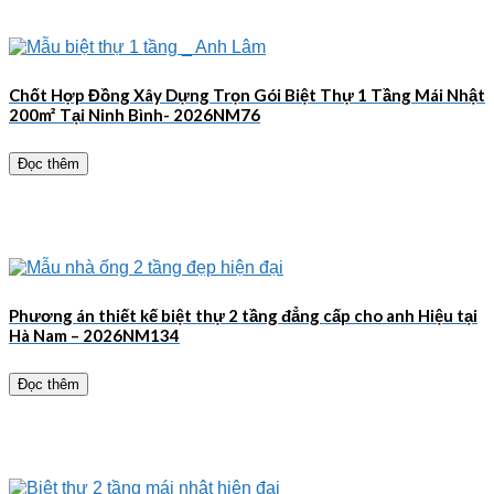
Chốt Hợp Đồng Xây Dựng Trọn Gói Biệt Thự 1 Tầng Mái Nhật
200m² Tại Ninh Bình- 2026NM76
Đọc thêm
Phương án thiết kế biệt thự 2 tầng đẳng cấp cho anh Hiệu tại
Hà Nam – 2026NM134
Đọc thêm