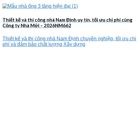
Thiết kế và thi công nhà Nam Định uy tín, tối ưu chi phí cùng
Công ty Nhà Mới – 2026NM662
Thiết kế và thi công nhà Nam Định chuyên nghiệp, tối ưu chi
phí và đảm bảo chất lượng Xây dựng