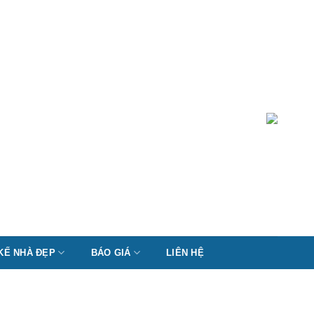
 KẾ NHÀ ĐẸP
BÁO GIÁ
LIÊN HỆ