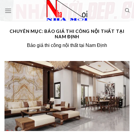
Skip
to
content
CHUYÊN MỤC:
BÁO GIÁ THI CÔNG NỘI THẤT TẠI
NAM ĐỊNH
Báo giá thi công nội thất tại Nam Định