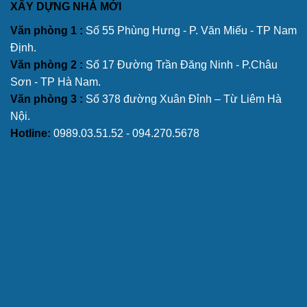
XÂY DỰNG NHÀ MỚI
Văn phòng 1 :
Số 55 Phùng Hưng - P. Văn Miếu - TP Nam
Định.
Văn phòng 2 :
Số 17 Đường Trần Đăng Ninh - P.Châu
Sơn - TP Hà Nam.
Văn phòng 3 :
Số 378 đường Xuân Đỉnh – Từ Liêm Hà
Nội.
Hotline:
0989.03.51.52 - 094.270.5678