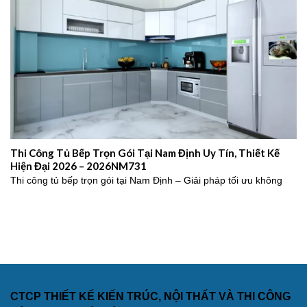
Thi Công Tủ Bếp Trọn Gói Tại Nam Định Uy Tín, Thiết Kế
Hiện Đại 2026 – 2026NM731
Thi công tủ bếp trọn gói tại Nam Định – Giải pháp tối ưu không
CTCP THIẾT KẾ KIẾN TRÚC, NỘI THẤT VÀ THI CÔNG