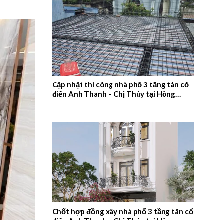
Cập nhật thi công nhà phố 3 tầng tân cổ
điển Anh Thanh – Chị Thúy tại Hồng
Quang, Nam Định – 2026NM660
Chốt hợp đồng xây nhà phố 3 tầng tân cổ