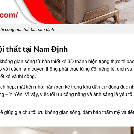
thi công nội thất tại nam định
ội thất tại Nam Định
 không gian sống từ bản thiết kế 3D thành hiện trạng thực tế b
 với cách làm truyền thống phải thuê từng đội riêng lẻ, dịch vụ 
ết kế và thi công.
ích hẹp, mặt tiền nhỏ, nằm xen kẽ trong khu dân cư đông đúc n
 Ý Yên. Vì vậy, việc tối ưu công năng và ánh sáng là yếu tố 
ẽ giúp gia chủ tối ưu không gian sống, đảm bảo thẩm mỹ và tiết