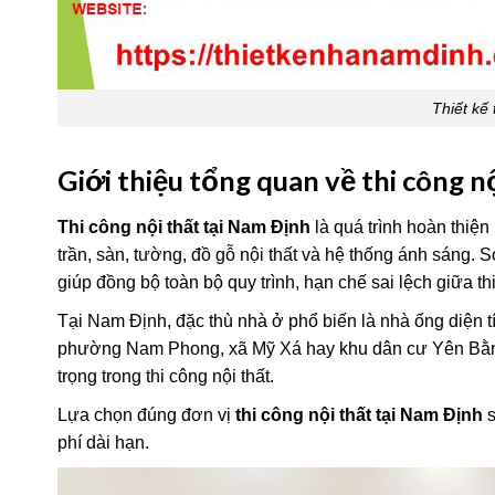
Thiết kế 
Giới thiệu tổng quan về thi công n
Thi công nội thất tại Nam Định
là quá trình hoàn thiện
trần, sàn, tường, đồ gỗ nội thất và hệ thống ánh sáng. So
giúp đồng bộ toàn bộ quy trình, hạn chế sai lệch giữa thi
Tại Nam Định, đặc thù nhà ở phổ biến là nhà ống diện t
phường Nam Phong, xã Mỹ Xá hay khu dân cư Yên Bằng –
trọng trong thi công nội thất.
Lựa chọn đúng đơn vị
thi công nội thất tại Nam Định
s
phí dài hạn.