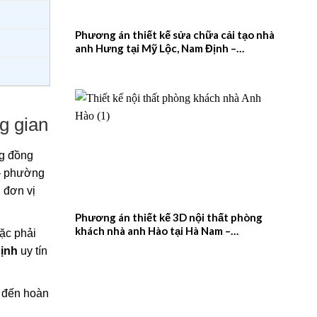
Phương án thiết kế sửa chữa cải tạo nhà
anh Hưng tại Mỹ Lộc, Nam Định –
2026NM657
ng gian
ng đồng
 – phường
 đơn vị
Phương án thiết kế 3D nội thất phòng
khách nhà anh Hào tại Hà Nam –
oặc phải
2026NM656
Định
uy tín
ế đến hoàn