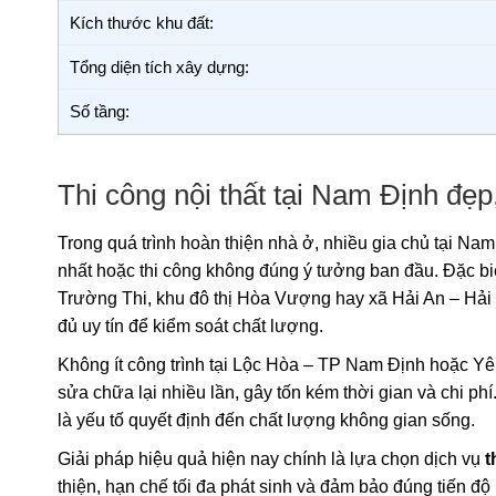
Kích thước khu đất:
Tổng diện tích xây dựng:
Số tầng:
Thi công nội thất tại Nam Định đẹp,
Trong quá trình hoàn thiện nhà ở, nhiều gia chủ tại Nam 
nhất hoặc thi công không đúng ý tưởng ban đầu. Đặc 
Trường Thi, khu đô thị Hòa Vượng hay xã Hải An – Hải H
đủ uy tín để kiểm soát chất lượng.
Không ít công trình tại Lộc Hòa – TP Nam Định hoặc Yên 
sửa chữa lại nhiều lần, gây tốn kém thời gian và chi phí
là yếu tố quyết định đến chất lượng không gian sống.
Giải pháp hiệu quả hiện nay chính là lựa chọn dịch vụ
t
thiện, hạn chế tối đa phát sinh và đảm bảo đúng tiến độ