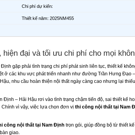
Chi phí dự kiến:
Thiết kế năm: 2025NM455
 hiện đại và tối ưu chi phí cho mọi khô
Định gặp phải tình trạng chi phí phát sinh liên tục, thiết kế khô
biệt ở các khu vực phát triển nhanh như đường Trần Hưng Đạo
ậu, nhu cầu hoàn thiện nội thất ngày càng cao nhưng lại thiếu
Định – Hải Hậu rơi vào tình trạng chậm tiến độ, sai thiết kế h
. Chính vì vậy, việc lựa chọn đơn vị
thi công nội thất tại Nam 
hi công nội thất tại Nam Định
trọn gói, giúp đồng bộ từ thiết k
 bàn giao.