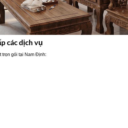
p các dịch vụ
t trọn gói tại Nam Định: