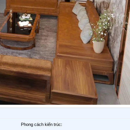
Phong cách kiến trúc: