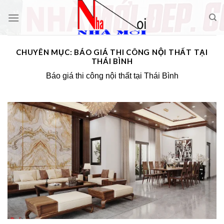
Skip
to
content
CHUYÊN MỤC:
BÁO GIÁ THI CÔNG NỘI THẤT TẠI
THÁI BÌNH
Báo giá thi công nội thất tại Thái Bình