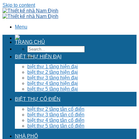
Skip to content
Menu
TRANG CHỦ
BIỆT THỰ HIỆN ĐẠI
biệt thự 1 tầng hiện đại
biệt thự 2 tầng hiện đại
biệt thự 3 tầng hiện đại
biệt thự 4 tầng hiện đại
biệt thự 5 tầng hiện đại
BIỆT THỰ CỔ ĐIỂN
biệt thự 2 tầng tân cổ điển
biệt thự 3 tầng tân cổ điển
biệt thự 4 tầng tân cổ điển
biệt thự 5 tầng tân cổ điển
NHÀ PHỐ