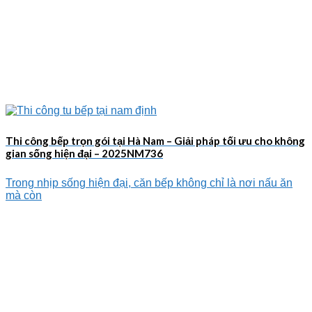
Thi công bếp trọn gói tại Hà Nam – Giải pháp tối ưu cho không
gian sống hiện đại – 2025NM736
Trong nhịp sống hiện đại, căn bếp không chỉ là nơi nấu ăn
mà còn