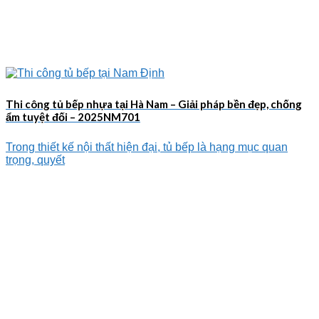
Thi công tủ bếp nhựa tại Hà Nam – Giải pháp bền đẹp, chống
ẩm tuyệt đối – 2025NM701
Trong thiết kế nội thất hiện đại, tủ bếp là hạng mục quan
trọng, quyết