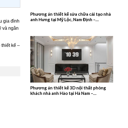
Phương án thiết kế sửa chữa cải tạo nhà
anh Hưng tại Mỹ Lộc, Nam Định –
u gia đình
2026NM657
ỹ và ngân
thiết kế –
Phương án thiết kế 3D nội thất phòng
khách nhà anh Hào tại Hà Nam –
2026NM656