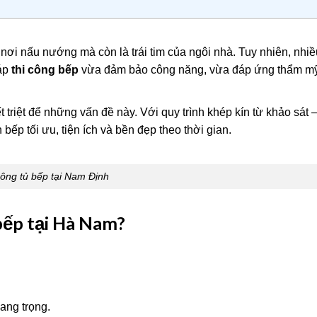
nơi nấu nướng mà còn là trái tim của ngôi nhà. Tuy nhiên, nhiề
háp
thi công bếp
vừa đảm bảo công năng, vừa đáp ứng thẩm m
 triệt để những vấn đề này. Với quy trình khép kín từ khảo sát – 
bếp tối ưu, tiện ích và bền đẹp theo thời gian.
công tủ bếp tại Nam Định
 bếp tại Hà Nam?
sang trọng.