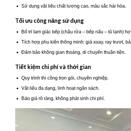
Sử dụng vật liệu chất lượng cao, màu sắc hài hòa.
Tối ưu công năng sử dụng
Bố trí tam giác bếp (chậu rửa – bếp nấu – tủ lạnh) hợ
Tích hợp phụ kiện thông minh: giá xoay, ray trượt, b
Đảm bảo không gian thoáng, di chuyển thuận tiện.
Tiết kiệm chi phí và thời gian
Quy trình thi công trọn gói, chuyên nghiệp.
Vật liệu đa dạng, linh hoạt ngân sách.
Báo giá rõ ràng, không phát sinh chi phí.