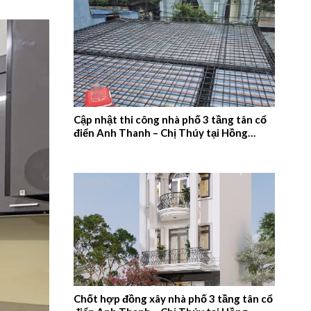
Cập nhật thi công nhà phố 3 tầng tân cổ
điển Anh Thanh – Chị Thúy tại Hồng
Quang, Nam Định – 2026NM660
Chốt hợp đồng xây nhà phố 3 tầng tân cổ