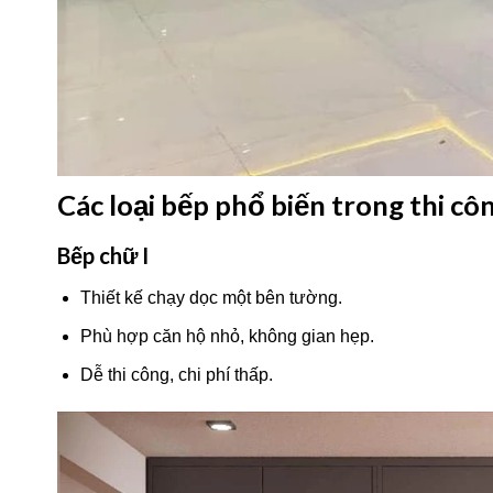
Các loại bếp phổ biến trong thi cô
Bếp chữ I
Thiết kế chạy dọc một bên tường.
Phù hợp căn hộ nhỏ, không gian hẹp.
Dễ thi công, chi phí thấp.