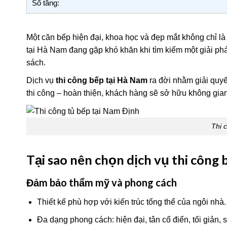
Số tầng:
Một căn bếp hiện đại, khoa học và đẹp mắt không chỉ là 
tại Hà Nam đang gặp khó khăn khi tìm kiếm một giải p
sách.
Dịch vụ
thi công bếp tại Hà Nam
ra đời nhằm giải quyết
thi công – hoàn thiện, khách hàng sẽ sở hữu không gian 
Thi 
Tại sao nên chọn dịch vụ thi công
Đảm bảo thẩm mỹ và phong cách
Thiết kế phù hợp với kiến trúc tổng thể của ngôi nhà.
Đa dạng phong cách: hiện đại, tân cổ điển, tối giản, 