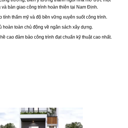
g và bàn giao công trình hoàn thiện tại Nam Định.
ảo tính thẩm mỹ và độ bền vững xuyên suốt công trình.
chủ hoàn toàn chủ động về ngân sách xây dựng.
hề cao đảm bảo công trình đạt chuẩn kỹ thuật cao nhất.