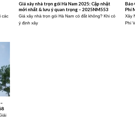
Giá xây nhà trọn gói Hà Nam 2025: Cập nhật
Báo 
mới nhất & lưu ý quan trọng – 2025NM553
Phí 
i các
Giá xây nhà trọn gói Hà Nam có đắt không? Khi có
Xây 
ý định xây
Phí 
 –
68
Giải