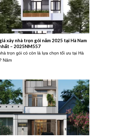
giá xây nhà trọn gói năm 2025 tại Hà Nam
nhất – 2025NM557
hà trọn gói có còn là lựa chọn tối ưu tại Hà
? Năm