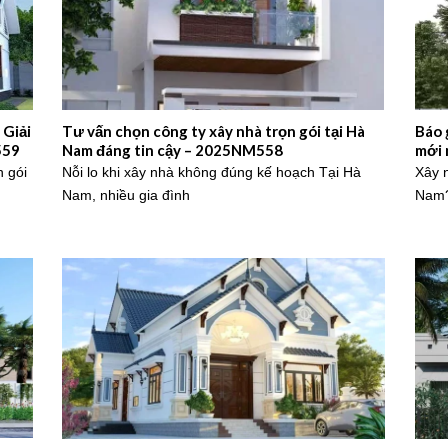
 Giải
Tư vấn chọn công ty xây nhà trọn gói tại Hà
Báo 
559
Nam đáng tin cậy – 2025NM558
mới 
n gói
Nỗi lo khi xây nhà không đúng kế hoạch Tại Hà
Xây n
Nam, nhiều gia đình
Nam