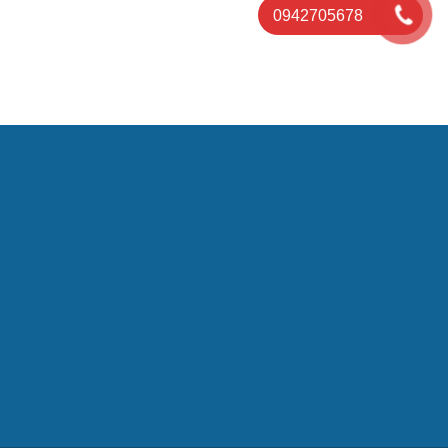
0942705678