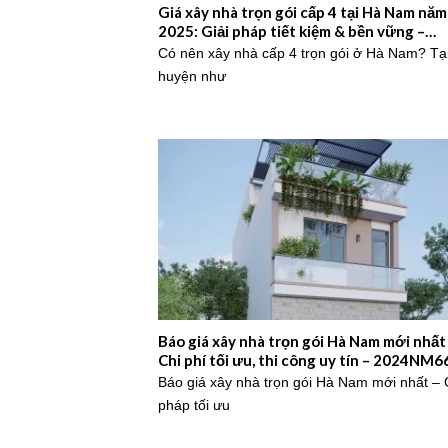
Giá xây nhà trọn gói cấp 4 tại Hà Nam năm
2025: Giải pháp tiết kiệm & bền vững –
2025NM556
Có nên xây nhà cấp 4 trọn gói ở Hà Nam? Tạ
huyện như
Báo giá xây nhà trọn gói Hà Nam mới nhất
Chi phí tối ưu, thi công uy tín – 2024NM6
Báo giá xây nhà trọn gói Hà Nam mới nhất – 
pháp tối ưu