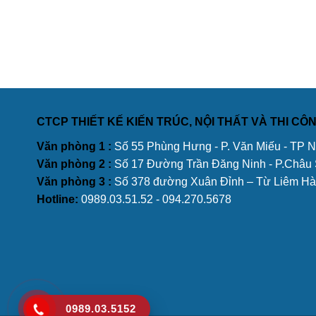
CTCP THIẾT KẾ KIẾN TRÚC, NỘI THẤT VÀ THI C
Văn phòng 1 :
Số 55 Phùng Hưng - P. Văn Miếu - TP 
Văn phòng 2 :
Số 17 Đường Trần Đăng Ninh - P.Châu
Văn phòng 3 :
Số 378 đường Xuân Đỉnh – Từ Liêm Hà
Hotline:
0989.03.51.52 - 094.270.5678
0989.03.5152