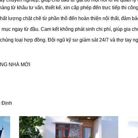
ng từ khâu tư vấn, thiết kế, xin cấp phép đến trực tiếp thi côn
chất lượng chặt chẽ từ phần thô đến hoàn thiện nội thất, đảm b
ng mục ngay từ đầu. Cam kết không phát sinh chi phí, giúp gia 
hủng loại hợp đồng. Đội ngũ kỹ sư giám sát 24/7 và thợ tay ng
ỰNG NHÀ MỚI
 Định