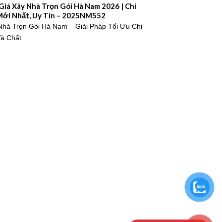
Giá Xây Nhà Trọn Gói Hà Nam 2026 | Chi
Mới Nhất, Uy Tín – 2025NM552
Nhà Trọn Gói Hà Nam – Giải Pháp Tối Ưu Chi
Và Chất