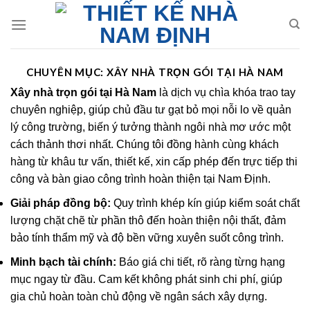
Skip
to
content
CHUYÊN MỤC:
XÂY NHÀ TRỌN GÓI TẠI HÀ NAM
Xây nhà trọn gói tại Hà Nam
là dịch vụ chìa khóa trao tay
chuyên nghiệp, giúp chủ đầu tư gạt bỏ mọi nỗi lo về quản
lý công trường, biến ý tưởng thành ngôi nhà mơ ước một
cách thảnh thơi nhất. Chúng tôi đồng hành cùng khách
hàng từ khâu tư vấn, thiết kế, xin cấp phép đến trực tiếp thi
công và bàn giao công trình hoàn thiện tại Nam Định.
Giải pháp đồng bộ:
Quy trình khép kín giúp kiểm soát chất
lượng chặt chẽ từ phần thô đến hoàn thiện nội thất, đảm
bảo tính thẩm mỹ và độ bền vững xuyên suốt công trình.
Minh bạch tài chính:
Báo giá chi tiết, rõ ràng từng hạng
mục ngay từ đầu. Cam kết không phát sinh chi phí, giúp
gia chủ hoàn toàn chủ động về ngân sách xây dựng.