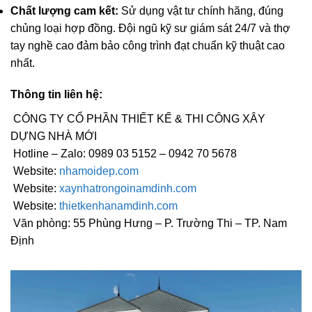
Chất lượng cam kết:
Sử dụng vật tư chính hãng, đúng
chủng loại hợp đồng. Đội ngũ kỹ sư giám sát 24/7 và thợ
tay nghề cao đảm bảo công trình đạt chuẩn kỹ thuật cao
nhất.
Thông tin liên hệ:
CÔNG TY CỔ PHẦN THIẾT KẾ & THI CÔNG XÂY
DỰNG NHÀ MỚI
Hotline – Zalo: 0989 03 5152 – 0942 70 5678
Website:
nhamoidep.com
Website:
xaynhatrongoinamdinh.com
Website:
thietkenhanamdinh.com
Văn phòng: 55 Phùng Hưng – P. Trường Thi – TP. Nam
Định