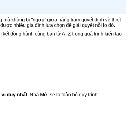
 mà không bị “ngợp” giữa hàng trăm quyết định về thiết
được nhiều gia đình lựa chọn để giải quyết nỗi lo đó.
 kết đồng hành cùng bạn từ A–Z trong quá trình kiến tạo
 vị duy nhất
. Nhà Mới sẽ lo toàn bộ quy trình: