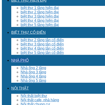
BIỆT THỰ HIỆN ĐẠI
biệt thự 1 tầng hiện đại
biệt thự 2 tầng hiện đại
biệt thự 3 tầng hiện đại
biệt thự 4 tầng hiện đại
biệt thự 5 tầng hiện đại
BIỆT THỰ CỔ ĐIỂN
biệt thự 2 tầng tân cổ điển
biệt thự 3 tầng tân cổ điển
biệt thự 4 tầng tân cổ điển
biệt thự 5 tầng tân cổ điển
NHÀ PHỐ
Nhà ống 2 tầng
Nhà ống 3 tầng
Nhà ống 4 tầng
Nhà ống 5 tầng
NỘI THẤT
Nội thất biệt thư
Nội thất cafe, nhà hàng
Nội thất chung cư