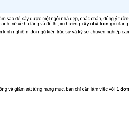
làm sao để xây được một ngôi nhà đẹp, chắc chắn, đúng ý tưởng
n mạnh mẽ về hạ tầng và đô thị, xu hướng
xây nhà trọn gói
đang 
 kinh nghiệm, đội ngũ kiến trúc sư và kỹ sư chuyên nghiệp cam
i công và giám sát từng hạng mục, bạn chỉ cần làm việc với
1 đơn