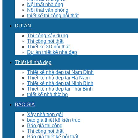
Nội thất nhà ống
Nội thất văn phòng
thiết kế thi công nội thất
DỰ ÁN
Thi công xây dựng
Thi công nội thất
Thiết kế 3D nội thất
Dự án thiết kế nhà đẹp
Thiết kế nhà đẹp
Thiết kế nhà đẹp tại Nam Định
Thiết kế nhà đẹp tại Hà Nam
Thiết kế nhà đẹp tại Ninh Bình
Thiết kế nhà đẹp tại Thái Bình
thiết kế nhà thờ họ
BÁO GIÁ
Xây nhà trọn gói
báo giá thiết kế kiến trúc
Báo giá thi công
Thi công nội thất
Báo giá thiết kế nội thất