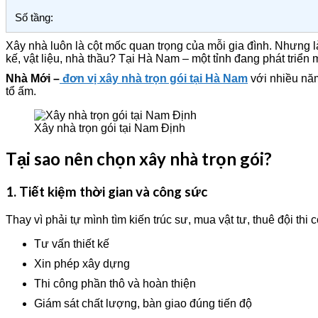
Số tầng:
Xây nhà luôn là cột mốc quan trọng của mỗi gia đình. Nhưng 
kế, vật liệu, nhà thầu? Tại Hà Nam – một tỉnh đang phát triể
Nhà Mới –
đơn vị xây nhà trọn gói tại Hà Nam
với nhiều năm
tổ ấm.
Xây nhà trọn gói tại Nam Định
Tại sao nên chọn xây nhà trọn gói?
1. Tiết kiệm thời gian và công sức
Thay vì phải tự mình tìm kiến trúc sư, mua vật tư, thuê đội th
Tư vấn thiết kế
Xin phép xây dựng
Thi công phần thô và hoàn thiện
Giám sát chất lượng, bàn giao đúng tiến độ