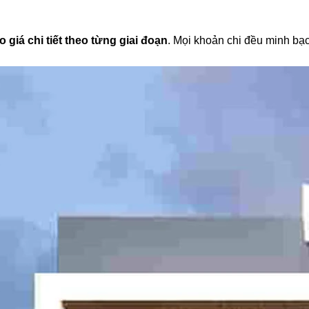
 giá chi tiết theo từng giai đoạn
. Mọi khoản chi đều minh bạc