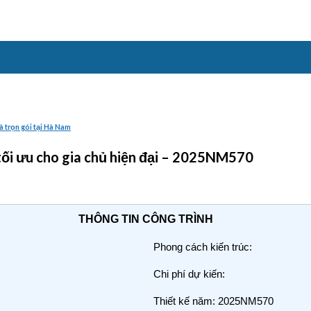
à trọn gói tại Hà Nam
tối ưu cho gia chủ hiện đại – 2025NM570
THÔNG TIN CÔNG TRÌNH
Phong cách kiến trúc:
Chi phí dự kiến:
Thiết kế năm: 2025NM570