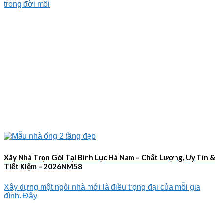
trong đời mỗi
Xây Nhà Trọn Gói Tại Bình Lục Hà Nam – Chất Lượng, Uy Tín &
Tiết Kiệm – 2026NM58
Xây dựng một ngôi nhà mới là điều trọng đại của mỗi gia
đình. Đây