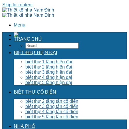
Skip to content
Menu
TRANG CHỦ
BIỆT THỰ HIỆN ĐẠI
biệt thự 1 tầng hiện đại
biệt thự 2 tầng hiện đại
biệt thự 3 tầng hiện đại
biệt thự 4 tầng hiện đại
biệt thự 5 tầng hiện đại
BIỆT THỰ CỔ ĐIỂN
biệt thự 2 tầng tân cổ điển
biệt thự 3 tầng tân cổ điển
biệt thự 4 tầng tân cổ điển
biệt thự 5 tầng tân cổ điển
NHÀ PHỐ