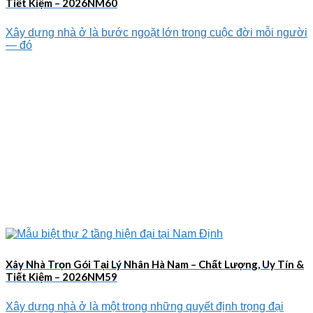
Tiết Kiệm – 2026NM60
Xây dựng nhà ở là bước ngoặt lớn trong cuộc đời mỗi người
— đó
Xây Nhà Trọn Gói Tại Lý Nhân Hà Nam – Chất Lượng, Uy Tín &
Tiết Kiệm – 2026NM59
Xây dựng nhà ở là một trong những quyết định trọng đại