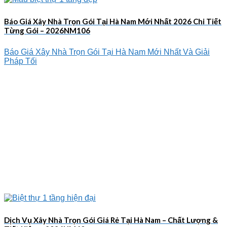
Báo Giá Xây Nhà Trọn Gói Tại Hà Nam Mới Nhất 2026 Chi Tiết
Từng Gói – 2026NM106
Báo Giá Xây Nhà Trọn Gói Tại Hà Nam Mới Nhất Và Giải
Pháp Tối
Dịch Vụ Xây Nhà Trọn Gói Giá Rẻ Tại Hà Nam – Chất Lượng &