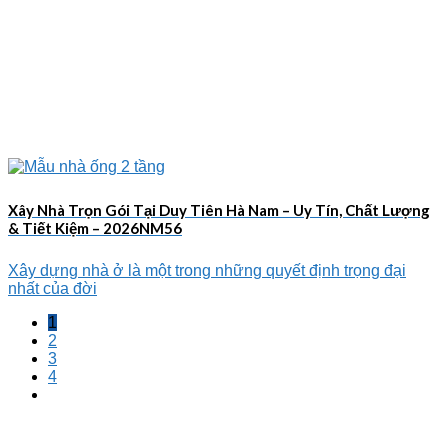
Xây Nhà Trọn Gói Tại Duy Tiên Hà Nam – Uy Tín, Chất Lượng
& Tiết Kiệm – 2026NM56
Xây dựng nhà ở là một trong những quyết định trọng đại
nhất của đời
1
2
3
4