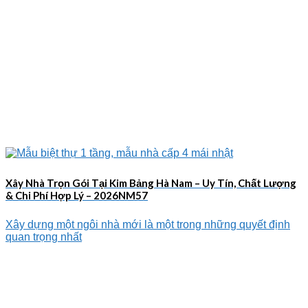
Xây Nhà Trọn Gói Tại Kim Bảng Hà Nam – Uy Tín, Chất Lượng
& Chi Phí Hợp Lý – 2026NM57
Xây dựng một ngôi nhà mới là một trong những quyết định
quan trọng nhất