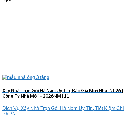
Xây Nhà Trọn Gói Hà Nam Uy Tín, Báo Giá Mới Nhất 2026 |
Công Ty Nhà Mới – 2026NM111
Dịch Vụ Xây Nhà Trọn Gói Hà Nam Uy Tín, Tiết Kiệm Chi
Phí Và