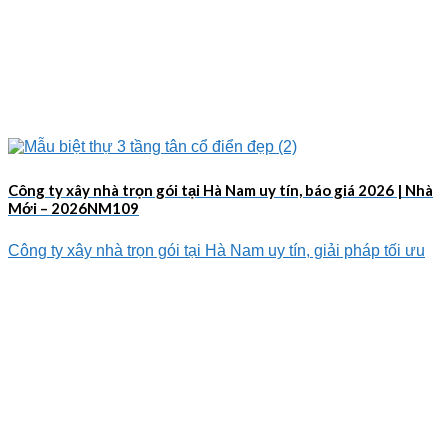
Công ty xây nhà trọn gói tại Hà Nam uy tín, báo giá 2026 | Nhà
Mới – 2026NM109
Công ty xây nhà trọn gói tại Hà Nam uy tín, giải pháp tối ưu