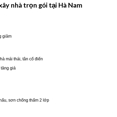
xây nhà trọn gói tại Hà Nam
ng giảm
à mái thái, tân cổ điển
 tăng giá
 khẩu, sơn chống thấm 2 lớp