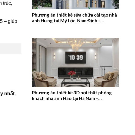
 trúc,
Phương án thiết kế sửa chữa cải tạo nhà
anh Hưng tại Mỹ Lộc, Nam Định –
5 – giúp
2026NM657
Phương án thiết kế 3D nội thất phòng
uy nhất
,
khách nhà anh Hào tại Hà Nam –
2026NM656