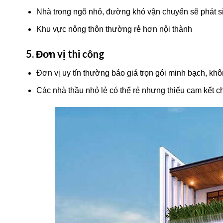
Nhà trong ngõ nhỏ, đường khó vận chuyển sẽ phát si
Khu vực nông thôn thường rẻ hơn nội thành
5. Đơn vị thi công
Đơn vị uy tín thường báo giá trọn gói minh bạch, khô
Các nhà thầu nhỏ lẻ có thể rẻ nhưng thiếu cam kết c