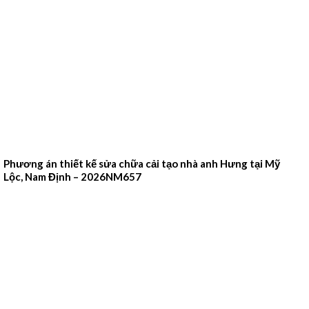
Phương án thiết kế sửa chữa cải tạo nhà anh Hưng tại Mỹ
Lộc, Nam Định – 2026NM657