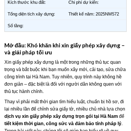
Kích thước khu đất:
Chi phí dự kiến:
Tổng diện tích xây dựng:
Thiết kế năm: 2025NM572
Số tầng:
Mở đầu: Khó khăn khi xin giấy phép xây dựng –
và giải pháp tối ưu
Xin giấy phép xây dựng là một trong những thủ tục quan
trọng và bắt buộc khi bạn muốn xây mới, cải tạo, sửa chữa
công trình tại Hà Nam. Tuy nhiên, quy trình này không hề
đơn giản – đặc biệt là đối với người dân không quen với
thủ tục hành chính.
Thay vì phải mất thời gian tìm hiểu luật, chuẩn bị hồ sơ, đi
lại nhiều lần để chỉnh sửa giấy tờ, nhiều chủ nhà lựa chọn
dịch vụ xin giấy phép xây dựng trọn gói tại Hà Nam
để
tiết kiệm thời gian, công sức và đảm bảo tính pháp lý
.
Trong bài viết này, chúng tôi sẽ giúp bạn hiểu rõ về quy