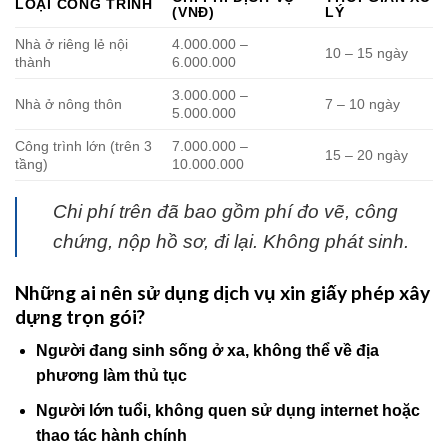
LOẠI CÔNG TRÌNH
(VNĐ)
LÝ
Nhà ở riêng lẻ nội
4.000.000 –
10 – 15 ngày
thành
6.000.000
3.000.000 –
Nhà ở nông thôn
7 – 10 ngày
5.000.000
Công trình lớn (trên 3
7.000.000 –
15 – 20 ngày
tầng)
10.000.000
Chi phí trên đã bao gồm phí đo vẽ, công
chứng, nộp hồ sơ, đi lại. Không phát sinh.
Những ai nên sử dụng dịch vụ xin giấy phép xây
dựng trọn gói?
Người đang sinh sống ở xa, không thể về địa
phương làm thủ tục
Người lớn tuổi, không quen sử dụng internet hoặc
thao tác hành chính