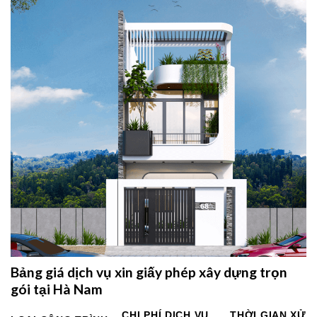
Bảng giá dịch vụ xin giấy phép xây dựng trọn
gói tại Hà Nam
CHI PHÍ DỊCH VỤ
THỜI GIAN XỬ