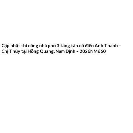
Cập nhật thi công nhà phố 3 tầng tân cổ điển Anh Thanh –
Chị Thúy tại Hồng Quang, Nam Định – 2026NM660