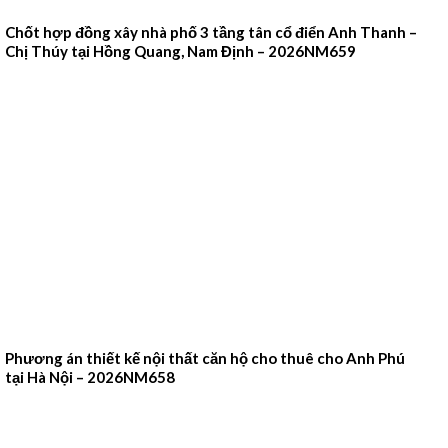
Chốt hợp đồng xây nhà phố 3 tầng tân cổ điển Anh Thanh –
Chị Thúy tại Hồng Quang, Nam Định – 2026NM659
Phương án thiết kế nội thất căn hộ cho thuê cho Anh Phú
tại Hà Nội – 2026NM658