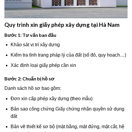
Quy trình xin giấy phép xây dựng tại Hà Nam
Bước 1: Tư vấn ban đầu
Khảo sát vị trí xây dựng
Kiểm tra tình trạng pháp lý của đất (sổ đỏ, quy hoạch…)
Xác định loại giấy phép cần xin
Bước 2: Chuẩn bị hồ sơ
Danh sách hồ sơ bao gồm:
Đơn xin cấp phép xây dựng (theo mẫu)
Bản sao công chứng Giấy chứng nhận quyền sử dụng
đất
Bản vẽ thiết kế sơ bộ (mặt bằng, mặt đứng, mặt cắt, hệ