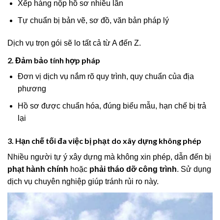
Xếp hàng nộp hồ sơ nhiều lần
Tự chuẩn bị bản vẽ, sơ đồ, văn bản pháp lý
Dịch vụ trọn gói sẽ lo tất cả từ A đến Z.
2. Đảm bảo tính hợp pháp
Đơn vị dịch vụ nắm rõ quy trình, quy chuẩn của địa
phương
Hồ sơ được chuẩn hóa, đúng biểu mẫu, hạn chế bị trả
lại
3. Hạn chế tối đa việc bị phạt do xây dựng không phép
Nhiều người tự ý xây dựng mà không xin phép, dẫn đến bị
phạt hành chính
hoặc
phải tháo dỡ công trình
. Sử dụng
dịch vụ chuyên nghiệp giúp tránh rủi ro này.