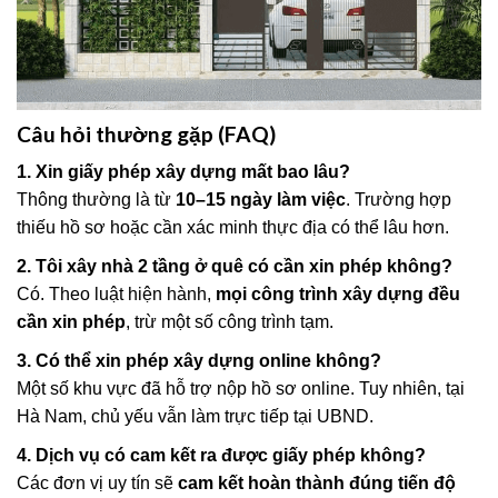
Câu hỏi thường gặp (FAQ)
1. Xin giấy phép xây dựng mất bao lâu?
Thông thường là từ
10–15 ngày làm việc
. Trường hợp
thiếu hồ sơ hoặc cần xác minh thực địa có thể lâu hơn.
2. Tôi xây nhà 2 tầng ở quê có cần xin phép không?
Có. Theo luật hiện hành,
mọi công trình xây dựng đều
cần xin phép
, trừ một số công trình tạm.
3. Có thể xin phép xây dựng online không?
Một số khu vực đã hỗ trợ nộp hồ sơ online. Tuy nhiên, tại
Hà Nam, chủ yếu vẫn làm trực tiếp tại UBND.
4. Dịch vụ có cam kết ra được giấy phép không?
Các đơn vị uy tín sẽ
cam kết hoàn thành đúng tiến độ