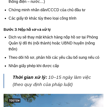
thống điện – nước…)
Chứng minh nhân dân/CCCD của chủ đầu tư
Các giấy tờ khác tùy theo loại công trình
Bước 3: Nộp hồ sơ và xử lý
Dịch vụ sẽ thay mặt khách hàng nộp hồ sơ tại Phòng
Quản lý đô thị (nội thành) hoặc UBND huyện (nông
thôn)
Theo dõi hồ sơ, phản hồi các yêu cầu bổ sung nếu có
Nhận giấy phép khi được cấp
Thời gian xử lý:
10–15 ngày làm việc
(theo quy định của pháp luật)