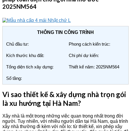
2025NM564
THÔNG TIN CÔNG TRÌNH
Chủ đầu tư:
Phong cách kiến trúc:
Kích thước khu đất:
Chi phí dự kiến:
Tổng diện tích xây dựng:
Thiết kế năm: 2025NM564
Số tầng:
Vì sao thiết kế & xây dựng nhà trọn gói
là xu hướng tại Hà Nam?
Xây nhà là một trong những việc quan trọng nhất trong đời
người. Tuy nhiên, với nhiều người dân tại Hà Nam, quá trình
xây nhà thường đi kèm với nỗi lo: từ thiết kế, xin phép xây