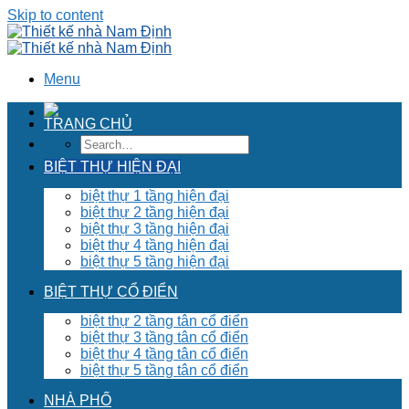
Skip to content
Menu
TRANG CHỦ
BIỆT THỰ HIỆN ĐẠI
biệt thự 1 tầng hiện đại
biệt thự 2 tầng hiện đại
biệt thự 3 tầng hiện đại
biệt thự 4 tầng hiện đại
biệt thự 5 tầng hiện đại
BIỆT THỰ CỔ ĐIỂN
biệt thự 2 tầng tân cổ điển
biệt thự 3 tầng tân cổ điển
biệt thự 4 tầng tân cổ điển
biệt thự 5 tầng tân cổ điển
NHÀ PHỐ