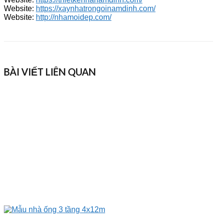
Website:
https://xaynhatrongoinamdinh.com/
Website:
http://nhamoidep.com/
BÀI VIẾT LIÊN QUAN