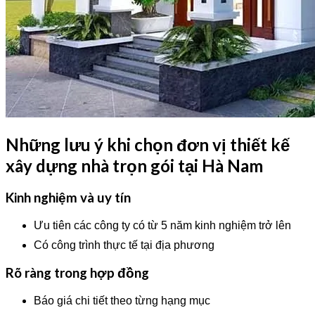
Những lưu ý khi chọn đơn vị thiết kế
xây dựng nhà trọn gói tại Hà Nam
Kinh nghiệm và uy tín
Ưu tiên các công ty có từ 5 năm kinh nghiệm trở lên
Có công trình thực tế tại địa phương
Rõ ràng trong hợp đồng
Báo giá chi tiết theo từng hạng mục