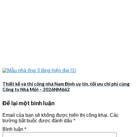
Thiết kế và thi công nhà Nam Định uy tín, tối ưu chi phí cùng
Công ty Nhà Mới – 2026NM662
Để lại một bình luận
Email của bạn sẽ không được hiển thị công khai.
Các
trường bắt buộc được đánh dấu
*
Bình luận
*