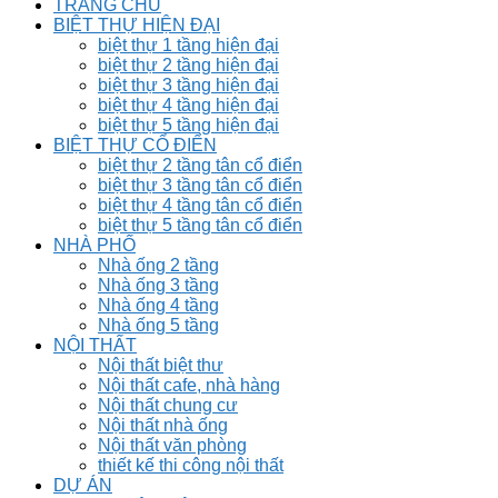
TRANG CHỦ
BIỆT THỰ HIỆN ĐẠI
biệt thự 1 tầng hiện đại
biệt thự 2 tầng hiện đại
biệt thự 3 tầng hiện đại
biệt thự 4 tầng hiện đại
biệt thự 5 tầng hiện đại
BIỆT THỰ CỔ ĐIỂN
biệt thự 2 tầng tân cổ điển
biệt thự 3 tầng tân cổ điển
biệt thự 4 tầng tân cổ điển
biệt thự 5 tầng tân cổ điển
NHÀ PHỐ
Nhà ống 2 tầng
Nhà ống 3 tầng
Nhà ống 4 tầng
Nhà ống 5 tầng
NỘI THẤT
Nội thất biệt thư
Nội thất cafe, nhà hàng
Nội thất chung cư
Nội thất nhà ống
Nội thất văn phòng
thiết kế thi công nội thất
DỰ ÁN