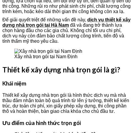
dựng, lựa chọn vật liệu, tìm đội thợ uy tín, đến quản lý tiến độ
thi công. Những rủi ro như phát sinh chi phí, chất lượng công
trình kém, hoặc kéo dài thời gian thi công không còn xa lạ.
Để giải quyết triệt để những vấn đề này,
dịch vụ thiết kế xây
dựng nhà trọn gói tại Hà Nam
đã và đang trở thành lựa
chọn hàng đầu cho các gia chủ. Không chỉ tối ưu chi phí,
dịch vụ này còn đảm bảo chất lượng công trình, tiến độ và
tính thẩm mỹ theo yêu cầu.
Xây nhà trọn gói tại Nam Định
Thiết kế xây dựng nhà trọn gói là gì?
Khái niệm
Thiết kế xây dựng nhà trọn gói là hình thức dịch vụ mà nhà
thầu đảm nhận toàn bộ quá trình từ lên ý tưởng, thiết kế kiến
trúc, dự toán chi phí, xin giấy phép xây dựng, thi công phần
thô và hoàn thiện, bàn giao chìa khóa cho chủ đầu tư.
Ưu điểm của hình thức trọn gói