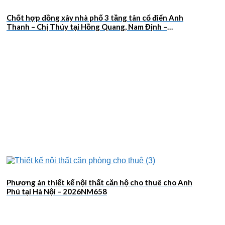
Chốt hợp đồng xây nhà phố 3 tầng tân cổ điển Anh
Thanh – Chị Thúy tại Hồng Quang, Nam Định –
2026NM659
Phương án thiết kế nội thất căn hộ cho thuê cho Anh
Phú tại Hà Nội – 2026NM658