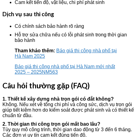
Cam kết tiến độ, vật liệu, chi phí phát sinh
Dịch vụ sau thi công
Có chính sách bảo hành rõ ràng
Hỗ trợ sửa chữa nếu có lỗi phát sinh trong thời gian
bảo hành
Tham khảo thêm:
Báo giá thi công nhà phố tại
Hà Nam 2025
Báo giá thi công nhà phố tại Hà Nam mới nhất
2025 – 2025NM563
Câu hỏi thường gặp (FAQ)
1. Thiết kế xây dựng nhà trọn gói có đắt không?
Không. Nếu xét về tổng chi phí và công sức, dịch vụ trọn gói
giúp tiết kiệm hơn do kiểm soát được phát sinh và có thiết kế
chuẩn từ đầu.
2. Thời gian thi công trọn gói mất bao lâu?
Tùy quy mô công trình, thời gian dao động từ 3 đến 6 tháng.
Các đơn vị uy tín cam kết đúng tiến độ.