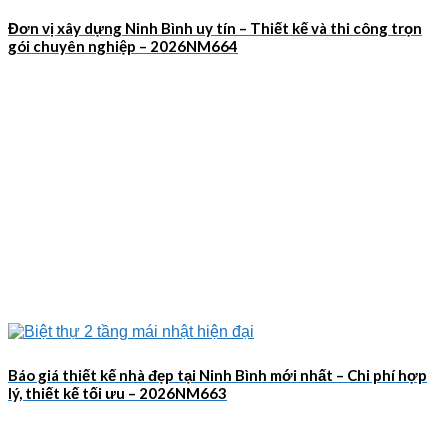
Đơn vị xây dựng Ninh Bình uy tín – Thiết kế và thi công trọn
gói chuyên nghiệp – 2026NM664
Báo giá thiết kế nhà đẹp tại Ninh Bình mới nhất – Chi phí hợp
lý, thiết kế tối ưu – 2026NM663