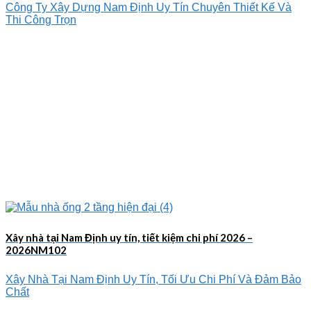
Công Ty Xây Dựng Nam Định Uy Tín Chuyên Thiết Kế Và
Thi Công Trọn
Xây nhà tại Nam Định uy tín, tiết kiệm chi phí 2026 –
2026NM102
Xây Nhà Tại Nam Định Uy Tín, Tối Ưu Chi Phí Và Đảm Bảo
Chất