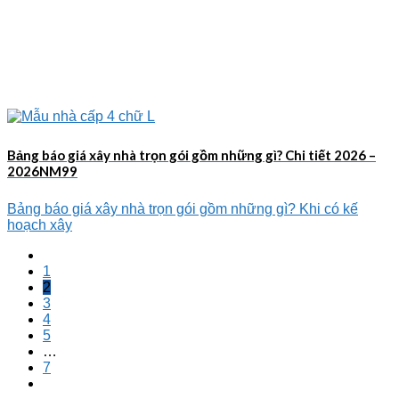
Bảng báo giá xây nhà trọn gói gồm những gì? Chi tiết 2026 –
2026NM99
Bảng báo giá xây nhà trọn gói gồm những gì? Khi có kế
hoạch xây
1
2
3
4
5
…
7