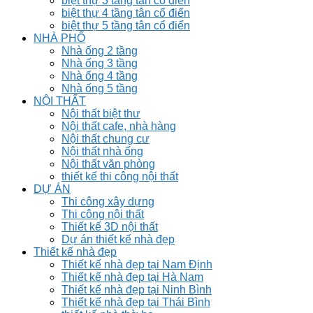
biệt thự 3 tầng tân cổ điển
biệt thự 4 tầng tân cổ điển
biệt thự 5 tầng tân cổ điển
NHÀ PHỐ
Nhà ống 2 tầng
Nhà ống 3 tầng
Nhà ống 4 tầng
Nhà ống 5 tầng
NỘI THẤT
Nội thất biệt thư
Nội thất cafe, nhà hàng
Nội thất chung cư
Nội thất nhà ống
Nội thất văn phòng
thiết kế thi công nội thất
DỰ ÁN
Thi công xây dựng
Thi công nội thất
Thiết kế 3D nội thất
Dự án thiết kế nhà đẹp
Thiết kế nhà đẹp
Thiết kế nhà đẹp tại Nam Định
Thiết kế nhà đẹp tại Hà Nam
Thiết kế nhà đẹp tại Ninh Bình
Thiết kế nhà đẹp tại Thái Bình