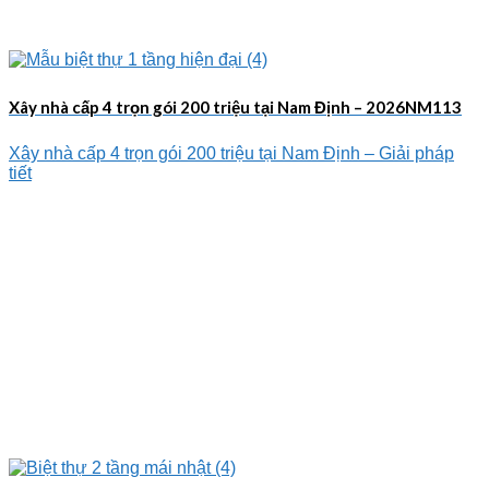
Xây nhà cấp 4 trọn gói 200 triệu tại Nam Định – 2026NM113
Xây nhà cấp 4 trọn gói 200 triệu tại Nam Định – Giải pháp
tiết