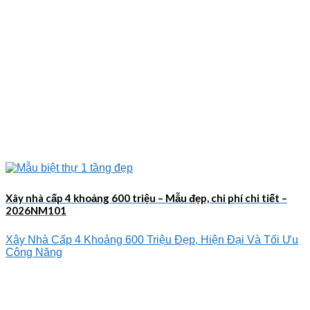
Xây nhà cấp 4 khoảng 600 triệu – Mẫu đẹp, chi phí chi tiết –
2026NM101
Xây Nhà Cấp 4 Khoảng 600 Triệu Đẹp, Hiện Đại Và Tối Ưu
Công Năng