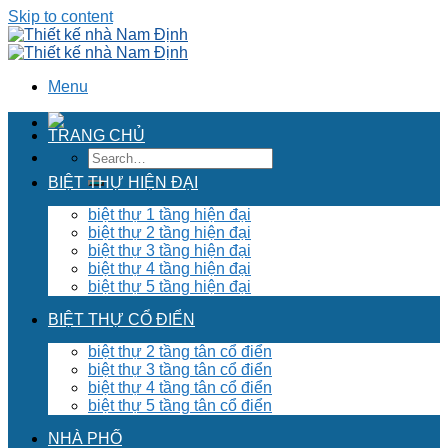
Skip to content
Menu
TRANG CHỦ
BIỆT THỰ HIỆN ĐẠI
biệt thự 1 tầng hiện đại
biệt thự 2 tầng hiện đại
biệt thự 3 tầng hiện đại
biệt thự 4 tầng hiện đại
biệt thự 5 tầng hiện đại
BIỆT THỰ CỔ ĐIỂN
biệt thự 2 tầng tân cổ điển
biệt thự 3 tầng tân cổ điển
biệt thự 4 tầng tân cổ điển
biệt thự 5 tầng tân cổ điển
NHÀ PHỐ