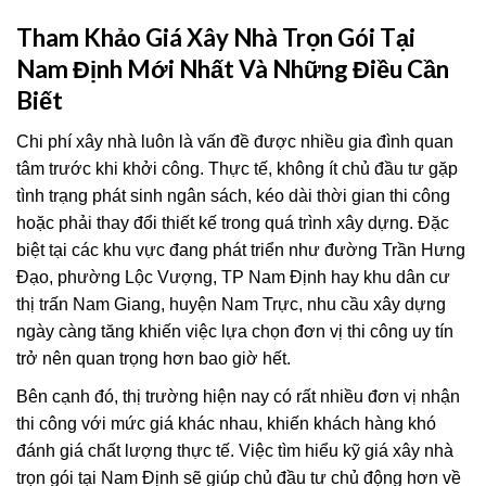
Tham Khảo Giá Xây Nhà Trọn Gói Tại
Nam Định Mới Nhất Và Những Điều Cần
Biết
Chi phí xây nhà luôn là vấn đề được nhiều gia đình quan
tâm trước khi khởi công. Thực tế, không ít chủ đầu tư gặp
tình trạng phát sinh ngân sách, kéo dài thời gian thi công
hoặc phải thay đổi thiết kế trong quá trình xây dựng. Đặc
biệt tại các khu vực đang phát triển như đường Trần Hưng
Đạo, phường Lộc Vượng, TP Nam Định hay khu dân cư
thị trấn Nam Giang, huyện Nam Trực, nhu cầu xây dựng
ngày càng tăng khiến việc lựa chọn đơn vị thi công uy tín
trở nên quan trọng hơn bao giờ hết.
Bên cạnh đó, thị trường hiện nay có rất nhiều đơn vị nhận
thi công với mức giá khác nhau, khiến khách hàng khó
đánh giá chất lượng thực tế. Việc tìm hiểu kỹ giá xây nhà
trọn gói tại Nam Định sẽ giúp chủ đầu tư chủ động hơn về