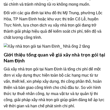
tài chính và tránh những rủi ro không mong muốn.
Đối với các gia đình tại khu đô thị Mỹ Trung, phường Lộc
Hòa, TP Nam Định hoặc khu vực thị trấn Cổ Lễ, huyện
Trực Ninh, lựa chọn dịch vụ xây nhà trọn gói đang trở
thành giải pháp hiệu quả để kiểm soát chi phí, tiến độ và
chất lượng công trình.
Giới thiệu tổng quan về giá xây nhà trọn gói tại
Nam Định
Giá xây nhà trọn gói tại Nam Định là tổng chi phí để một
đơn vị xây dựng thực hiện toàn bộ các hạng mục từ tư
vấn, thiết kế, xin phép xây dựng, thi công phần thô, hoàn
thiện và bàn giao công trình cho chủ đầu tư. So với hình
thức tự thuê nhân công, tự mua vật tư và tự quản lý thi
công, giải pháp xây nhà trọn gói giúp giảm đáng kể áp lực
về thời gian và hạn chế phát sinh chi phí.