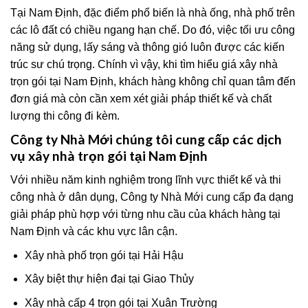
Tại Nam Định, đặc điểm phổ biến là nhà ống, nhà phố trên
các lô đất có chiều ngang hạn chế. Do đó, việc tối ưu công
năng sử dụng, lấy sáng và thông gió luôn được các kiến
trúc sư chú trọng. Chính vì vậy, khi tìm hiểu giá xây nhà
trọn gói tại Nam Định, khách hàng không chỉ quan tâm đến
đơn giá mà còn cần xem xét giải pháp thiết kế và chất
lượng thi công đi kèm.
Công ty Nhà Mới chúng tôi cung cấp các dịch
vụ xây nhà trọn gói tại Nam Định
Với nhiều năm kinh nghiệm trong lĩnh vực thiết kế và thi
công nhà ở dân dụng, Công ty Nhà Mới cung cấp đa dạng
giải pháp phù hợp với từng nhu cầu của khách hàng tại
Nam Định và các khu vực lân cận.
Xây nhà phố trọn gói tại Hải Hậu
Xây biệt thự hiện đại tại Giao Thủy
Xây nhà cấp 4 trọn gói tại Xuân Trường