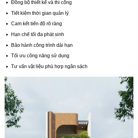
Đồng bộ thiết kế và thi công
Tiết kiệm thời gian quản lý
Cam kết tiến độ rõ ràng
Hạn chế tối đa phát sinh
Bảo hành công trình dài hạn
Tối ưu công năng sử dụng
Tư vấn vật liệu phù hợp ngân sách