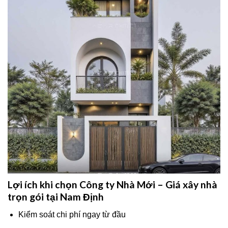
Lợi ích khi chọn Công ty Nhà Mới – Giá xây nhà
trọn gói tại Nam Định
Kiểm soát chi phí ngay từ đầu