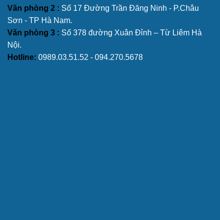
Văn phòng 2 :
Số 17 Đường Trần Đăng Ninh - P.Châu
Sơn - TP Hà Nam.
Văn phòng 3 :
Số 378 đường Xuân Đỉnh – Từ Liêm Hà
Nội.
Hotline:
0989.03.51.52 - 094.270.5678