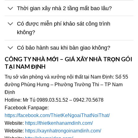
Thời gian xây nhà 2 tầng mất bao lâu?
Có được miễn phí khảo sát công trình
không?
Có bảo hành sau khi bàn giao không?
CÔNG TY NHÀ MỚI – GIÁ XÂY NHÀ TRỌN GÓI
TẠI NAM ĐỊNH
Trụ sở văn phòng và xưởng nội thất tại Nam Định: Số 55
đường Phùng Hưng – Phường Trường Thi – TP Nam
Định
Hotline: Mr Tú 0989.03.51.52 – 0942.70.5678
Facebook Fanpage:
https://facebook.com/ThietKeNgoaiThatNoiThat/
Website:
https://thietkenhanamdinh.com/
Website:
https://xaynhatrongoinamdinh.com/