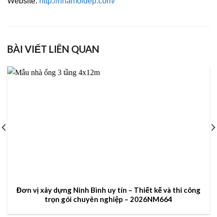
Website:
http://nhamoidep.com/
BÀI VIẾT LIÊN QUAN
Đơn vị xây dựng Ninh Bình uy tín – Thiết kế và thi công
trọn gói chuyên nghiệp – 2026NM664