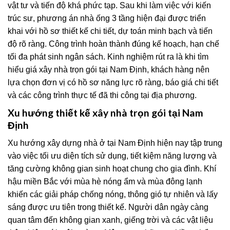
vật tư và tiến độ khá phức tạp. Sau khi làm việc với kiến
trúc sư, phương án nhà ống 3 tầng hiện đại được triển
khai với hồ sơ thiết kế chi tiết, dự toán minh bạch và tiến
độ rõ ràng. Công trình hoàn thành đúng kế hoạch, hạn chế
tối đa phát sinh ngân sách. Kinh nghiệm rút ra là khi tìm
hiểu giá xây nhà trọn gói tại Nam Định, khách hàng nên
lựa chọn đơn vị có hồ sơ năng lực rõ ràng, báo giá chi tiết
và các công trình thực tế đã thi công tại địa phương.
Xu hướng thiết kế xây nhà trọn gói tại Nam
Định
Xu hướng xây dựng nhà ở tại Nam Định hiện nay tập trung
vào việc tối ưu diện tích sử dụng, tiết kiệm năng lượng và
tăng cường không gian sinh hoạt chung cho gia đình. Khí
hậu miền Bắc với mùa hè nóng ẩm và mùa đông lạnh
khiến các giải pháp chống nóng, thông gió tự nhiên và lấy
sáng được ưu tiên trong thiết kế. Người dân ngày càng
quan tâm đến không gian xanh, giếng trời và các vật liệu