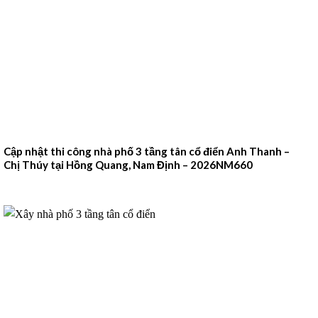
Cập nhật thi công nhà phố 3 tầng tân cổ điển Anh Thanh –
Chị Thúy tại Hồng Quang, Nam Định – 2026NM660