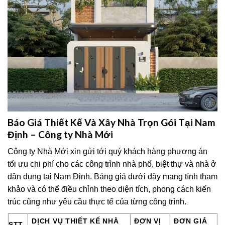
Báo Giá Thiết Kế Và Xây Nhà Trọn Gói Tại Nam
Định – Công ty Nhà Mới
Công ty Nhà Mới xin gửi tới quý khách hàng phương án
tối ưu chi phí cho các công trình nhà phố, biệt thự và nhà ở
dân dụng tại Nam Định. Bảng giá dưới đây mang tính tham
khảo và có thể điều chỉnh theo diện tích, phong cách kiến
trúc cũng như yêu cầu thực tế của từng công trình.
DỊCH VỤ THIẾT KẾ NHÀ
ĐƠN VỊ
ĐƠN GIÁ
STT