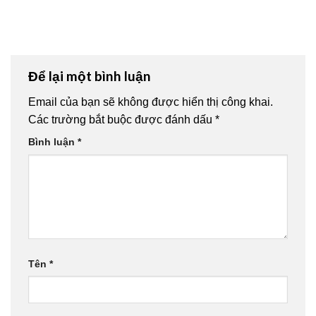
Để lại một bình luận
Email của bạn sẽ không được hiển thị công khai.
Các trường bắt buộc được đánh dấu
*
Bình luận
*
Tên
*