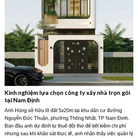
Kinh nghiệm lựa chọn công ty xây nhà trọn gói
tại Nam Định
Anh Hùng sở hữu lô đất 5x20m tại khu dân cư đường
Nguyễn Đức Thuận, phường Thống Nhất, TP Nam Định.
Ban đầu anh dự định tự thuê đội thợ để tiết kiệm chi phí
nhưng sau khi khảo sát thực tế, anh nhận thấy việc quản lý