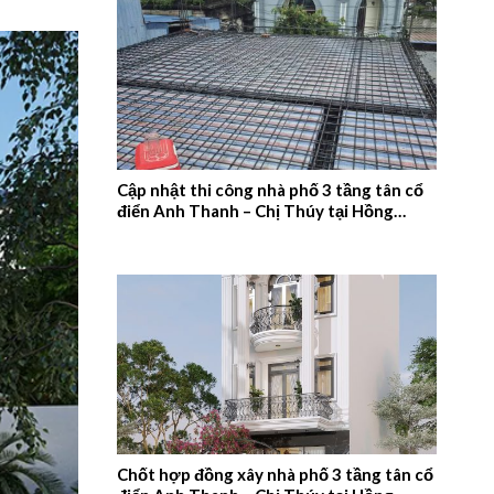
Cập nhật thi công nhà phố 3 tầng tân cổ
điển Anh Thanh – Chị Thúy tại Hồng
Quang, Nam Định – 2026NM660
Chốt hợp đồng xây nhà phố 3 tầng tân cổ