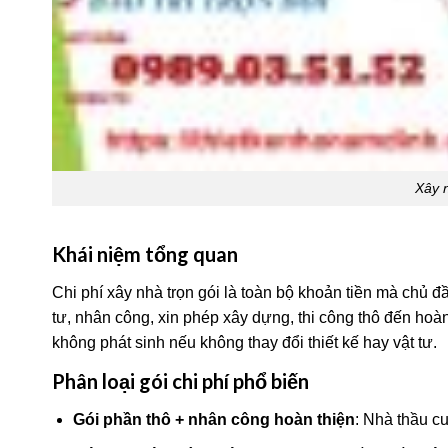
Xây n
Khái niệm tổng quan
Chi phí xây nhà trọn gói là toàn bộ khoản tiền mà chủ đầ
tư, nhân công, xin phép xây dựng, thi công thô đến hoà
không phát sinh nếu không thay đổi thiết kế hay vật tư.
Phân loại gói chi phí phổ biến
Gói phần thô + nhân công hoàn thiện
: Nhà thầu cu