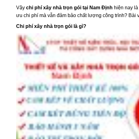
Vậy
chi phí xây nhà trọn gói tại Nam Định
hiện nay là
ưu chi phí mà vẫn đảm bảo chất lượng công trình? Bài vi
Chi phí xây nhà trọn gói là gì?