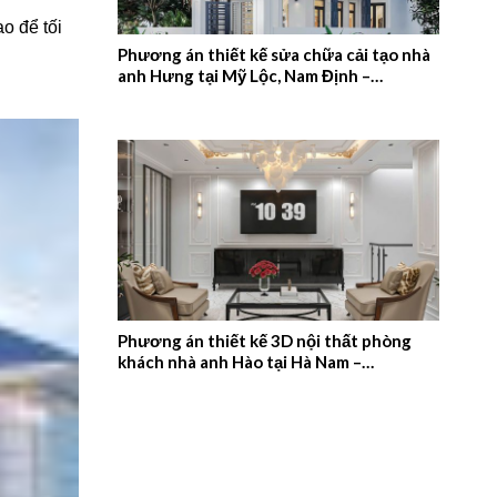
o để tối
Phương án thiết kế sửa chữa cải tạo nhà
anh Hưng tại Mỹ Lộc, Nam Định –
2026NM657
Phương án thiết kế 3D nội thất phòng
khách nhà anh Hào tại Hà Nam –
2026NM656