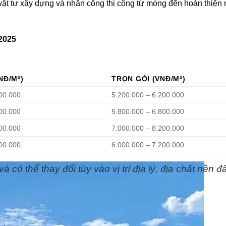
vật tư xây dựng và nhân công thi công từ móng đến hoàn thiện n
 2025
NĐ/M²)
TRỌN GÓI (VNĐ/M²)
800.000
5.200.000 – 6.200.000
200.000
5.800.000 – 6.800.000
800.000
7.000.000 – 8.200.000
500.000
6.000.000 – 7.200.000
có thể thay đổi tùy vào vị trí địa lý, địa chất nền đấ
Nam Định