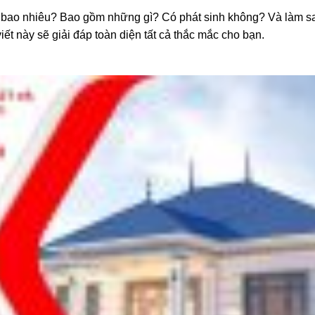
 bao nhiêu? Bao gồm những gì? Có phát sinh không? Và làm sa
ết này sẽ giải đáp toàn diện tất cả thắc mắc cho bạn.