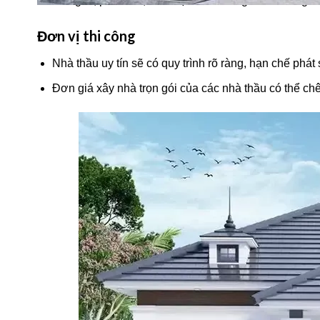
Trang trí, phào chỉ, trần thạch cao cũng ảnh hưởng đ
Đơn vị thi công
Nhà thầu uy tín sẽ có quy trình rõ ràng, hạn chế phát 
Đơn giá xây nhà trọn gói của các nhà thầu có thể c