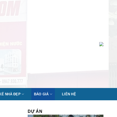
 KẾ NHÀ ĐẸP
BÁO GIÁ
LIÊN HỆ
DỰ ÁN