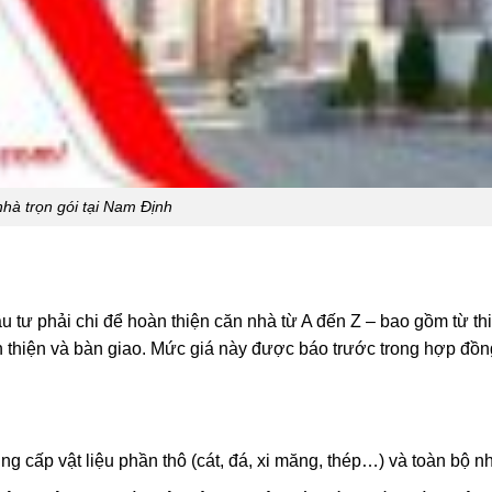
hà trọn gói tại Nam Định
u tư phải chi để hoàn thiện căn nhà từ A đến Z – bao gồm từ thiế
n thiện và bàn giao. Mức giá này được báo trước trong hợp đồn
ng cấp vật liệu phần thô (cát, đá, xi măng, thép…) và toàn bộ n