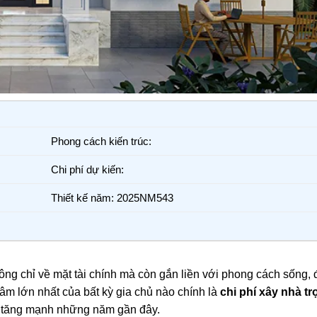
Phong cách kiến trúc:
Chi phí dự kiến:
Thiết kế năm: 2025NM543
hông chỉ về mặt tài chính mà còn gắn liền với phong cách sống, 
âm lớn nhất của bất kỳ gia chủ nào chính là
chi phí xây nhà tr
g tăng mạnh những năm gần đây.