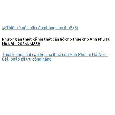
Phương án thiết kế nội thất căn hộ cho thuê cho Anh Phú tại
Hà Nội – 2026NM658
Thiết kế nội thất căn hộ cho thuê của Anh Phú tại Hà Nội –
Giải pháp tối ưu công năng