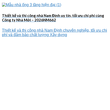
Thiết kế và thi công nhà Nam Định uy tín, tối ưu chi phí cùng
Công ty Nhà Mới – 2026NM662
Thiết kế và thi công nhà Nam Định chuyên nghiệp, tối ưu chi
phí và đảm bảo chất lượng Xây dựng