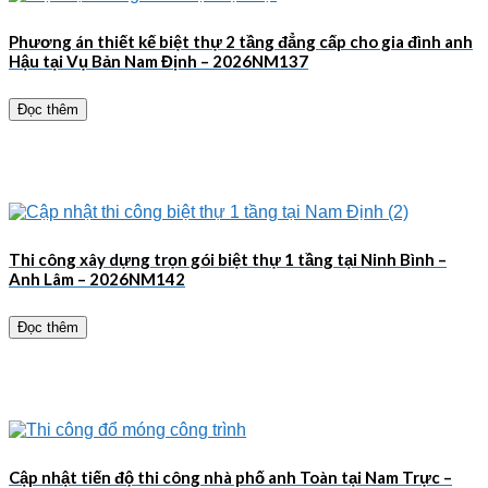
Phương án thiết kế biệt thự 2 tầng đẳng cấp cho gia đình anh
Hậu tại Vụ Bản Nam Định – 2026NM137
Đọc thêm
Thi công xây dựng trọn gói biệt thự 1 tầng tại Ninh Bình –
Anh Lâm – 2026NM142
Đọc thêm
Cập nhật tiến độ thi công nhà phố anh Toàn tại Nam Trực –