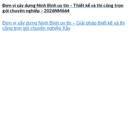
Đơn vị xây dựng Ninh Bình uy tín – Thiết kế và thi công trọn
gói chuyên nghiệp – 2026NM664
Đơn vị xây dựng Ninh Bình uy tín – Giải pháp thiết kế và thi
công trọn gói chuyên nghiệp Xây