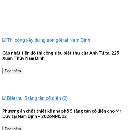
Cập nhật tiến độ thi công siêu biệt thự của Anh Tú tại 225
Xuân Thủy Nam Định
Đọc thêm
Phương án chốt thiết kế nhà phố 5 tầng tân cổ điển cho Mr
Duy tại Nam Định – 2026NM502
Đọc thêm