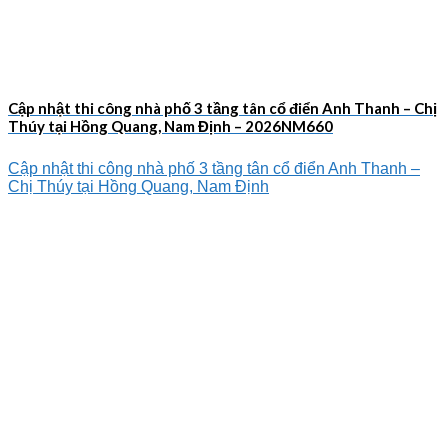
Cập nhật thi công nhà phố 3 tầng tân cổ điển Anh Thanh – Chị
Thúy tại Hồng Quang, Nam Định – 2026NM660
Cập nhật thi công nhà phố 3 tầng tân cổ điển Anh Thanh –
Chị Thúy tại Hồng Quang, Nam Định