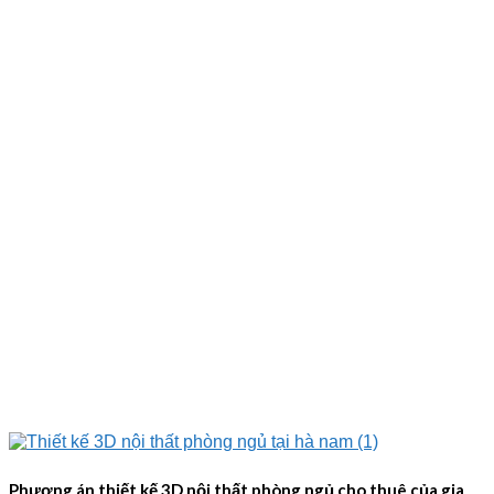
Phương án thiết kế 3D nội thất phòng ngủ cho thuê của gia