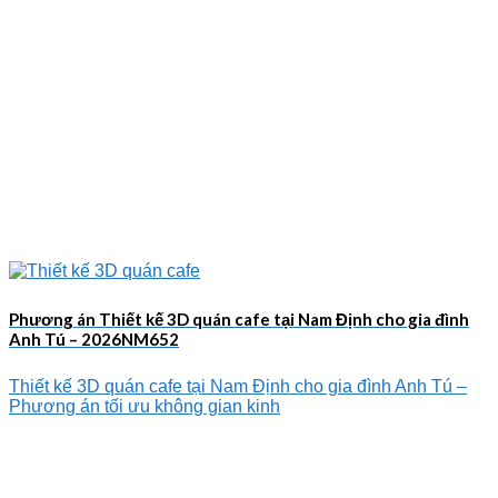
Phương án Thiết kế 3D quán cafe tại Nam Định cho gia đình
Anh Tú – 2026NM652
Thiết kế 3D quán cafe tại Nam Định cho gia đình Anh Tú –
Phương án tối ưu không gian kinh