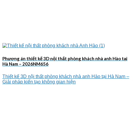
Phương án thiết kế 3D nội thất phòng khách nhà anh Hào tại
Hà Nam – 2026NM656
Thiết kế 3D nội thất phòng khách nhà anh Hào tại Hà Nam –
Giải pháp kiến tạo không gian hiện