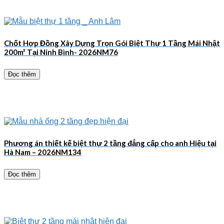
Chốt Hợp Đồng Xây Dựng Trọn Gói Biệt Thự 1 Tầng Mái Nhật
200m² Tại Ninh Bình- 2026NM76
Đọc thêm
Phương án thiết kế biệt thự 2 tầng đẳng cấp cho anh Hiệu tại
Hà Nam – 2026NM134
Đọc thêm