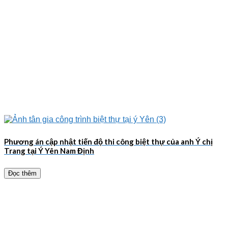
Phương án cập nhật tiến độ thi công biệt thự của anh Ý chị
Trang tại Ý Yên Nam Định
Đọc thêm