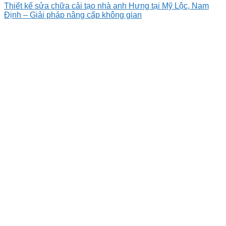
Thiết kế sửa chữa cải tạo nhà anh Hưng tại Mỹ Lộc, Nam
Định – Giải pháp nâng cấp không gian