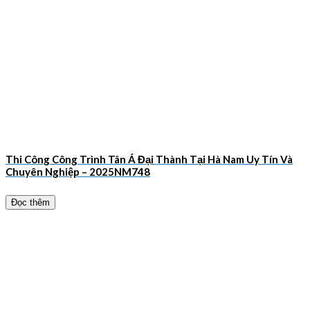
Thi Công Công Trình Tân Á Đại Thành Tại Hà Nam Uy Tín Và
Chuyên Nghiệp – 2025NM748
Đọc thêm