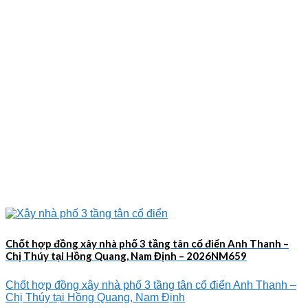
Chốt hợp đồng xây nhà phố 3 tầng tân cổ điển Anh Thanh –
Chị Thúy tại Hồng Quang, Nam Định – 2026NM659
Chốt hợp đồng xây nhà phố 3 tầng tân cổ điển Anh Thanh –
Chị Thúy tại Hồng Quang, Nam Định