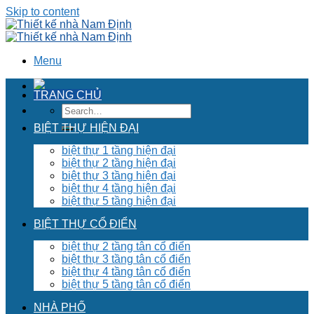
Skip to content
Menu
TRANG CHỦ
BIỆT THỰ HIỆN ĐẠI
biệt thự 1 tầng hiện đại
biệt thự 2 tầng hiện đại
biệt thự 3 tầng hiện đại
biệt thự 4 tầng hiện đại
biệt thự 5 tầng hiện đại
BIỆT THỰ CỔ ĐIỂN
biệt thự 2 tầng tân cổ điển
biệt thự 3 tầng tân cổ điển
biệt thự 4 tầng tân cổ điển
biệt thự 5 tầng tân cổ điển
NHÀ PHỐ