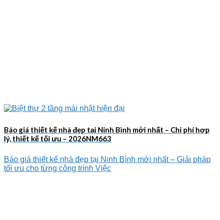
Báo giá thiết kế nhà đẹp tại Ninh Bình mới nhất – Chi phí hợp
lý, thiết kế tối ưu – 2026NM663
Báo giá thiết kế nhà đẹp tại Ninh Bình mới nhất – Giải pháp
tối ưu cho từng công trình Việc