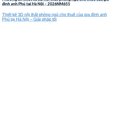
đình anh Phú tại Hà Nội – 2026NM655
Thiết kế 3D nội thất phòng ngủ cho thuê của gia đình anh
Phú tại Hà Nội – Giải pháp tối