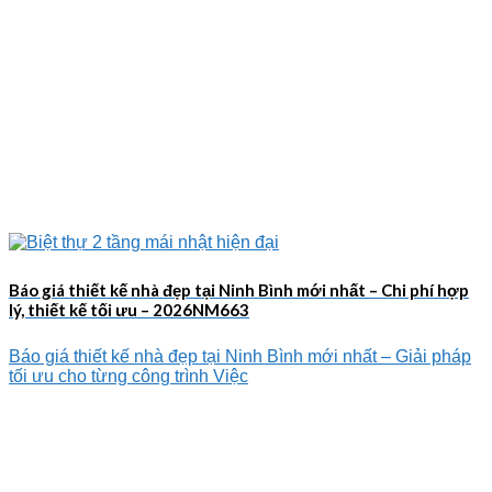
Báo giá thiết kế nhà đẹp tại Ninh Bình mới nhất – Chi phí hợp
lý, thiết kế tối ưu – 2026NM663
Báo giá thiết kế nhà đẹp tại Ninh Bình mới nhất – Giải pháp
tối ưu cho từng công trình Việc