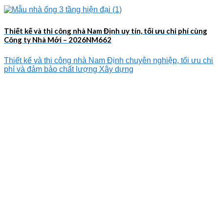
Thiết kế và thi công nhà Nam Định uy tín, tối ưu chi phí cùng
Công ty Nhà Mới – 2026NM662
Thiết kế và thi công nhà Nam Định chuyên nghiệp, tối ưu chi
phí và đảm bảo chất lượng Xây dựng