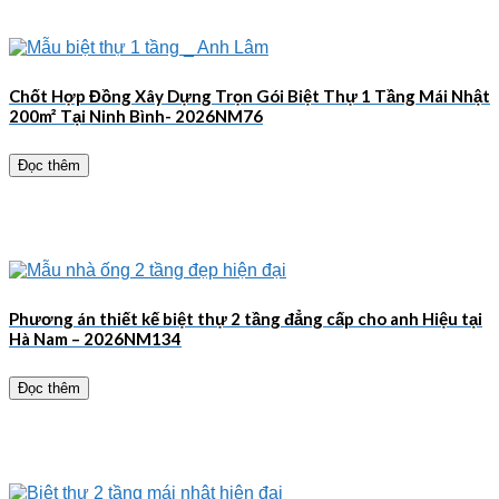
Chốt Hợp Đồng Xây Dựng Trọn Gói Biệt Thự 1 Tầng Mái Nhật
200m² Tại Ninh Bình- 2026NM76
Đọc thêm
Phương án thiết kế biệt thự 2 tầng đẳng cấp cho anh Hiệu tại
Hà Nam – 2026NM134
Đọc thêm