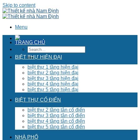
Skip to content
Menu
TRANG CHỦ
BIỆT THỰ HIỆN ĐẠI
biệt thự 1 tầng hiện đại
biệt thự 2 tầng hiện đại
biệt thự 3 tầng hiện đại
biệt thự 4 tầng hiện đại
biệt thự 5 tầng hiện đại
BIỆT THỰ CỔ ĐIỂN
biệt thự 2 tầng tân cổ điển
biệt thự 3 tầng tân cổ điển
biệt thự 4 tầng tân cổ điển
biệt thự 5 tầng tân cổ điển
NHÀ PHỐ