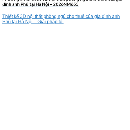
đình anh Phú tại Hà Nội – 2026NM655
Thiết kế 3D nội thất phòng ngủ cho thuê của gia đình anh
Phú tại Hà Nội – Giải pháp tối