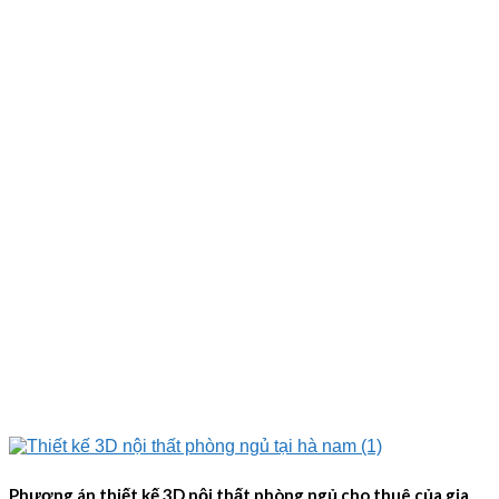
Phương án thiết kế 3D nội thất phòng ngủ cho thuê của gia