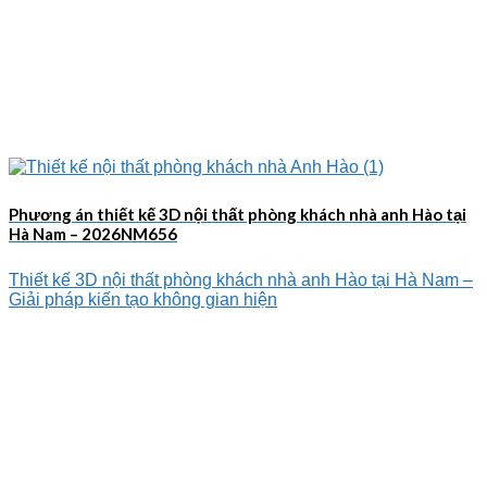
Phương án thiết kế 3D nội thất phòng khách nhà anh Hào tại
Hà Nam – 2026NM656
Thiết kế 3D nội thất phòng khách nhà anh Hào tại Hà Nam –
Giải pháp kiến tạo không gian hiện