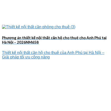
Phương án thiết kế nội thất căn hộ cho thuê cho Anh Phú tại
Hà Nội – 2026NM658
Thiết kế nội thất căn hộ cho thuê của Anh Phú tại Hà Nội –
Giải pháp tối ưu công năng