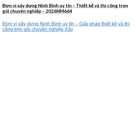
Đơn vị xây dựng Ninh Bình uy tín – Thiết kế và thi công trọn
gói chuyên nghiệp – 2026NM664
Đơn vị xây dựng Ninh Bình uy tín – Giải pháp thiết kế và thi
công trọn gói chuyên nghiệp Xây