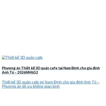
Phương án Thiết kế 3D quán cafe tại Nam Định cho gia đình
Anh Tú – 2026NM652
Thiết kế 3D quán cafe tại Nam Định cho gia đình Anh Tú –
Phương án tối ưu không gian kinh