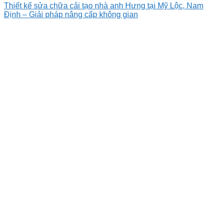
Thiết kế sửa chữa cải tạo nhà anh Hưng tại Mỹ Lộc, Nam
Định – Giải pháp nâng cấp không gian