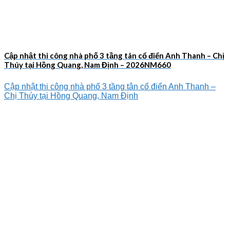
Cập nhật thi công nhà phố 3 tầng tân cổ điển Anh Thanh – Chị
Thúy tại Hồng Quang, Nam Định – 2026NM660
Cập nhật thi công nhà phố 3 tầng tân cổ điển Anh Thanh –
Chị Thúy tại Hồng Quang, Nam Định