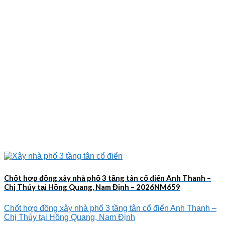
Chốt hợp đồng xây nhà phố 3 tầng tân cổ điển Anh Thanh –
Chị Thúy tại Hồng Quang, Nam Định – 2026NM659
Chốt hợp đồng xây nhà phố 3 tầng tân cổ điển Anh Thanh –
Chị Thúy tại Hồng Quang, Nam Định