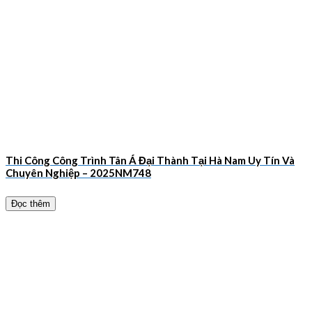
Thi Công Công Trình Tân Á Đại Thành Tại Hà Nam Uy Tín Và
Chuyên Nghiệp – 2025NM748
Đọc thêm