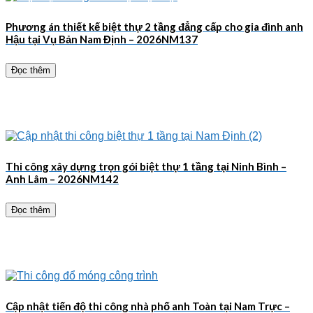
Phương án thiết kế biệt thự 2 tầng đẳng cấp cho gia đình anh
Hậu tại Vụ Bản Nam Định – 2026NM137
Đọc thêm
Thi công xây dựng trọn gói biệt thự 1 tầng tại Ninh Bình –
Anh Lâm – 2026NM142
Đọc thêm
Cập nhật tiến độ thi công nhà phố anh Toàn tại Nam Trực –