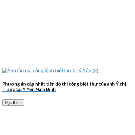
Phương án cập nhật tiến độ thi công biệt thự của anh Ý chị
Trang tại Ý Yên Nam Định
Đọc thêm