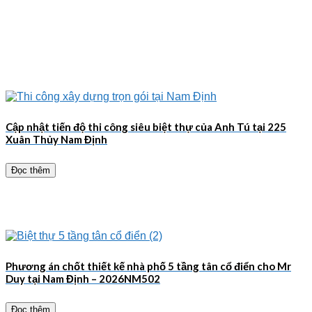
Cập nhật tiến độ thi công siêu biệt thự của Anh Tú tại 225
Xuân Thủy Nam Định
Đọc thêm
Phương án chốt thiết kế nhà phố 5 tầng tân cổ điển cho Mr
Duy tại Nam Định – 2026NM502
Đọc thêm