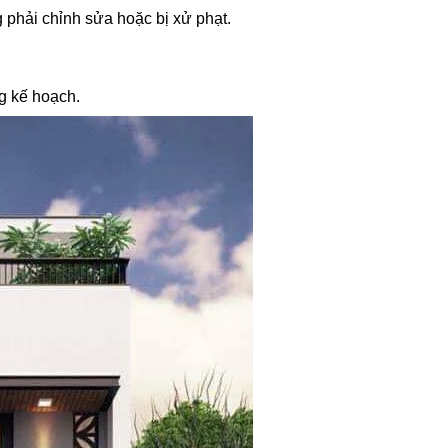
 phải chỉnh sửa hoặc bị xử phạt.
g kế hoạch.