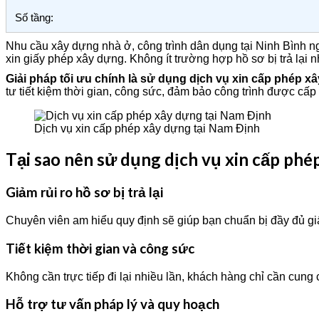
Số tầng:
Nhu cầu xây dựng nhà ở, công trình dân dụng tại Ninh Bình ng
xin giấy phép xây dựng. Không ít trường hợp hồ sơ bị trả lại nh
Giải pháp tối ưu chính là sử dụng dịch vụ xin cấp phép xâ
tư tiết kiệm thời gian, công sức, đảm bảo công trình được c
Dịch vụ xin cấp phép xây dựng tại Nam Định
Tại sao nên sử dụng dịch vụ xin cấp phé
Giảm rủi ro hồ sơ bị trả lại
Chuyên viên am hiểu quy định sẽ giúp bạn chuẩn bị đầy đủ giấ
Tiết kiệm thời gian và công sức
Không cần trực tiếp đi lại nhiều lần, khách hàng chỉ cần cung c
Hỗ trợ tư vấn pháp lý và quy hoạch