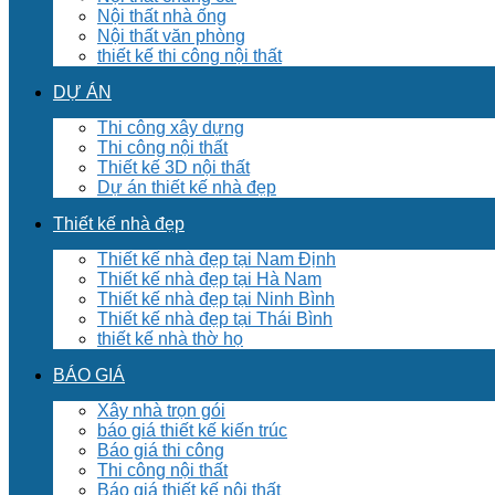
Nội thất nhà ống
Nội thất văn phòng
thiết kế thi công nội thất
DỰ ÁN
Thi công xây dựng
Thi công nội thất
Thiết kế 3D nội thất
Dự án thiết kế nhà đẹp
Thiết kế nhà đẹp
Thiết kế nhà đẹp tại Nam Định
Thiết kế nhà đẹp tại Hà Nam
Thiết kế nhà đẹp tại Ninh Bình
Thiết kế nhà đẹp tại Thái Bình
thiết kế nhà thờ họ
BÁO GIÁ
Xây nhà trọn gói
báo giá thiết kế kiến trúc
Báo giá thi công
Thi công nội thất
Báo giá thiết kế nội thất