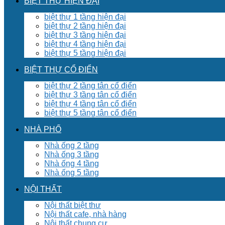
BIỆT THỰ HIỆN ĐẠI
biệt thự 1 tầng hiện đại
biệt thự 2 tầng hiện đại
biệt thự 3 tầng hiện đại
biệt thự 4 tầng hiện đại
biệt thự 5 tầng hiện đại
BIỆT THỰ CỔ ĐIỂN
biệt thự 2 tầng tân cổ điển
biệt thự 3 tầng tân cổ điển
biệt thự 4 tầng tân cổ điển
biệt thự 5 tầng tân cổ điển
NHÀ PHỐ
Nhà ống 2 tầng
Nhà ống 3 tầng
Nhà ống 4 tầng
Nhà ống 5 tầng
NỘI THẤT
Nội thất biệt thư
Nội thất cafe, nhà hàng
Nội thất chung cư