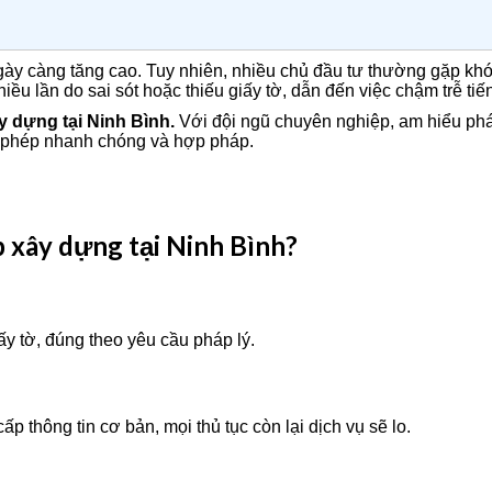
ày càng tăng cao. Tuy nhiên, nhiều chủ đầu tư thường gặp khó k
iều lần do sai sót hoặc thiếu giấy tờ, dẫn đến việc chậm trễ tiến
y dựng tại Ninh Bình.
Với đội ngũ chuyên nghiệp, am hiểu pháp
ấp phép nhanh chóng và hợp pháp.
p xây dựng tại Ninh Bình?
y tờ, đúng theo yêu cầu pháp lý.
ấp thông tin cơ bản, mọi thủ tục còn lại dịch vụ sẽ lo.