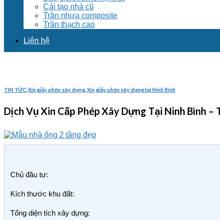
Cải tạo nhà cũ
Trần nhựa composite
Trần thạch cao
Liên hệ
TIN TỨC
,
Xin giấy phép xây dựng
,
Xin giấy phép xây dựng tại Ninh Bình
Dịch Vụ Xin Cấp Phép Xây Dựng Tại Ninh Bình 
Chủ đầu tư:
Kích thước khu đất:
Tổng diện tích xây dựng: