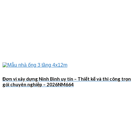
Đơn vị xây dựng Ninh Bình uy tín – Thiết kế và thi công trọn
gói chuyên nghiệp – 2026NM664