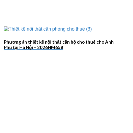
Phương án thiết kế nội thất căn hộ cho thuê cho Anh
Phú tại Hà Nội – 2026NM658