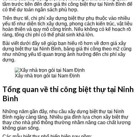
tâm trước tiên đến đơn giá thi công biệt thự tại Ninh Bình để
có thể dự toán ngân sách phù hợp.
Trên thực tế, chi phí xây dựng biệt thự phụ thuộc vào nhiều
yếu tố như diện tích xây dựng, phong cách kiến trúc, vật liệu
hoàn thiện và quy mô công trình. Nếu không có kế hoạch rõ
ràng, tổng chi phí có thể phát sinh khá lớn.
Bài viết dưới đây sẽ giúp bạn hiểu rõ hơn về đơn giá xây
dựng biệt thự tại Ninh Bình, bảng giá thi công theo m2 cũng
như những yếu tố quan trọng ảnh hưởng đến chi phí xây
dựng.
Xây nhà trọn gói tại Nam Định
Tổng quan về thi công biệt thự tại Ninh
Bình
Những năm gần đây, nhu cầu xây dựng biệt thự tại Ninh
Bình ngày càng tăng. Nhiều gia đình lựa chọn xây biệt thự
thay cho nhà phố thông thường nhằm nâng cao chất lượng
không gian sống.
Các mẫu biệt thự phổ biến hiện nay gồm: