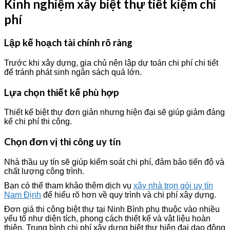
Kinh nghiệm xây biệt thự tiết kiệm chi
phí
Lập kế hoạch tài chính rõ ràng
Trước khi xây dựng, gia chủ nên lập dự toán chi phí chi tiết
để tránh phát sinh ngân sách quá lớn.
Lựa chọn thiết kế phù hợp
Thiết kế biệt thự đơn giản nhưng hiện đại sẽ giúp giảm đáng
kể chi phí thi công.
Chọn đơn vị thi công uy tín
Nhà thầu uy tín sẽ giúp kiểm soát chi phí, đảm bảo tiến độ và
chất lượng công trình.
Bạn có thể tham khảo thêm dịch vụ
xây nhà trọn gói uy tín
Nam Định
để hiểu rõ hơn về quy trình và chi phí xây dựng.
Đơn giá thi công biệt thự tại Ninh Bình phụ thuộc vào nhiều
yếu tố như diện tích, phong cách thiết kế và vật liệu hoàn
thiện. Trung bình chi phí xây dựng biệt thự hiện đại dao động