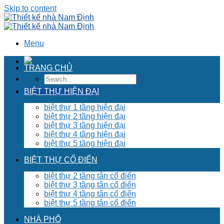
Skip to content
Menu
TRANG CHỦ
BIỆT THỰ HIỆN ĐẠI
biệt thự 1 tầng hiện đại
biệt thự 2 tầng hiện đại
biệt thự 3 tầng hiện đại
biệt thự 4 tầng hiện đại
biệt thự 5 tầng hiện đại
BIỆT THỰ CỔ ĐIỂN
biệt thự 2 tầng tân cổ điển
biệt thự 3 tầng tân cổ điển
biệt thự 4 tầng tân cổ điển
biệt thự 5 tầng tân cổ điển
NHÀ PHỐ