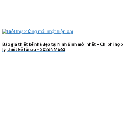
Báo giá thiết kế nhà đẹp tại Ninh Bình mới nhất – Chi phí hợp
lý, thiết kế tối ưu – 2026NM663