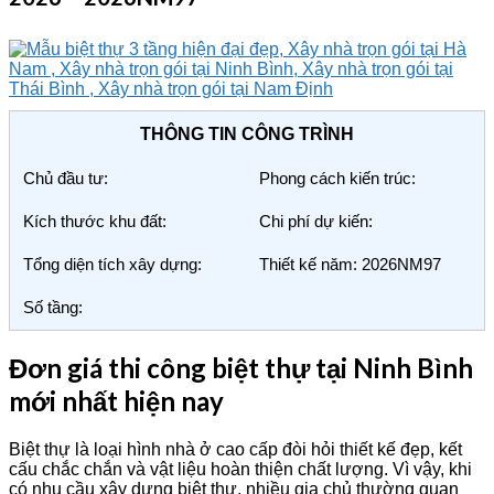
THÔNG TIN CÔNG TRÌNH
Chủ đầu tư:
Phong cách kiến trúc:
Kích thước khu đất:
Chi phí dự kiến:
Tổng diện tích xây dựng:
Thiết kế năm: 2026NM97
Số tầng:
Đơn giá thi công biệt thự tại Ninh Bình
mới nhất hiện nay
Biệt thự là loại hình nhà ở cao cấp đòi hỏi thiết kế đẹp, kết
cấu chắc chắn và vật liệu hoàn thiện chất lượng. Vì vậy, khi
có nhu cầu xây dựng biệt thự, nhiều gia chủ thường quan