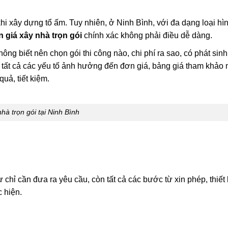
hi xây dựng tổ ấm. Tuy nhiên, ở Ninh Bình, với đa dạng loại hì
 giá xây nhà trọn gói
chính xác không phải điều dễ dàng.
ng biết nên chọn gói thi công nào, chi phí ra sao, có phát sin
rõ tất cả các yếu tố ảnh hưởng đến đơn giá, bảng giá tham khảo
uả, tiết kiệm.
hà trọn gói tại Ninh Bình
ư chỉ cần đưa ra yêu cầu, còn tất cả các bước từ xin phép, thiết k
 hiện.