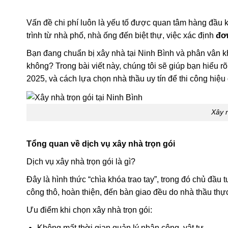
Vấn đề chi phí luôn là yếu tố được quan tâm hàng đầu k
trình từ nhà phố, nhà ống đến biệt thự, việc xác định
đơn
Bạn đang chuẩn bị xây nhà tại Ninh Bình và phân vân khô
không? Trong bài viết này, chúng tôi sẽ giúp bạn hiểu 
2025, và cách lựa chọn nhà thầu uy tín để thi công hiệu q
Xây n
Tổng quan về dịch vụ xây nhà trọn gói
Dịch vụ xây nhà trọn gói là gì?
Đây là hình thức “chìa khóa trao tay”, trong đó chủ đầu t
công thô, hoàn thiện, đến bàn giao đều do nhà thầu thực
Ưu điểm khi chọn xây nhà trọn gói:
Không mất thời gian quản lý nhân công, vật tư