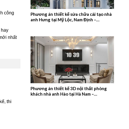
nh công
Phương án thiết kế sửa chữa cải tạo nhà
anh Hưng tại Mỹ Lộc, Nam Định –
2026NM657
h hay
 mới nhất
Phương án thiết kế 3D nội thất phòng
khách nhà anh Hào tại Hà Nam –
2026NM656
ế, thi