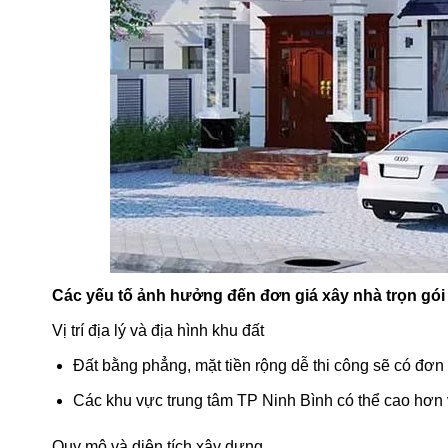
Các yếu tố ảnh hưởng đến đơn giá xây nhà trọn gói 
Vị trí địa lý và địa hình khu đất
Đất bằng phẳng, mặt tiền rộng dễ thi công sẽ có đơn
Các khu vực trung tâm TP Ninh Bình có thể cao hơn 
Quy mô và diện tích xây dựng