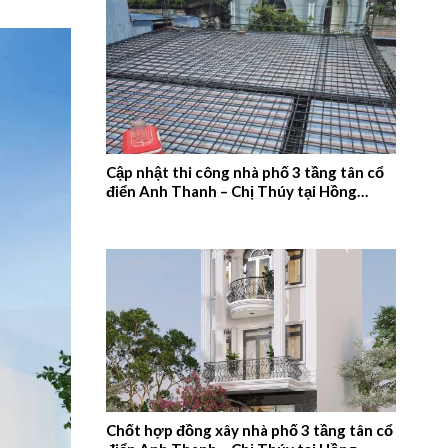
Cập nhật thi công nhà phố 3 tầng tân cổ
điển Anh Thanh – Chị Thúy tại Hồng
Quang, Nam Định – 2026NM660
Chốt hợp đồng xây nhà phố 3 tầng tân cổ