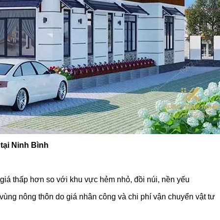
tại Ninh Bình
 giá thấp hơn so với khu vực hẻm nhỏ, đồi núi, nền yếu
vùng nông thôn do giá nhân công và chi phí vận chuyển vật tư