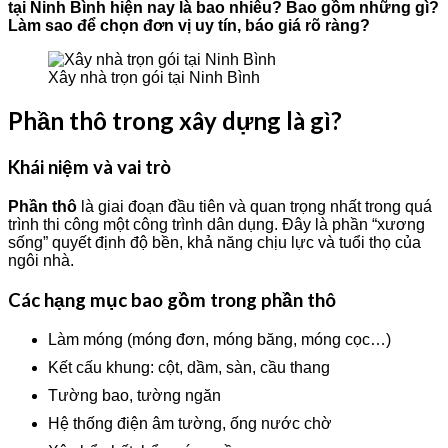
tại Ninh Bình hiện nay là bao nhiêu? Bao gồm những gì?
Làm sao để chọn đơn vị uy tín, báo giá rõ ràng?
Xây nhà trọn gói tại Ninh Bình
Phần thô trong xây dựng là gì?
Khái niệm và vai trò
Phần thô
là giai đoạn đầu tiên và quan trọng nhất trong quá
trình thi công một công trình dân dụng. Đây là phần “xương
sống” quyết định độ bền, khả năng chịu lực và tuổi thọ của
ngôi nhà.
Các hạng mục bao gồm trong phần thô
Làm móng (móng đơn, móng băng, móng cọc…)
Kết cấu khung: cột, dầm, sàn, cầu thang
Tường bao, tường ngăn
Hệ thống điện âm tường, ống nước chờ