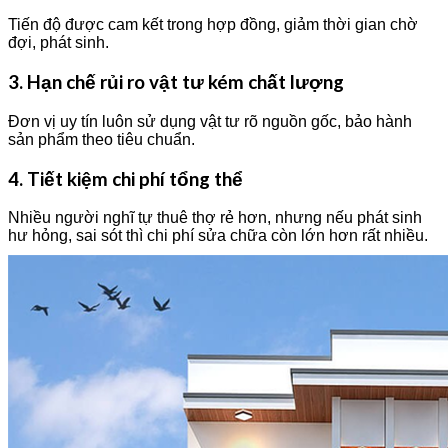
Tiến độ được cam kết trong hợp đồng, giảm thời gian chờ
đợi, phát sinh.
3. Hạn chế rủi ro vật tư kém chất lượng
Đơn vị uy tín luôn sử dụng vật tư rõ nguồn gốc, bảo hành
sản phẩm theo tiêu chuẩn.
4. Tiết kiệm chi phí tổng thể
Nhiều người nghĩ tự thuê thợ rẻ hơn, nhưng nếu phát sinh
hư hỏng, sai sót thì chi phí sửa chữa còn lớn hơn rất nhiều.