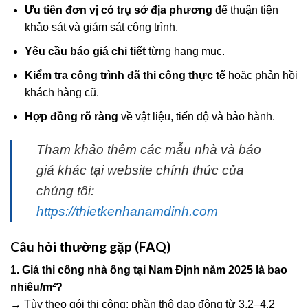
Ưu tiên đơn vị có trụ sở địa phương
để thuận tiện
khảo sát và giám sát công trình.
Yêu cầu báo giá chi tiết
từng hạng mục.
Kiểm tra công trình đã thi công thực tế
hoặc phản hồi
khách hàng cũ.
Hợp đồng rõ ràng
về vật liệu, tiến độ và bảo hành.
Tham khảo thêm các mẫu nhà và báo
giá khác tại website chính thức của
chúng tôi:
https://thietkenhanamdinh.com
Câu hỏi thường gặp (FAQ)
1. Giá thi công nhà ống tại Nam Định năm 2025 là bao
nhiêu/m²?
→ Tùy theo gói thi công: phần thô dao động từ 3,2–4,2