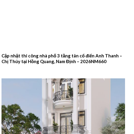
Cập nhật thi công nhà phố 3 tầng tân cổ điển Anh Thanh –
Chị Thúy tại Hồng Quang, Nam Định – 2026NM660