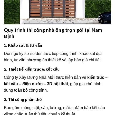
Quy trình thi công nhà ống trọn gói tại Nam
Định
1. Khảo sát & tư vấn
Đội ngũ kỹ sư sẽ đến trực tiếp công trình, khảo sát địa
hình, tư vấn phương án thiết kế và lập báo giá chi tiết.
2. Thiết kế kiến trúc & kết cấu
Công ty Xây Dựng Nhà Mới thực hiện bản vẽ
kiến trúc –
kết cấu – điện nước – 3D nội thất
, giúp gia chủ hình
dung toàn bộ công trình.
3. Thi công phần thô
Bao gồm móng, cột, sàn, tường, mái… đảm bảo kết cấu
vững chắc, tuân thủ tiêu chuẩn kỹ thuật.