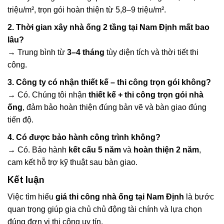
triệu/m², trọn gói hoàn thiện từ 5,8–9 triệu/m².
2. Thời gian xây nhà ống 2 tầng tại Nam Định mất bao
lâu?
→ Trung bình từ
3–4 tháng
tùy diện tích và thời tiết thi
công.
3. Công ty có nhận thiết kế – thi công trọn gói không?
→ Có. Chúng tôi nhận
thiết kế + thi công trọn gói nhà
ống
, đảm bảo hoàn thiện đúng bản vẽ và bàn giao đúng
tiến độ.
4. Có được bảo hành công trình không?
→ Có. Bảo hành
kết cấu 5 năm
và
hoàn thiện 2 năm
,
cam kết hỗ trợ kỹ thuật sau bàn giao.
Kết luận
Việc tìm hiểu
giá thi công nhà ống tại Nam Định
là bước
quan trọng giúp gia chủ chủ động tài chính và lựa chọn
đúng đơn vị thi công uy tín.