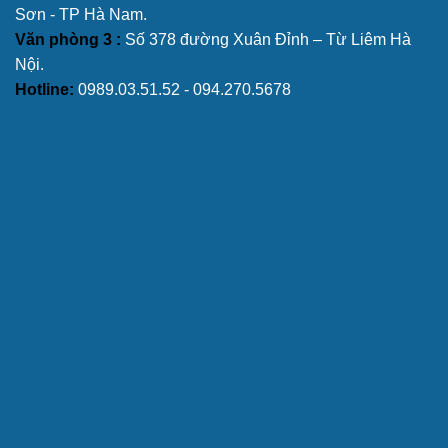
Sơn - TP Hà Nam.
Văn phòng 3 :
Số 378 đường Xuân Đỉnh – Từ Liêm Hà
Nội.
Hotline:
0989.03.51.52 - 094.270.5678