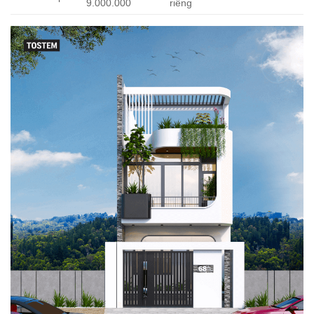
9.000.000
riêng