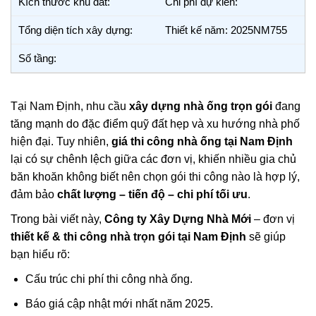
Kích thước khu đất:
Chi phí dự kiến:
Tổng diện tích xây dựng:
Thiết kế năm: 2025NM755
Số tầng:
Tại Nam Định, nhu cầu
xây dựng nhà ống trọn gói
đang
tăng mạnh do đặc điểm quỹ đất hẹp và xu hướng nhà phố
hiện đại. Tuy nhiên,
giá thi công nhà ống tại Nam Định
lại có sự chênh lệch giữa các đơn vị, khiến nhiều gia chủ
băn khoăn không biết nên chọn gói thi công nào là hợp lý,
đảm bảo
chất lượng – tiến độ – chi phí tối ưu
.
Trong bài viết này,
Công ty Xây Dựng Nhà Mới
– đơn vị
thiết kế & thi công nhà trọn gói tại Nam Định
sẽ giúp
bạn hiểu rõ:
Cấu trúc chi phí thi công nhà ống.
Báo giá cập nhật mới nhất năm 2025.