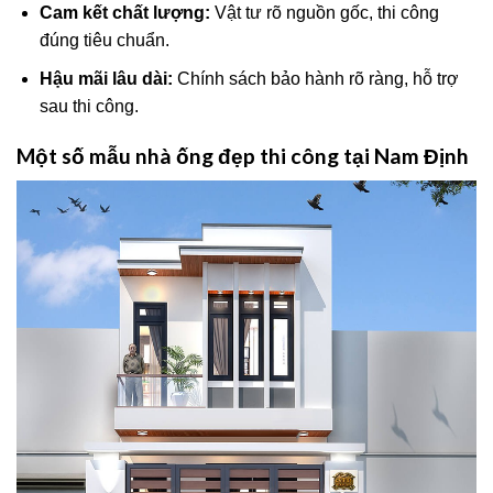
Cam kết chất lượng:
Vật tư rõ nguồn gốc, thi công
đúng tiêu chuẩn.
Hậu mãi lâu dài:
Chính sách bảo hành rõ ràng, hỗ trợ
sau thi công.
Một số mẫu nhà ống đẹp thi công tại Nam Định