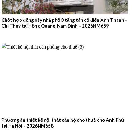
Chốt hợp đồng xây nhà phố 3 tầng tân cổ điển Anh Thanh –
Chị Thúy tại Hồng Quang, Nam Định – 2026NM659
Phương án thiết kế nội thất căn hộ cho thuê cho Anh Phú
tại Hà Nội – 2026NM658