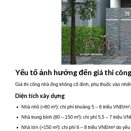
Yếu tố ảnh hưởng đến giá thi công
Giá thi công nhà ống không cố định, phụ thuộc vào nhiề
Diện tích xây dựng
Nhà nhỏ (<80 m²): chi phí khoảng 5 – 6 triệu VNĐ/m².
Nhà trung bình (80 – 150 m²): chi phí 5,5 – 7 triệu V
Nhà lớn (>150 m²): chi phí 6 – 8 triệu VNĐ/m² do yêu