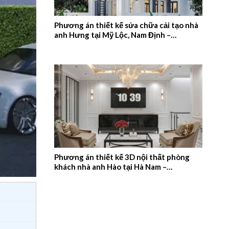
Phương án thiết kế sửa chữa cải tạo nhà
anh Hưng tại Mỹ Lộc, Nam Định –
2026NM657
Phương án thiết kế 3D nội thất phòng
khách nhà anh Hào tại Hà Nam –
2026NM656