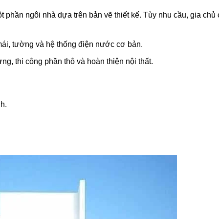
 phần ngôi nhà dựa trên bản vẽ thiết kế. Tùy nhu cầu, gia chủ 
ái, tường và hệ thống điện nước cơ bản.
ng, thi công phần thô và hoàn thiện nội thất.
h.