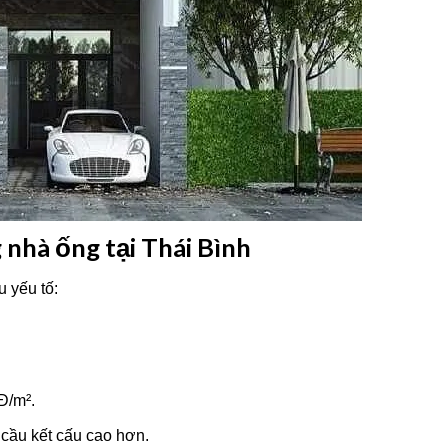
 nhà ống tại Thái Bình
u yếu tố:
NĐ/m².
 cầu kết cấu cao hơn.