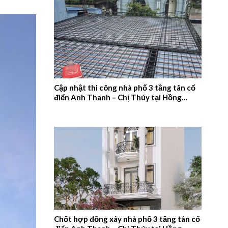
Cập nhật thi công nhà phố 3 tầng tân cổ
điển Anh Thanh – Chị Thúy tại Hồng
Quang, Nam Định – 2026NM660
Chốt hợp đồng xây nhà phố 3 tầng tân cổ