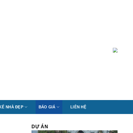
 KẾ NHÀ ĐẸP
BÁO GIÁ
LIÊN HỆ
DỰ ÁN