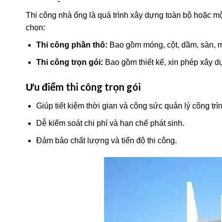
Thi công nhà ống là quá trình xây dựng toàn bộ hoặc một
chọn:
Thi công phần thô:
Bao gồm móng, cột, dầm, sàn, m
Thi công trọn gói:
Bao gồm thiết kế, xin phép xây dự
Ưu điểm thi công trọn gói
Giúp tiết kiệm thời gian và công sức quản lý công trìn
Dễ kiểm soát chi phí và hạn chế phát sinh.
Đảm bảo chất lượng và tiến độ thi công.