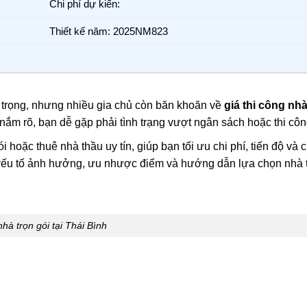
Chi phí dự kiến:
Thiết kế năm: 2025NM823
 trọng, nhưng nhiều gia chủ còn băn khoăn về
giá thi công nhà
nắm rõ, bạn dễ gặp phải tình trạng vượt ngân sách hoặc thi côn
i hoặc thuê nhà thầu uy tín, giúp bạn tối ưu chi phí, tiến độ và 
 các yếu tố ảnh hưởng, ưu nhược điểm và hướng dẫn lựa chọn nhà
hà trọn gói tại Thái Bình