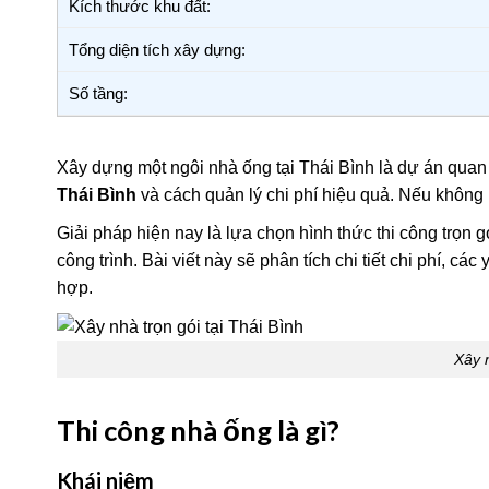
Kích thước khu đất:
Tổng diện tích xây dựng:
Số tầng:
Xây dựng một ngôi nhà ống tại Thái Bình là dự án quan
Thái Bình
và cách quản lý chi phí hiệu quả. Nếu không 
Giải pháp hiện nay là lựa chọn hình thức thi công trọn gó
công trình. Bài viết này sẽ phân tích chi tiết chi phí,
hợp.
Xây n
Thi công nhà ống là gì?
Khái niệm