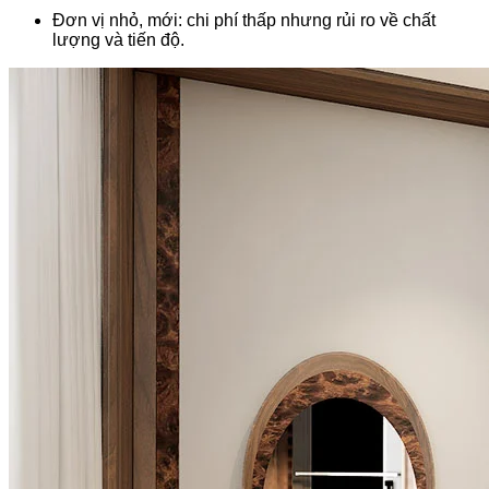
Đơn vị nhỏ, mới: chi phí thấp nhưng rủi ro về chất
lượng và tiến độ.