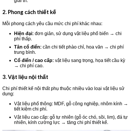
giải trí.
2. Phong cách thiết kế
Mỗi phong cách yêu cầu mức chi phí khác nhau:
Hiện đại:
đơn giản, sử dụng vật liệu phổ biến → chi
phí thấp.
Tân cổ điển:
cần chi tiết phào chỉ, hoa văn → chi phí
trung bình.
Cổ điển / cao cấp:
vật liệu sang trọng, họa tiết cầu kỳ
→ chi phí cao.
3. Vật liệu nội thất
Chi phí thiết kế nội thất phụ thuộc nhiều vào loại vật liệu sử
dụng:
Vật liệu phổ thông: MDF, gỗ công nghiệp, nhôm kính →
tiết kiệm chi phí.
Vật liệu cao cấp: gỗ tự nhiên (gỗ óc chó, sồi, lim), đá tự
nhiên, kính cường lực → tăng chi phí thiết kế.