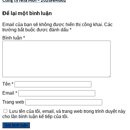
Công ty Nhà Mới – 2026NM662
Để lại một bình luận
Email của bạn sẽ không được hiển thị công khai.
Các
trường bắt buộc được đánh dấu
*
Bình luận
*
Tên
*
Email
*
Trang web
Lưu tên của tôi, email, và trang web trong trình duyệt này
cho lần bình luận kế tiếp của tôi.