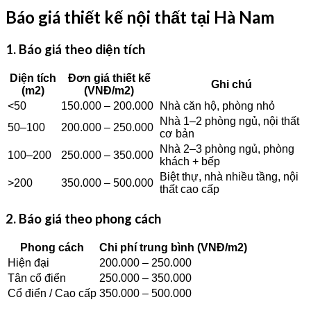
Báo giá thiết kế nội thất tại Hà Nam
1. Báo giá theo diện tích
Diện tích
Đơn giá thiết kế
Ghi chú
(m2)
(VNĐ/m2)
<50
150.000 – 200.000
Nhà căn hộ, phòng nhỏ
Nhà 1–2 phòng ngủ, nội thất
50–100
200.000 – 250.000
cơ bản
Nhà 2–3 phòng ngủ, phòng
100–200
250.000 – 350.000
khách + bếp
Biệt thự, nhà nhiều tầng, nội
>200
350.000 – 500.000
thất cao cấp
2. Báo giá theo phong cách
Phong cách
Chi phí trung bình (VNĐ/m2)
Hiện đại
200.000 – 250.000
Tân cổ điển
250.000 – 350.000
Cổ điển / Cao cấp
350.000 – 500.000