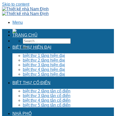
Skip to content
Menu
TRANG CHỦ
BIỆT THỰ HIỆN ĐẠI
biệt thự 1 tầng hiện đại
biệt thự 2 tầng hiện đại
biệt thự 3 tầng hiện đại
biệt thự 4 tầng hiện đại
biệt thự 5 tầng hiện đại
BIỆT THỰ CỔ ĐIỂN
biệt thự 2 tầng tân cổ điển
biệt thự 3 tầng tân cổ điển
biệt thự 4 tầng tân cổ điển
biệt thự 5 tầng tân cổ điển
NHÀ PHỐ