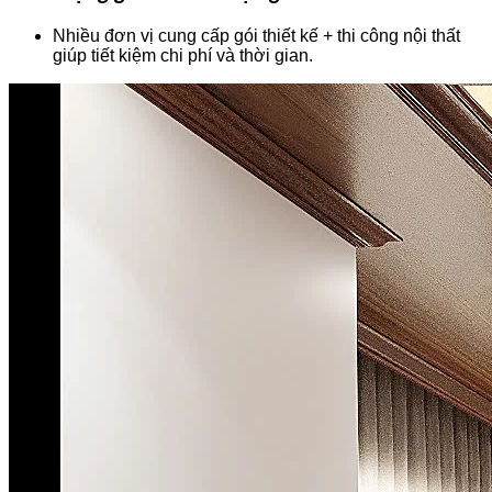
Nhiều đơn vị cung cấp gói thiết kế + thi công nội thất
giúp tiết kiệm chi phí và thời gian.