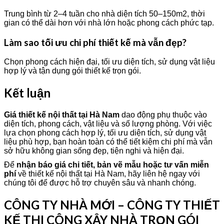
Trung bình từ 2–4 tuần cho nhà diện tích 50–150m2, thời
gian có thể dài hơn với nhà lớn hoặc phong cách phức tạp.
Làm sao tối ưu chi phí thiết kế mà vẫn đẹp?
Chọn phong cách hiện đại, tối ưu diện tích, sử dụng vật liệu
hợp lý và tận dụng gói thiết kế trọn gói.
Kết luận
Giá thiết kế nội thất tại Hà Nam
dao động phụ thuộc vào
diện tích, phong cách, vật liệu và số lượng phòng. Với việc
lựa chọn phong cách hợp lý, tối ưu diện tích, sử dụng vật
liệu phù hợp, bạn hoàn toàn có thể tiết kiệm chi phí mà vẫn
sở hữu không gian sống đẹp, tiện nghi và hiện đại.
Để
nhận báo giá chi tiết, bản vẽ mẫu hoặc tư vấn miễn
phí
về thiết kế nội thất tại Hà Nam, hãy liên hệ ngay với
chúng tôi để được hỗ trợ chuyên sâu và nhanh chóng.
CÔNG TY NHÀ MỚI – CÔNG TY THIẾT
KẾ THI CÔNG XÂY NHÀ TRỌN GÓI