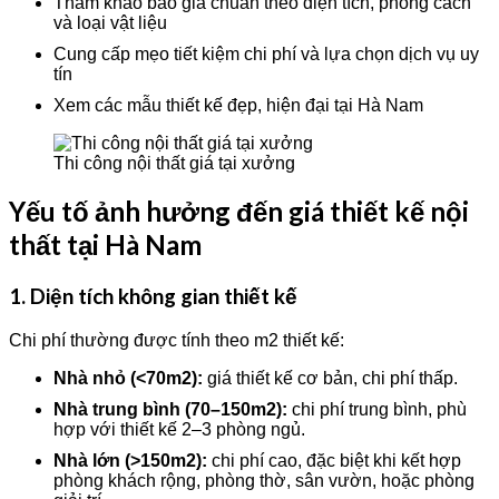
Tham khảo báo giá chuẩn theo diện tích, phong cách
và loại vật liệu
Cung cấp mẹo tiết kiệm chi phí và lựa chọn dịch vụ uy
tín
Xem các mẫu thiết kế đẹp, hiện đại tại Hà Nam
Thi công nội thất giá tại xưởng
Yếu tố ảnh hưởng đến giá thiết kế nội
thất tại Hà Nam
1. Diện tích không gian thiết kế
Chi phí thường được tính theo m2 thiết kế:
Nhà nhỏ (<70m2):
giá thiết kế cơ bản, chi phí thấp.
Nhà trung bình (70–150m2):
chi phí trung bình, phù
hợp với thiết kế 2–3 phòng ngủ.
Nhà lớn (>150m2):
chi phí cao, đặc biệt khi kết hợp
phòng khách rộng, phòng thờ, sân vườn, hoặc phòng