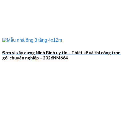
Đơn vị xây dựng Ninh Bình uy tín – Thiết kế và thi công trọn
gói chuyên nghiệp – 2026NM664