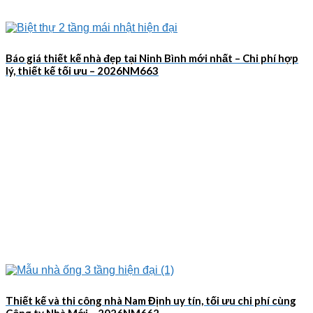
Báo giá thiết kế nhà đẹp tại Ninh Bình mới nhất – Chi phí hợp
lý, thiết kế tối ưu – 2026NM663
Thiết kế và thi công nhà Nam Định uy tín, tối ưu chi phí cùng