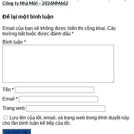
Công ty Nhà Mới – 2026NM662
Để lại một bình luận
Email của bạn sẽ không được hiển thị công khai.
Các
trường bắt buộc được đánh dấu
*
Bình luận
*
Tên
*
Email
*
Trang web
Lưu tên của tôi, email, và trang web trong trình duyệt này
cho lần bình luận kế tiếp của tôi.