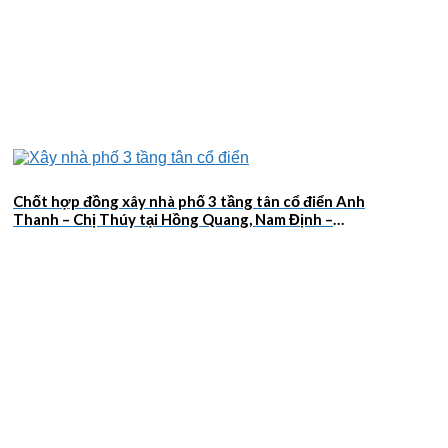
Chốt hợp đồng xây nhà phố 3 tầng tân cổ điển Anh
Thanh – Chị Thúy tại Hồng Quang, Nam Định –
2026NM659