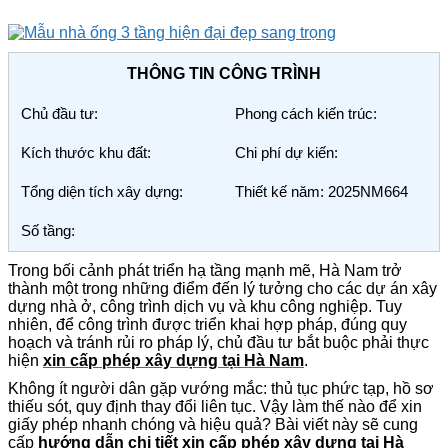
THÔNG TIN CÔNG TRÌNH
Chủ đầu tư:
Phong cách kiến trúc:
Kích thước khu đất:
Chi phí dự kiến:
Tổng diện tích xây dựng:
Thiết kế năm: 2025NM664
Số tầng:
Trong bối cảnh phát triển hạ tầng mạnh mẽ, Hà Nam trở
thành một trong những điểm đến lý tưởng cho các dự án xây
dựng nhà ở, công trình dịch vụ và khu công nghiệp. Tuy
nhiên, để công trình được triển khai hợp pháp, đúng quy
hoạch và tránh rủi ro pháp lý, chủ đầu tư bắt buộc phải thực
hiện
xin cấp phép xây dựng tại Hà Nam
.
Không ít người dân gặp vướng mắc: thủ tục phức tạp, hồ sơ
thiếu sót, quy định thay đổi liên tục. Vậy làm thế nào để xin
giấy phép nhanh chóng và hiệu quả? Bài viết này sẽ cung
cấp
hướng dẫn chi tiết xin cấp phép xây dựng tại Hà