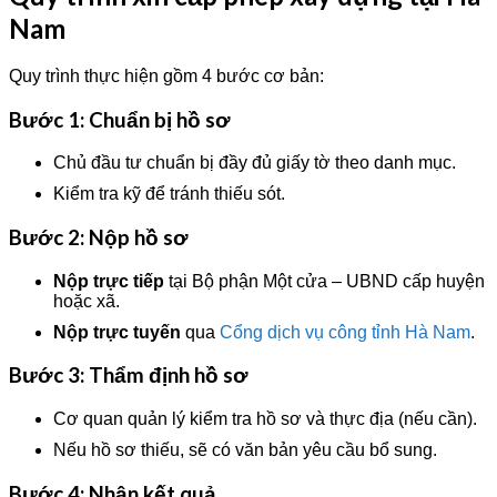
Nam
Quy trình thực hiện gồm 4 bước cơ bản:
Bước 1: Chuẩn bị hồ sơ
Chủ đầu tư chuẩn bị đầy đủ giấy tờ theo danh mục.
Kiểm tra kỹ để tránh thiếu sót.
Bước 2: Nộp hồ sơ
Nộp trực tiếp
tại Bộ phận Một cửa – UBND cấp huyện
hoặc xã.
Nộp trực tuyến
qua
Cổng dịch vụ công tỉnh Hà Nam
.
Bước 3: Thẩm định hồ sơ
Cơ quan quản lý kiểm tra hồ sơ và thực địa (nếu cần).
Nếu hồ sơ thiếu, sẽ có văn bản yêu cầu bổ sung.
Bước 4: Nhận kết quả