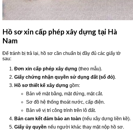
Hồ sơ xin cấp phép xây dựng tại Hà
Nam
Để tránh bị trả lại, hồ sơ cần chuẩn bị đầy đủ các giấy tờ
sau:
Đơn xin cấp phép xây dựng
(theo mẫu).
Giấy chứng nhận quyền sử dụng đất (sổ đỏ)
.
Hồ sơ thiết kế xây dựng
gồm:
Bản vẽ mặt bằng, mặt đứng, mặt cắt.
Sơ đồ hệ thống thoát nước, cấp điện.
Bản vẽ vị trí công trình trên lô đất.
Bản cam kết đảm bảo an toàn
(nếu xây dựng liền kề).
Giấy ủy quyền
nếu người khác thay mặt nộp hồ sơ.