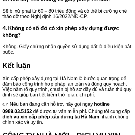
Sẽ bị xử phạt từ 60 – 80 triệu đồng và có thể bị cưỡng chế
tháo dỡ theo Nghị định 16/2022/NĐ-CP.
4. Không có sổ đỏ có xin phép xây dựng được
không?
Không. Giấy chứng nhận quyền sử dụng đất là điều kiện bắt
buộc.
Kết luận
Xin cấp phép xây dựng tại Hà Nam là bước quan trọng để
đảm bảo công trình hợp pháp, an toàn và đúng quy hoạch.
Việc nắm rõ quy trình, chuẩn bị hồ sơ đầy đủ và tuân thủ quy
định sẽ giúp bạn tiết kiệm thời gian, chi phí.
👉 Nếu bạn đang cần hỗ trợ, hãy gọi ngay
hotline
0989.03.5152
để được tư vấn miễn phí. Chúng tôi cung cấp
dịch vụ xin cấp phép xây dựng tại Hà Nam
nhanh chóng,
chính xác và uy tín.