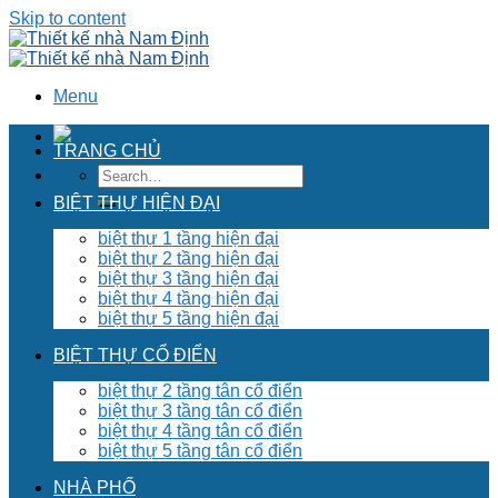
Skip to content
Menu
TRANG CHỦ
BIỆT THỰ HIỆN ĐẠI
biệt thự 1 tầng hiện đại
biệt thự 2 tầng hiện đại
biệt thự 3 tầng hiện đại
biệt thự 4 tầng hiện đại
biệt thự 5 tầng hiện đại
BIỆT THỰ CỔ ĐIỂN
biệt thự 2 tầng tân cổ điển
biệt thự 3 tầng tân cổ điển
biệt thự 4 tầng tân cổ điển
biệt thự 5 tầng tân cổ điển
NHÀ PHỐ