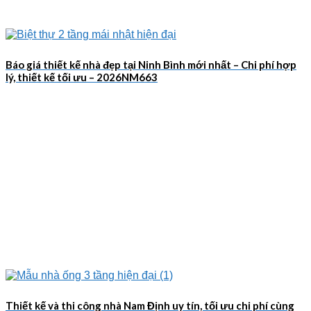
Báo giá thiết kế nhà đẹp tại Ninh Bình mới nhất – Chi phí hợp
lý, thiết kế tối ưu – 2026NM663
Thiết kế và thi công nhà Nam Định uy tín, tối ưu chi phí cùng