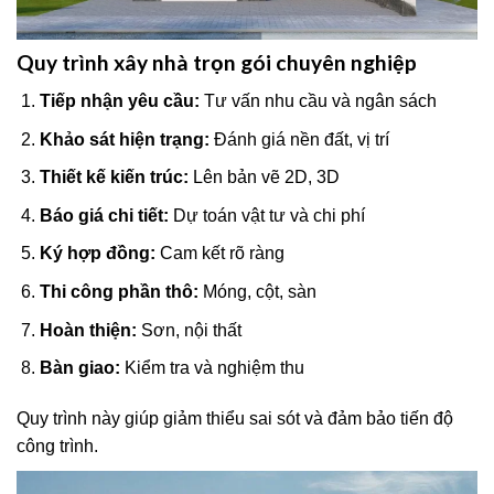
Quy trình xây nhà trọn gói chuyên nghiệp
Tiếp nhận yêu cầu:
Tư vấn nhu cầu và ngân sách
Khảo sát hiện trạng:
Đánh giá nền đất, vị trí
Thiết kế kiến trúc:
Lên bản vẽ 2D, 3D
Báo giá chi tiết:
Dự toán vật tư và chi phí
Ký hợp đồng:
Cam kết rõ ràng
Thi công phần thô:
Móng, cột, sàn
Hoàn thiện:
Sơn, nội thất
Bàn giao:
Kiểm tra và nghiệm thu
Quy trình này giúp giảm thiểu sai sót và đảm bảo tiến độ
công trình.