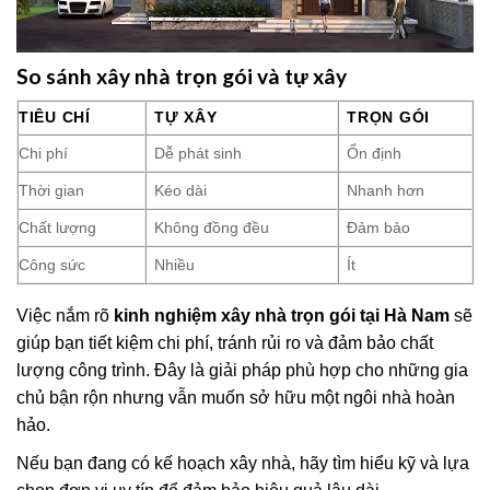
So sánh xây nhà trọn gói và tự xây
TIÊU CHÍ
TỰ XÂY
TRỌN GÓI
Chi phí
Dễ phát sinh
Ổn định
Thời gian
Kéo dài
Nhanh hơn
Chất lượng
Không đồng đều
Đảm bảo
Công sức
Nhiều
Ít
Việc nắm rõ
kinh nghiệm xây nhà trọn gói tại Hà Nam
sẽ
giúp bạn tiết kiệm chi phí, tránh rủi ro và đảm bảo chất
lượng công trình. Đây là giải pháp phù hợp cho những gia
chủ bận rộn nhưng vẫn muốn sở hữu một ngôi nhà hoàn
hảo.
Nếu bạn đang có kế hoạch xây nhà, hãy tìm hiểu kỹ và lựa