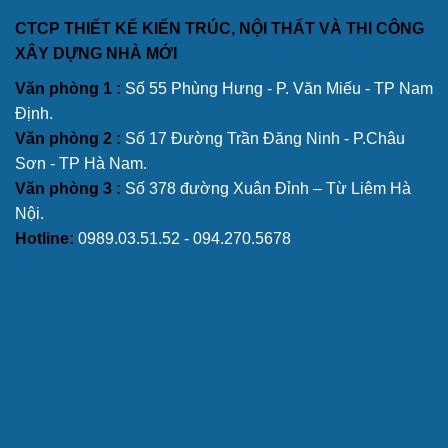
CTCP THIẾT KẾ KIẾN TRÚC, NỘI THẤT VÀ THI CÔNG
XÂY DỰNG NHÀ MỚI
Văn phòng 1 :
Số 55 Phùng Hưng - P. Văn Miếu - TP Nam
Định.
Văn phòng 2 :
Số 17 Đường Trần Đăng Ninh - P.Châu
Sơn - TP Hà Nam.
Văn phòng 3 :
Số 378 đường Xuân Đỉnh – Từ Liêm Hà
Nội.
Hotline:
0989.03.51.52 - 094.270.5678