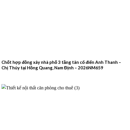
Chốt hợp đồng xây nhà phố 3 tầng tân cổ điển Anh Thanh –
Chị Thúy tại Hồng Quang, Nam Định – 2026NM659