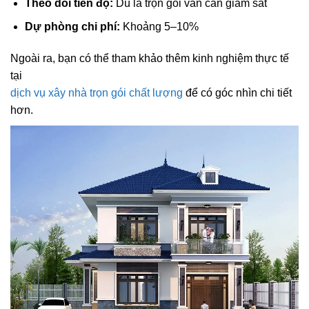
Theo dõi tiến độ:
Dù là trọn gói vẫn cần giám sát
Dự phòng chi phí:
Khoảng 5–10%
Ngoài ra, bạn có thể tham khảo thêm kinh nghiệm thực tế
tại
dịch vụ xây nhà trọn gói chất lượng
để có góc nhìn chi tiết
hơn.