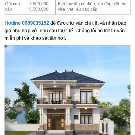
Gói cao
7.500.000 –
Biệt thự tân cổ điển, lâu đài, biệt thự
cấp
9.500.000
villa, vật liệu cao cấp
Hotline 0989035152
để được tư vấn chi tiết và nhận báo
giá phù hợp với nhu cầu thực tế. Chúng tôi hỗ trợ tư vấn
miễn phí và khảo sát tận nơi.