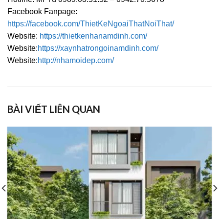
Facebook Fanpage:
https://facebook.com/ThietKeNgoaiThatNoiThat/
Website:
https://thietkenhanamdinh.com/
Website:
https://xaynhatrongoinamdinh.com/
Website:
http://nhamoidep.com/
BÀI VIẾT LIÊN QUAN