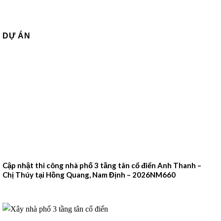
DỰ ÁN
Cập nhật thi công nhà phố 3 tầng tân cổ điển Anh Thanh –
Chị Thúy tại Hồng Quang, Nam Định – 2026NM660