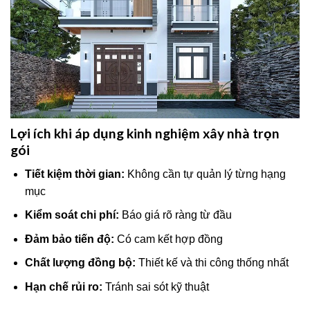
Lợi ích khi áp dụng kinh nghiệm xây nhà trọn
gói
Tiết kiệm thời gian:
Không cần tự quản lý từng hạng
mục
Kiểm soát chi phí:
Báo giá rõ ràng từ đầu
Đảm bảo tiến độ:
Có cam kết hợp đồng
Chất lượng đồng bộ:
Thiết kế và thi công thống nhất
Hạn chế rủi ro:
Tránh sai sót kỹ thuật