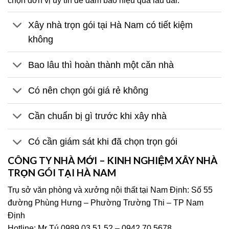
chọn đơn vị uy tín để đảm bảo hiệu quả lâu dài.
Xây nhà trọn gói tại Hà Nam có tiết kiệm
không
Bao lâu thì hoàn thành một căn nhà
Có nên chọn gói giá rẻ không
Cần chuẩn bị gì trước khi xây nhà
Có cần giám sát khi đã chọn trọn gói
CÔNG TY NHÀ MỚI – KINH NGHIỆM XÂY NHÀ
TRỌN GÓI TẠI HÀ NAM
Trụ sở văn phòng và xưởng nội thất tại Nam Định: Số 55
đường Phùng Hưng – Phường Trường Thi – TP Nam
Định
Hotline: Mr Tú 0989.03.51.52 – 0942.70.5678