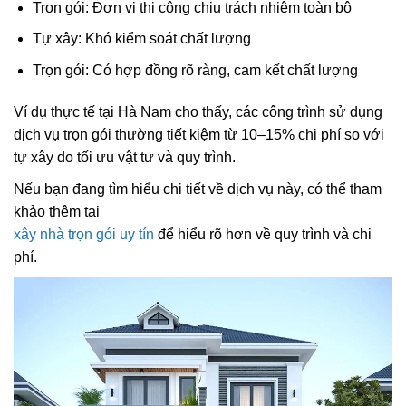
Trọn gói: Đơn vị thi công chịu trách nhiệm toàn bộ
Tự xây: Khó kiểm soát chất lượng
Trọn gói: Có hợp đồng rõ ràng, cam kết chất lượng
Ví dụ thực tế tại Hà Nam cho thấy, các công trình sử dụng
dịch vụ trọn gói thường tiết kiệm từ 10–15% chi phí so với
tự xây do tối ưu vật tư và quy trình.
Nếu bạn đang tìm hiểu chi tiết về dịch vụ này, có thể tham
khảo thêm tại
xây nhà trọn gói uy tín
để hiểu rõ hơn về quy trình và chi
phí.