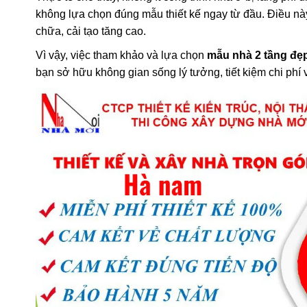
không lựa chọn đúng mẫu thiết kế ngay từ đầu. Điều nà
chữa, cải tạo tăng cao.
Vì vậy, việc tham khảo và lựa chọn
mẫu nhà 2 tầng đẹ
bạn sở hữu không gian sống lý tưởng, tiết kiệm chi phí v