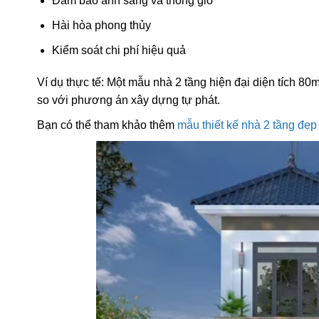
Đảm bảo ánh sáng và thông gió
Hài hòa phong thủy
Kiểm soát chi phí hiệu quả
Ví dụ thực tế: Một mẫu nhà 2 tầng hiện đại diện tích 80m2
so với phương án xây dựng tự phát.
Bạn có thể tham khảo thêm
mẫu thiết kế nhà 2 tầng đẹp