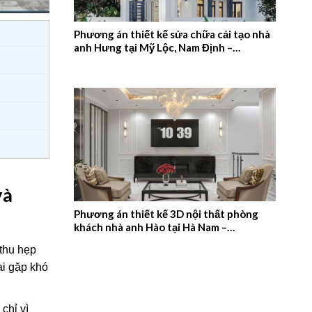
Phương án thiết kế sửa chữa cải tạo nhà
anh Hưng tại Mỹ Lộc, Nam Định –
2026NM657
và
Phương án thiết kế 3D nội thất phòng
khách nhà anh Hào tại Hà Nam –
2026NM656
thu hẹp
ại gặp khó
chỉ vì