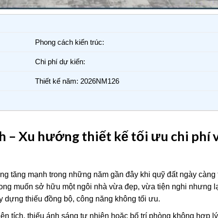
Phong cách kiến trúc:
Chi phí dự kiến:
Thiết kế năm: 2026NM126
 – Xu hướng thiết kế tối ưu chi phí 
ng tăng mạnh trong những năm gần đây khi quỹ đất ngày càng 
 mong muốn sở hữu một ngôi nhà vừa đẹp, vừa tiện nghi nhưng l
y dựng thiếu đồng bộ, công năng không tối ưu.
iện tích, thiếu ánh sáng tự nhiên hoặc bố trí phòng không hợp lý 