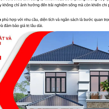
y không chỉ ảnh hưởng đến trải nghiệm sống mà còn khiến chi 
p
phù hợp với nhu cầu, diện tích và ngân sách là bước quan trọ
à đảm bảo giá trị lâu dài.