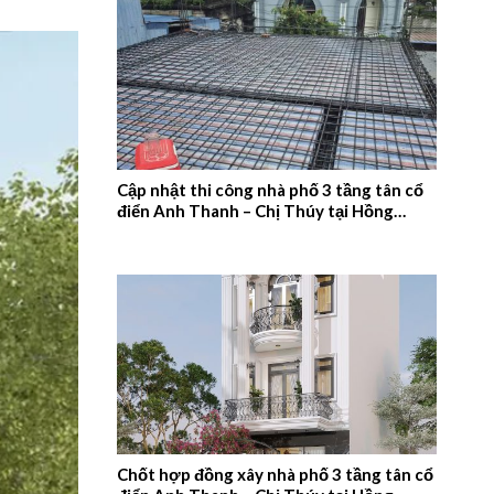
Cập nhật thi công nhà phố 3 tầng tân cổ
điển Anh Thanh – Chị Thúy tại Hồng
Quang, Nam Định – 2026NM660
Chốt hợp đồng xây nhà phố 3 tầng tân cổ