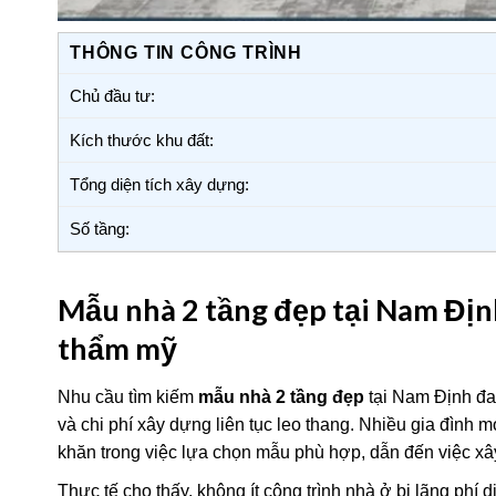
THÔNG TIN CÔNG TRÌNH
Chủ đầu tư:
Kích thước khu đất:
Tổng diện tích xây dựng:
Số tầng:
Mẫu nhà 2 tầng đẹp tại Nam Định
thẩm mỹ
Nhu cầu tìm kiếm
mẫu nhà 2 tầng đẹp
tại Nam Định đa
và chi phí xây dựng liên tục leo thang. Nhiều gia đình
khăn trong việc lựa chọn mẫu phù hợp, dẫn đến việc xâ
Thực tế cho thấy, không ít công trình nhà ở bị lãng phí d