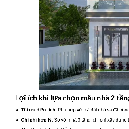
Lợi ích khi lựa chọn mẫu nhà 2 tầ
Tối ưu diện tích:
Phù hợp với cả đất nhỏ và đất rộng
Chi phí hợp lý:
So với nhà 3 tầng, chi phí xây dựng