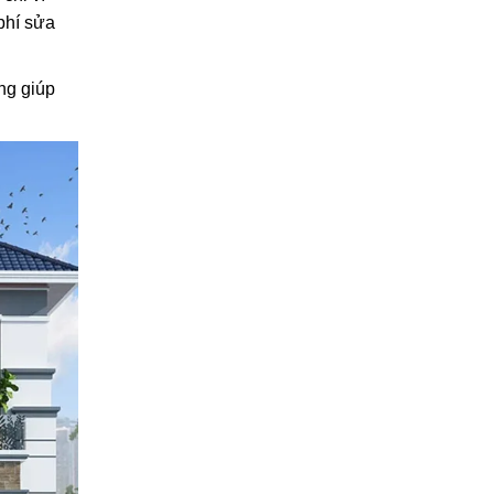
phí sửa
ng giúp