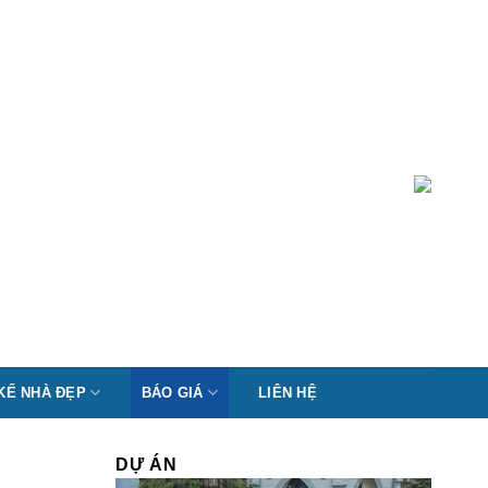
 KẾ NHÀ ĐẸP
BÁO GIÁ
LIÊN HỆ
DỰ ÁN