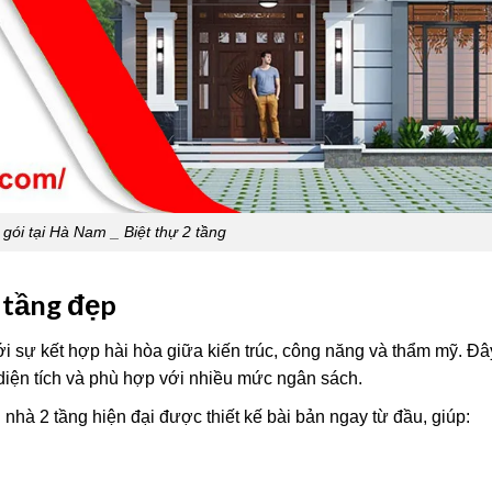
 gói tại Hà Nam _ Biệt thự 2 tầng
 tầng đẹp
ới sự kết hợp hài hòa giữa kiến trúc, công năng và thẩm mỹ. Đây
diện tích và phù hợp với nhiều mức ngân sách.
hà 2 tầng hiện đại được thiết kế bài bản ngay từ đầu, giúp: