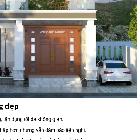
ng đẹp
, tận dụng tối đa không gian.
 thấp hơn nhưng vẫn đảm bảo tiện nghi.